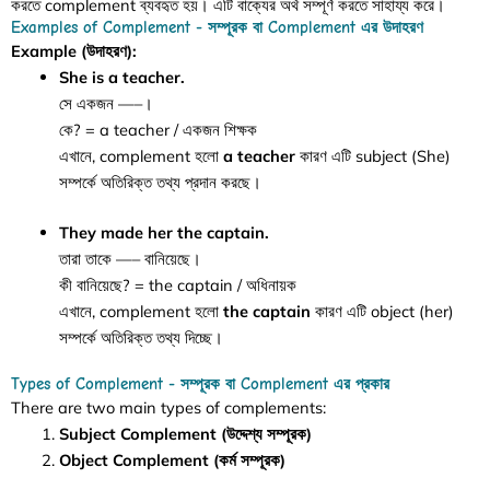
করতে complement ব্যবহৃত হয়। এটি বাক্যের অর্থ সম্পূর্ণ করতে সাহায্য করে।
Examples of Complement - সম্পূরক বা Complement এর উদাহরণ
Example (উদাহরণ):
She is a teacher.
সে একজন —–।
কে? = a teacher / একজন শিক্ষক
এখানে, complement হলো
a teacher
কারণ এটি subject (She)
সম্পর্কে অতিরিক্ত তথ্য প্রদান করছে।
They made her the captain.
তারা তাকে —– বানিয়েছে।
কী বানিয়েছে? = the captain / অধিনায়ক
এখানে, complement হলো
the captain
কারণ এটি object (her)
সম্পর্কে অতিরিক্ত তথ্য দিচ্ছে।
Types of Complement - সম্পূরক বা Complement এর প্রকার
There are two main types of complements:
Subject Complement (উদ্দেশ্য সম্পূরক)
Object Complement (কর্ম সম্পূরক)