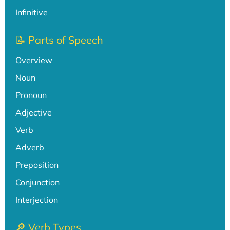
Infinitive
📝 Parts of Speech
Overview
Noun
Pronoun
Adjective
Verb
Adverb
Preposition
Conjunction
Interjection
🔎 Verb Types