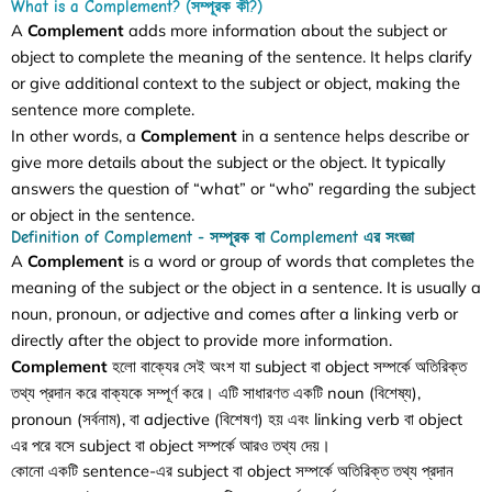
What is a Complement? (সম্পূরক কী?)
A
Complement
adds more information about the subject or
object to complete the meaning of the sentence. It helps clarify
or give additional context to the subject or object, making the
sentence more complete.
In other words, a
Complement
in a sentence helps describe or
give more details about the subject or the object. It typically
answers the question of “what” or “who” regarding the subject
or object in the sentence.
Definition of Complement - সম্পূরক বা Complement এর সংজ্ঞা
A
Complement
is a word or group of words that completes the
meaning of the subject or the object in a sentence. It is usually a
noun, pronoun, or adjective and comes after a linking verb or
directly after the object to provide more information.
Complement
হলো বাক্যের সেই অংশ যা subject বা object সম্পর্কে অতিরিক্ত
তথ্য প্রদান করে বাক্যকে সম্পূর্ণ করে। এটি সাধারণত একটি noun (বিশেষ্য),
pronoun (সর্বনাম), বা adjective (বিশেষণ) হয় এবং linking verb বা object
এর পরে বসে subject বা object সম্পর্কে আরও তথ্য দেয়।
কোনো একটি sentence-এর subject বা object সম্পর্কে অতিরিক্ত তথ্য প্রদান