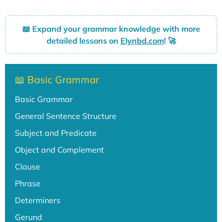
📖
Expand your grammar knowledge with more
detailed lessons on
Elynbd.com
! 🚀
📖 Basic Grammar
Basic Grammar
General Sentence Structure
Subject and Predicate
Object and Complement
Clause
Phrase
Determiners
Gerund