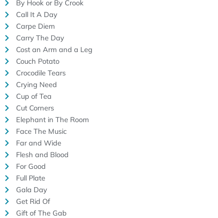
By Hook or By Crook
Call It A Day
Carpe Diem
Carry The Day
Cost an Arm and a Leg
Couch Potato
Crocodile Tears
Crying Need
Cup of Tea
Cut Corners
Elephant in The Room
Face The Music
Far and Wide
Flesh and Blood
For Good
Full Plate
Gala Day
Get Rid Of
Gift of The Gab