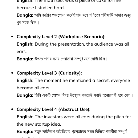
English
: The math test was a piece of cake for me
because I studied hard.
Bangla
: আমি কঠোর পড়াশোনা করেছিলাম বলে গণিতের পরীক্ষাটি আমার জন্য
খুব সহজ ছিল।
Complexity Level 2 (Workplace Scenario):
English:
During the presentation, the audience was all
ears.
Bangla:
উপস্থাপনার সময় শ্রোতারা সম্পূর্ণ মনোযোগী ছিল।
Complexity Level 3 (Curiosity):
English:
The moment he mentioned a secret, everyone
became all ears.
Bangla:
তিনি একটি গোপন বিষয় উল্লেখ করতেই সবাই মনোযোগী হয়ে গেল।
Complexity Level 4 (Abstract Use):
English:
The investors were all ears during the pitch for
the new startup idea.
Bangla:
নতুন স্টার্টআপ আইডিয়ার প্রস্তাবের সময় বিনিয়োগকারীরা সম্পূর্ণ