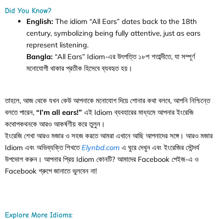
Did You Know?
English:
The idiom “All Ears” dates back to the 18th
century, symbolizing being fully attentive, just as ears
represent listening.
Bangla:
“All Ears” Idiom-এর উৎপত্তি ১৮শ শতাব্দীতে, যা সম্পূর্ণ
মনোযোগী থাকার প্রতীক হিসেবে ব্যবহৃত হয়।
তাহলে, আজ থেকে যখন কেউ আপনাকে মনোযোগ দিয়ে শোনার কথা বলবে, আপনি নিশ্চিন্তে
বলতে পারেন,
“I’m all ears!”
এই Idiom ব্যবহারের মাধ্যমে আপনার ইংরেজি
কথোপকথনকে আরও আকর্ষণীয় করে তুলুন।
ইংরেজি শেখা আরও মজার ও সহজ করতে আমরা এখানে আছি আপনাদের সঙ্গে। আরও মজার
Idiom এবং অভিব্যক্তি শিখতে
Elynbd.com
এ ঘুরে দেখুন এবং ইংরেজির সৌন্দর্য
উপভোগ করুন। আপনার প্রিয় Idiom কোনটি? আমাদের Facebook পেইজ-এ ও
Facebook গ্রুপে জানাতে ভুলবেন না!
Explore More Idioms: