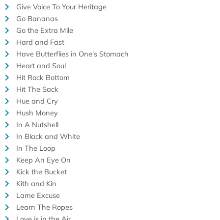
Give Voice To Your Heritage
Go Bananas
Go the Extra Mile
Hard and Fast
Have Butterflies in One’s Stomach
Heart and Soul
Hit Rock Bottom
Hit The Sack
Hue and Cry
Hush Money
In A Nutshell
In Black and White
In The Loop
Keep An Eye On
Kick the Bucket
Kith and Kin
Lame Excuse
Learn The Ropes
Love is in the Air