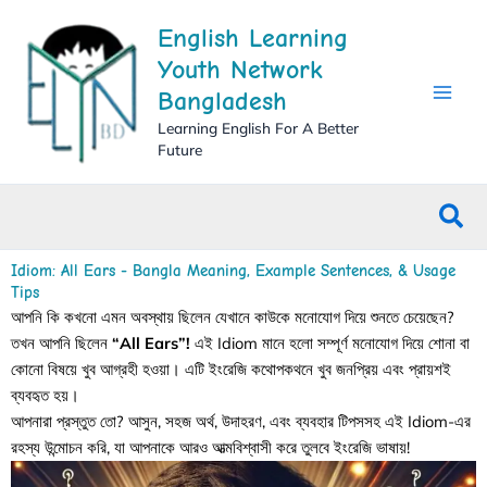
Skip
English Learning
to
content
Youth Network
Bangladesh
Learning English For A Better
Future
Sea
Idiom: All Ears - Bangla Meaning, Example Sentences, & Usage
Tips
আপনি কি কখনো এমন অবস্থায় ছিলেন যেখানে কাউকে মনোযোগ দিয়ে শুনতে চেয়েছেন?
তখন আপনি ছিলেন
“All Ears”!
এই Idiom মানে হলো সম্পূর্ণ মনোযোগ দিয়ে শোনা বা
কোনো বিষয়ে খুব আগ্রহী হওয়া। এটি ইংরেজি কথোপকথনে খুব জনপ্রিয় এবং প্রায়শই
ব্যবহৃত হয়।
আপনারা প্রস্তুত তো? আসুন, সহজ অর্থ, উদাহরণ, এবং ব্যবহার টিপসসহ এই Idiom-এর
রহস্য উন্মোচন করি, যা আপনাকে আরও আত্মবিশ্বাসী করে তুলবে ইংরেজি ভাষায়!