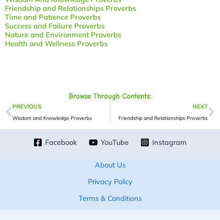
Friendship and Relationships Proverbs
Time and Patience Proverbs
Success and Failure Proverbs
Nature and Environment Proverbs
Health and Wellness Proverbs
Browse Through Contents:
Prev
N
PREVIOUS
NEXT
Wisdom and Knowledge Proverbs
Friendship and Relationships Proverbs
Facebook
YouTube
Instagram
About Us
Privacy Policy
Terms & Conditions