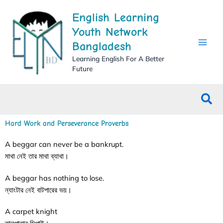
Skip
English Learning
to
content
Youth Network
Bangladesh
Learning English For A Better
Future
Sea
Hard Work and Perseverance Proverbs
A beggar can never be a bankrupt.
মাথা নেই তার মাথা ব্যাথা।
A beggar has nothing to lose.
ন্যাংটার নেই বাটপারের ভয়।
A carpet knight