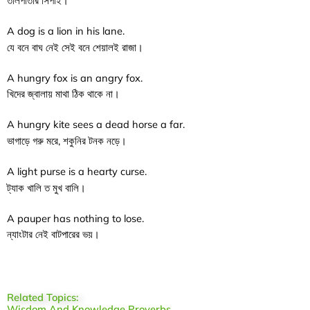
তালপাতার সিপাই।
A dog is a lion in his lane.
যে বনে বাঘ নেই সেই বনে শেয়ালই রাজা।
A hungry fox is an angry fox.
খিদের জ্বালায় মাথা ঠিক থাকে না।
A hungry kite sees a dead horse a far.
ভাগাড়ে গরু মরে, শকুনির টনক নড়ে।
A light purse is a hearty curse.
ট্যাক খালি ত মুখ বালি।
A pauper has nothing to lose.
ন্যাংটার নেই বাটপারের ভয়।
Related Topics:
Wisdom And Knowledge Proverbs