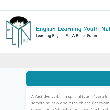
English Learning Youth Ne
Learning English For A Better Future
A
factitive verb
is a special type of verb in
something new about the object. For examp
a new name (object complement) to the obj