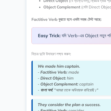
Direct Object
(যে ব্যক্তি/বস্তু ক্রিয়ার দ্বারা প
Object Complement
(যেটা Direct Object-
Factitive Verb বুঝতে হলে একটা সহজ টেস্ট আছে:
Easy Trick:
যদি Verb-এর Object নতুন পরি
নিচের দুটো উদাহরণ লক্ষ্য করুন:
We made him captain.
-
Factitive Verb:
made
-
Direct Object:
him
-
Object Complement:
captain
-
বাংলা অর্থ:
"আমরা তাকে অধিনায়ক বানিয়েছি।"
They consider the plan a success.
-
Factitive Verb:
consider