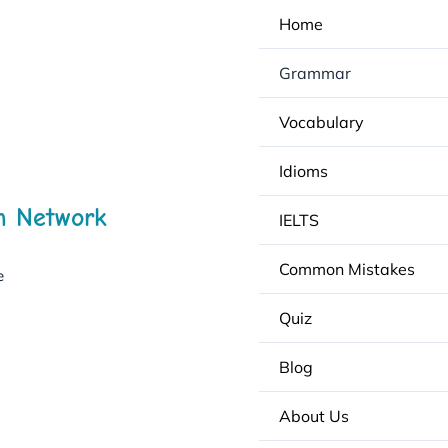
Home
Grammar
Vocabulary
Idioms
h Network
IELTS
Common Mistakes
e
Quiz
Blog
About Us