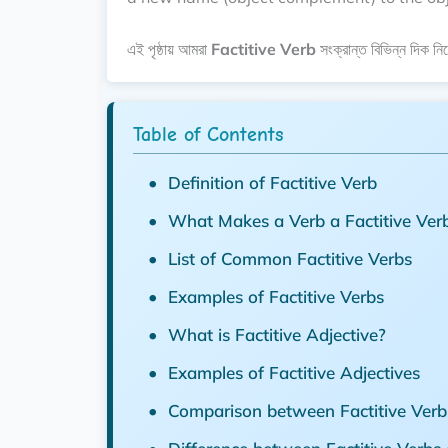
এই পৃষ্ঠায় আমরা
Factitive Verb
সংক্রান্ত বিভিন্ন দিক 
Table of Contents
Definition of Factitive Verb
What Makes a Verb a Factitive Ver
List of Common Factitive Verbs
Examples of Factitive Verbs
What is Factitive Adjective?
Examples of Factitive Adjectives
Comparison between Factitive Verbs