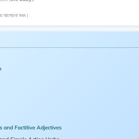
নিয়ে আলোচনা করব।
b
 and Factitive Adjectives