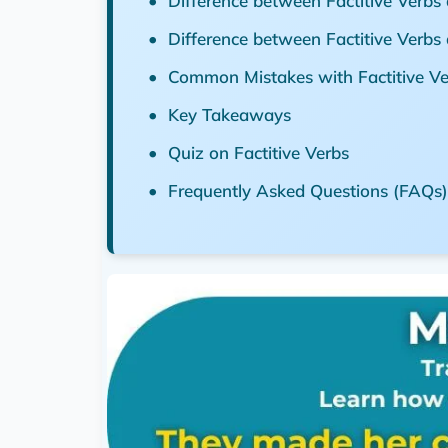
Difference between Factitive Verbs
Difference between Factitive Verbs
Common Mistakes with Factitive Ve
Key Takeaways
Quiz on Factitive Verbs
Frequently Asked Questions (FAQs) 