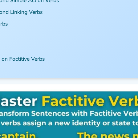
 and Simple Action Verbs
 and Linking Verbs
rbs
on Factitive Verbs