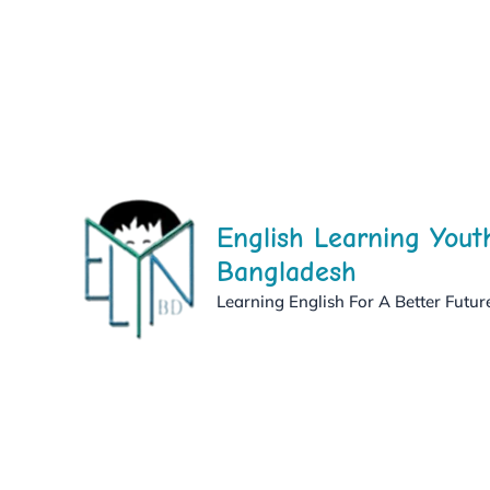
Skip
to
content
English Learning Yout
Bangladesh
Learning English For A Better Futur