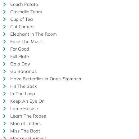
Couch Potato
Crocodile Tears
Cup of Tea
Cut Corners
Elephant in The Room
Face The Music
For Good
Full Plate
Gala Day
Go Bananas
Have Butterflies in One’s Stomach
Hit The Sack
In The Loop
Keep An Eye On
Lame Excuse
Learn The Ropes
Man of Letters
Miss The Boat
Monkey Business