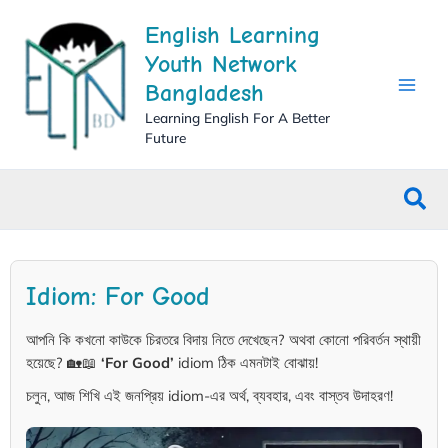
Skip
English Learning
to
content
Youth Network
Bangladesh
Learning English For A Better
Future
Sea
Idiom: For Good
আপনি কি কখনো কাউকে চিরতরে বিদায় নিতে দেখেছেন? অথবা কোনো পরিবর্তন স্থায়ী
হয়েছে? 🏡📖
‘For Good’
idiom ঠিক এমনটাই বোঝায়!
চলুন, আজ শিখি এই জনপ্রিয় idiom-এর অর্থ, ব্যবহার, এবং বাস্তব উদাহরণ!