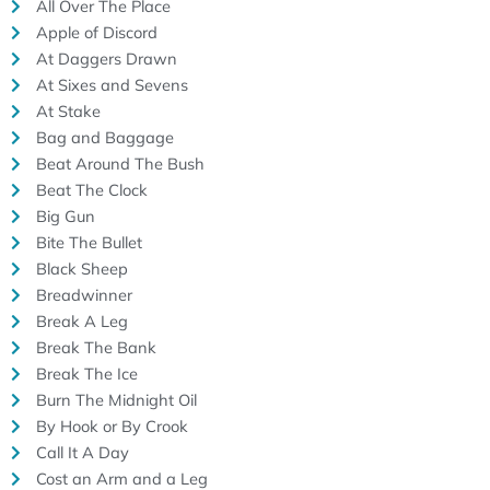
All Over The Place
Apple of Discord
At Daggers Drawn
At Sixes and Sevens
At Stake
Bag and Baggage
Beat Around The Bush
Beat The Clock
Big Gun
Bite The Bullet
Black Sheep
Breadwinner
Break A Leg
Break The Bank
Break The Ice
Burn The Midnight Oil
By Hook or By Crook
Call It A Day
Cost an Arm and a Leg