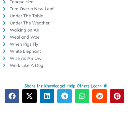
Tongue-tied
Turn Over a New Leaf
Under The Table
Under The Weather
Walking on Air
Weal and Woe
When Pigs Fly
White Elephant
Wise As An Owl
Work Like A Dog
Share the Knowledge! Help Others Learn 🌟