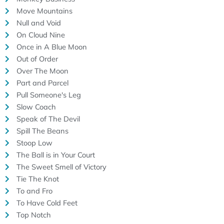
Move Mountains
Null and Void
On Cloud Nine
Once in A Blue Moon
Out of Order
Over The Moon
Part and Parcel
Pull Someone's Leg
Slow Coach
Speak of The Devil
Spill The Beans
Stoop Low
The Ball is in Your Court
The Sweet Smell of Victory
Tie The Knot
To and Fro
To Have Cold Feet
Top Notch