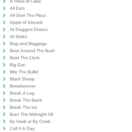
A Piece of Cake
All Ears
All Over The Place
Apple of Discord
At Daggers Drawn
At Stake
Bag and Baggage
Beat Around The Bush
Beat The Clock
Big Gun
Bite The Bullet
Black Sheep
Breadwinner
Break A Leg
Break The Bank
Break The Ice
Burn The Midnight Oil
By Hook or By Crook
Call It A Day