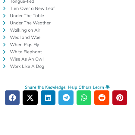
Tongue-tied
Turn Over a New Leaf
Under The Table
Under The Weather
Walking on Air
Weal and Woe
When Pigs Fly
White Elephant
Wise As An Owl
Work Like A Dog
Share the Knowledge! Help Others Learn 🌟