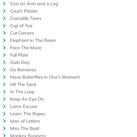
Cost an Arm and a Leg
Couch Potato
Crocodile Tears
Cup of Tea
Cut Corners
Elephant in The Room
Face The Music
Full Plate
Gala Day
Go Bananas
Have Butterflies in One’s Stomach
Hit The Sack
In The Loop
Keep An Eye On
Lame Excuse
Learn The Ropes
Man of Letters
Miss The Boat
Monkey Business