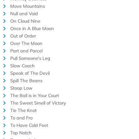
Move Mountains
Null and Void
On Cloud Nine
Once in A Blue Moon
Out of Order
Over The Moon
Part and Parcel
Pull Someone's Leg
Slow Coach
Speak of The Devil
Spill The Beans
Stoop Low
The Ball is in Your Court
The Sweet Smell of Victory
Tie The Knot
To and Fro
To Have Cold Feet
Top Notch