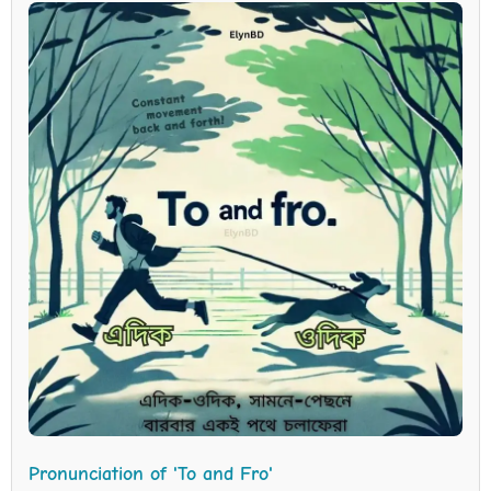
Pronunciation of 'To and Fro'