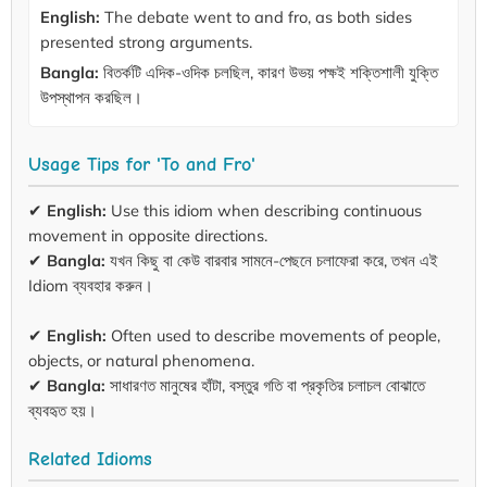
English:
The debate went to and fro, as both sides
presented strong arguments.
Bangla:
বিতর্কটি এদিক-ওদিক চলছিল, কারণ উভয় পক্ষই শক্তিশালী যুক্তি
উপস্থাপন করছিল।
Usage Tips for 'To and Fro'
✔
English:
Use this idiom when describing continuous
movement in opposite directions.
✔
Bangla:
যখন কিছু বা কেউ বারবার সামনে-পেছনে চলাফেরা করে, তখন এই
Idiom ব্যবহার করুন।
✔
English:
Often used to describe movements of people,
objects, or natural phenomena.
✔
Bangla:
সাধারণত মানুষের হাঁটা, বস্তুর গতি বা প্রকৃতির চলাচল বোঝাতে
ব্যবহৃত হয়।
Related Idioms