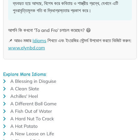
ব্যবহৃত হয়ে আসছে, বিশেষ করে কবিতায় ও শাস্ত্রীয় গ্রন্থে, যেখানে এটি
পুনরাবৃত্তিমূলক গতি বা দ্বিধাগ্রস্ততার প্রকাশ করে।
আপনি কি কখনো 'To and Fro' চলাচল করেছেন? 😆
📌 আরও মজার
Idioms
শিখতে এবং ইংরেজির সৌন্দর্য উপভোগ করতে ভিজিট করুন:
www.elynbd.com
Explore More Idioms:
A Blessing in Disguise
A Clean Slate
Achilles' Heel
A Different Ball Game
A Fish Out of Water
A Hard Nut To Crack
A Hot Potato
A New Lease on Life