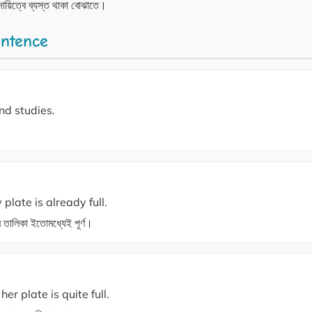
ায়িত্বে ব্যস্ত থাকা বোঝাতে।
entence
nd studies.
plate is already full.
 তালিকা ইতোমধ্যেই পূর্ণ।
er plate is quite full.