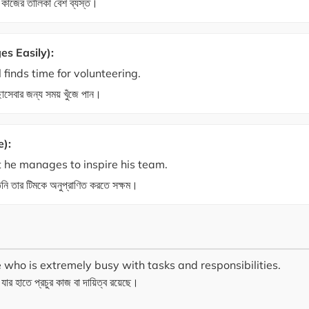
র কাজের তালিকা বেশ ব্যস্ত।
s Easily):
l finds time for volunteering.
ছাসেবার জন্য সময় খুঁজে পান।
e):
t he manages to inspire his team.
িনি তার টিমকে অনুপ্রাণিত করতে সক্ষম।
who is extremely busy with tasks and responsibilities.
র হাতে প্রচুর কাজ বা দায়িত্ব রয়েছে।