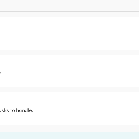
.
asks to handle.