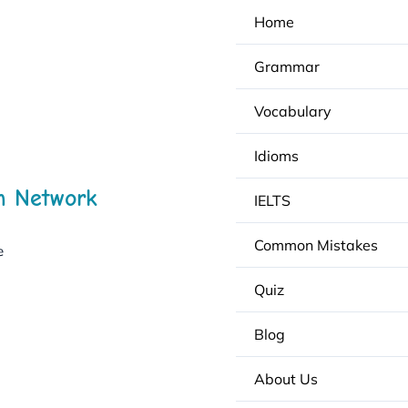
Home
Grammar
Vocabulary
Idioms
h Network
IELTS
Common Mistakes
e
Quiz
Blog
About Us