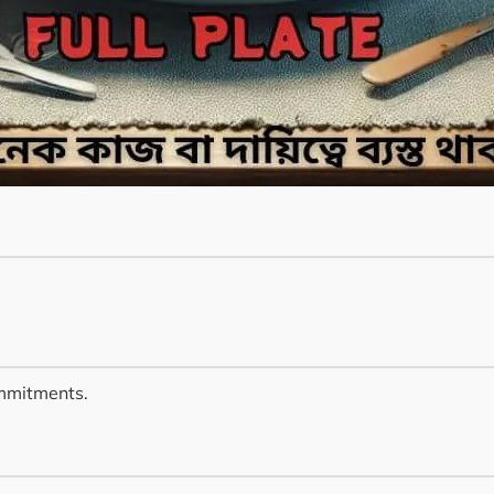
commitments.