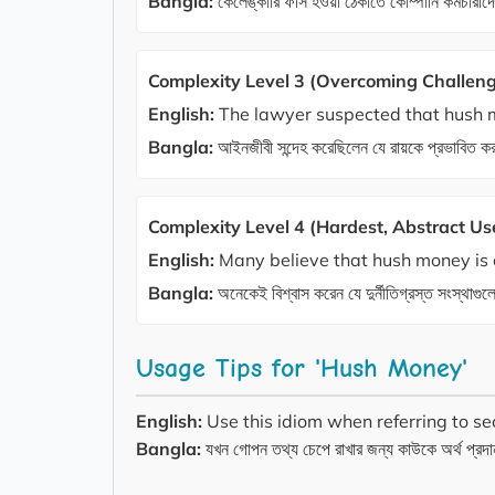
Bangla:
কেলেঙ্কারি ফাঁস হওয়া ঠেকাতে কোম্পানি কর্মচ
Complexity Level 3 (Overcoming Challenge
English:
The lawyer suspected that hush mo
Bangla:
আইনজীবী সন্দেহ করেছিলেন যে রায়কে প্রভাবি
Complexity Level 4 (Hardest, Abstract Us
English:
Many believe that hush money is o
Bangla:
অনেকেই বিশ্বাস করেন যে দুর্নীতিগ্রস্ত সংস্থা
Usage Tips for 'Hush Money'
English:
Use this idiom when referring to s
Bangla:
যখন গোপন তথ্য চেপে রাখার জন্য কাউকে অর্থ প্রদ