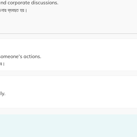
, and corporate discussions.
ায় ব্যবহৃত হয়।
 someone's actions.
ার।
ly.