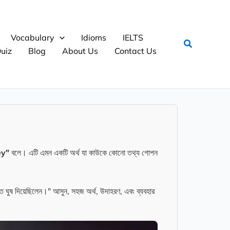
Vocabulary
Idioms
IELTS
Search
uiz
Blog
About Us
Contact Us
y"
বলে। এটি এমন একটি অর্থ যা কাউকে কোনো তথ্য গোপন
 দিয়েছিলেন।" আসুন, সহজ অর্থ, উদাহরণ, এবং ব্যবহার