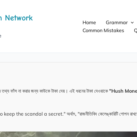
h Network
Home
Grammar
Common Mistakes
Q
e
ন তথ্য ফাঁস না করার জন্য কাউকে টাকা দেয়। এই ধরনের টাকা দেওয়াকে
"Hush Mone
p the scandal a secret." অর্থাৎ, "রাজনীতিবিদ কেলেঙ্কারিটি গোপন রাখতে ঘুষ