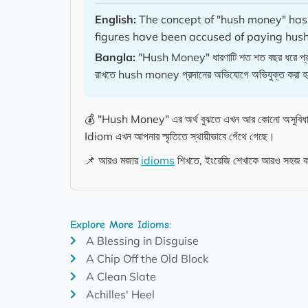
English:
The concept of "hush money" has 
figures have been accused of paying hush
Bangla:
"Hush Money" ধারণাটি শত শত বছর ধরে প্রচলিত 
রাখতে hush money প্রদানের অভিযোগে অভিযুক্ত করা হ
💰 "Hush Money" এর অর্থ বুঝতে এখন আর কোনো অসুবিধা নেই!
Idiom এখন আপনার স্মৃতিতে স্থায়ীভাবে গেঁথে গেছে।
📌 আরও মজার
idioms
শিখতে, ইংরেজি শেখাকে আরও সহজ কর
Explore More Idioms:
A Blessing in Disguise
A Chip Off the Old Block
A Clean Slate
Achilles' Heel