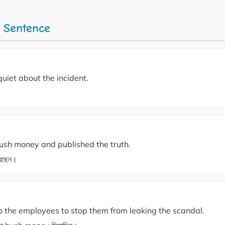
 Sentence
iet about the incident.
hush money and published the truth.
রেছেন।
the employees to stop them from leaking the scandal.