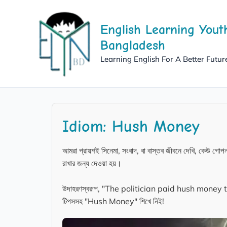
Skip
to
English Learning Yout
content
Bangladesh
Learning English For A Better Futur
Idiom: Hush Money
আমরা প্রায়শই সিনেমা, সংবাদ, বা বাস্তব জীবনে দেখি, কেউ গোপ
রাখার জন্য দেওয়া হয়।
উদাহরণস্বরূপ, "The politician paid hush money to kee
টিপসসহ "Hush Money" শিখে নিই!