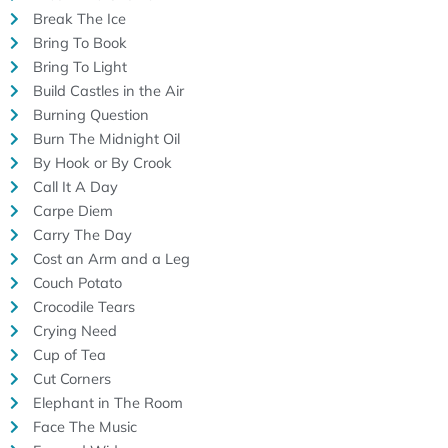
Break The Ice
Bring To Book
Bring To Light
Build Castles in the Air
Burning Question
Burn The Midnight Oil
By Hook or By Crook
Call It A Day
Carpe Diem
Carry The Day
Cost an Arm and a Leg
Couch Potato
Crocodile Tears
Crying Need
Cup of Tea
Cut Corners
Elephant in The Room
Face The Music