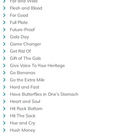
Far and Wide
Flesh and Blood
For Good
Full Plate
Future-Proof
Gala Day
Game Changer
Get Rid Of
Gift of The Gab
Give Voice To Your Heritage
Go Bananas
Go the Extra Mile
Hard and Fast
Have Butterflies in One’s Stomach
Heart and Soul
Hit Rock Bottom
Hit The Sack
Hue and Cry
Hush Money