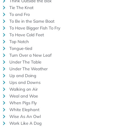
Think Outside the Box
Tie The Knot
To and Fro
To Be in the Same Boat
To Have Bigger Fish To Fry
To Have Cold Feet
Top Notch
Tongue-tied
Turn Over a New Leaf
Under The Table
Under The Weather
Up and Doing
Ups and Downs
Walking on Air
Weal and Woe
When Pigs Fly
White Elephant
Wise As An Owl
Work Like A Dog