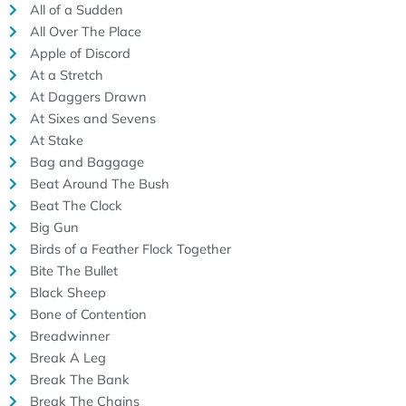
All of a Sudden
All Over The Place
Apple of Discord
At a Stretch
At Daggers Drawn
At Sixes and Sevens
At Stake
Bag and Baggage
Beat Around The Bush
Beat The Clock
Big Gun
Birds of a Feather Flock Together
Bite The Bullet
Black Sheep
Bone of Contention
Breadwinner
Break A Leg
Break The Bank
Break The Chains