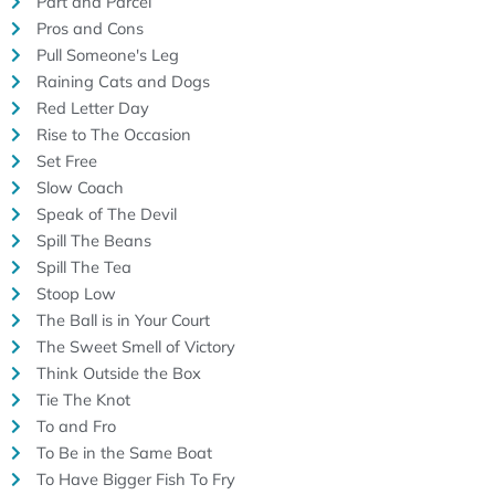
Part and Parcel
Pros and Cons
Pull Someone's Leg
Raining Cats and Dogs
Red Letter Day
Rise to The Occasion
Set Free
Slow Coach
Speak of The Devil
Spill The Beans
Spill The Tea
Stoop Low
The Ball is in Your Court
The Sweet Smell of Victory
Think Outside the Box
Tie The Knot
To and Fro
To Be in the Same Boat
To Have Bigger Fish To Fry