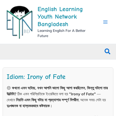
Skip
English Learning
to
content
Youth Network
Bangladesh
Learning English For A Better
Future
Sea
Idiom: Irony of Fate
😔
কখনো এমন ঘটেছে, যখন আপনি ভালো কিছু আশা করছিলেন, কিন্তু ঘটলো তার
উল্টোটা?
ঠিক এমন পরিস্থিতিকে ইংরেজিতে বলা হয়
"Irony of Fate"
—
যেখানে
নিয়তি এমন কিছু ঘটায় যা প্রত্যাশার সম্পূর্ণ বিপরীত
, অনেক সময় সেটা হয়
দুঃখজনক বা হাস্যকরভাবে কষ্টদায়ক
।