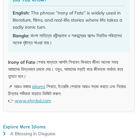
English:
The phrase “Irony of Fate” is widely used in
literature, films, and real-life stories where life takes a
sadly ironic turn.
Bangla:
বাংলা সাহিত্যে রবীন্দ্রনাথ ও শরৎচন্দ্রের গল্পেও নিয়তির পরিহাসের
অনেক দৃষ্টান্ত পাওয়া যায়।
Irony of Fate
শেখার মাধ্যমে আপনি শিখবেন কিভাবে জীবন অনেক সময়
আমাদের ভিন্নভাবে চমকে দেয়। তবুও, আমাদের লড়াই করে জীবনকে অর্থবহ করে
তুলতে হবে।
📌 আরও মজার
idioms
শিখতে, ইংরেজি শেখাকে আরও সহজ করতে এবং নিজের
চিন্তার গভীরতা বাড়াতে ভিজিট করুন:
👉
www.elynbd.com
Explore More Idioms:
A Blessing in Disguise