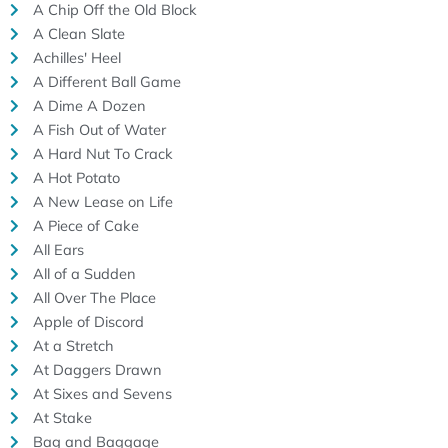
A Chip Off the Old Block
A Clean Slate
Achilles' Heel
A Different Ball Game
A Dime A Dozen
A Fish Out of Water
A Hard Nut To Crack
A Hot Potato
A New Lease on Life
A Piece of Cake
All Ears
All of a Sudden
All Over The Place
Apple of Discord
At a Stretch
At Daggers Drawn
At Sixes and Sevens
At Stake
Bag and Baggage