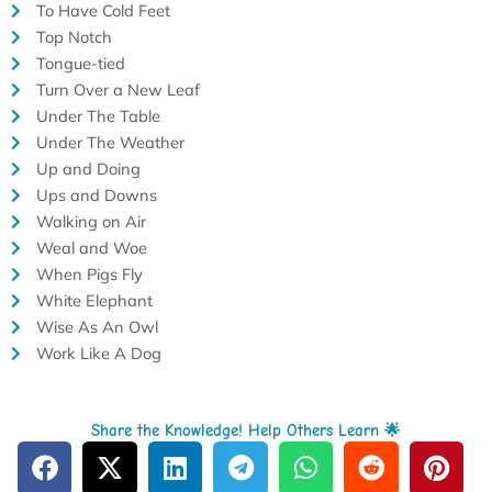
To Have Cold Feet
Top Notch
Tongue-tied
Turn Over a New Leaf
Under The Table
Under The Weather
Up and Doing
Ups and Downs
Walking on Air
Weal and Woe
When Pigs Fly
White Elephant
Wise As An Owl
Work Like A Dog
Share the Knowledge! Help Others Learn 🌟