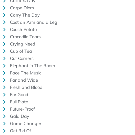
Call It A Day
Carpe Diem
Carry The Day
Cost an Arm and a Leg
Couch Potato
Crocodile Tears
Crying Need
Cup of Tea
Cut Corners
Elephant in The Room
Face The Music
Far and Wide
Flesh and Blood
For Good
Full Plate
Future-Proof
Gala Day
Game Changer
Get Rid Of