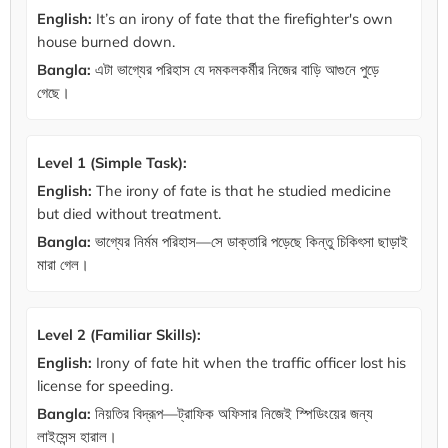
English:
It’s an irony of fate that the firefighter's own
house burned down.
Bangla:
এটা ভাগ্যের পরিহাস যে দমকলকর্মীর নিজের বাড়ি আগুনে পুড়ে
গেছে।
Level 1 (Simple Task):
English:
The irony of fate is that he studied medicine
but died without treatment.
Bangla:
ভাগ্যের নির্মম পরিহাস—সে ডাক্তারি পড়েছে কিন্তু চিকিৎসা ছাড়াই
মারা গেল।
Level 2 (Familiar Skills):
English:
Irony of fate hit when the traffic officer lost his
license for speeding.
Bangla:
নিয়তির বিদ্রূপ—ট্রাফিক অফিসার নিজেই স্পিডিংয়ের জন্য
লাইসেন্স হারাল।