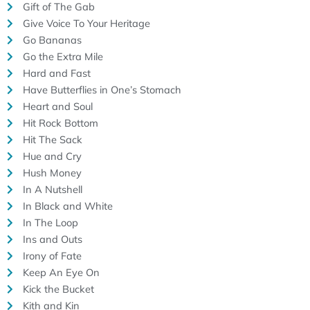
Gift of The Gab
Give Voice To Your Heritage
Go Bananas
Go the Extra Mile
Hard and Fast
Have Butterflies in One’s Stomach
Heart and Soul
Hit Rock Bottom
Hit The Sack
Hue and Cry
Hush Money
In A Nutshell
In Black and White
In The Loop
Ins and Outs
Irony of Fate
Keep An Eye On
Kick the Bucket
Kith and Kin