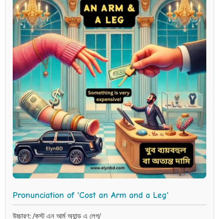
Pronunciation of 'Cost an Arm and a Leg'
উচ্চারণ: /কস্ট এন আর্ম অ্যান্ড এ লেগ/