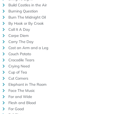
Build Castles in the Air
Burning Question
Burn The Midnight Oil
By Hook or By Crook
Call It A Day
Carpe Diem
Carry The Day
Cost an Arm and a Leg
Couch Potato
Crocodile Tears
Crying Need
Cup of Tea
Cut Corners
Elephant in The Room
Face The Music
Far and Wide
Flesh and Blood
For Good