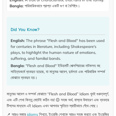
Bangla:
পারিবারিকভাবে প্রাপ্ত একটি গুণ বা বৈশিষ্ট্য।
Did You Know?
English:
The phrase "Flesh and Blood" has been used
for centuries in literature, including Shakespeare's
plays, to highlight the human nature of emotions,
suffering, and familial bonds.
Bangla:
"Flesh and Blood" ইডিয়মটি শেক্সপিয়ারের নাটকসহ বহু
সাহিত্যকর্মে ব্যবহৃত হয়েছে, যা মানুষের আবেগ, দুর্বলতা এবং পারিবারিক সম্পর্ক
বোঝাতে ব্যবহৃত হয়।
মানুষের আবেগ ও সম্পর্ক বোঝাতে “Flesh and Blood” Idiom খুবই গুরুত্বপূর্ণ,
এবং এটি শেখা কিন্তু মোটেই কঠিন নয়! 😊 সহজ অর্থ, বাস্তব উদাহরণ এবং ব্যবহার
টিপসের মাধ্যমে এই Idiom এখন আপনার স্মৃতিতে স্থায়ীভাবে গেঁথে গেছে।
📌 আরও মজার
idioms
শিখতে, ইংরেজি শেখাকে আরও সহজ করতে এবং ইংরেজির