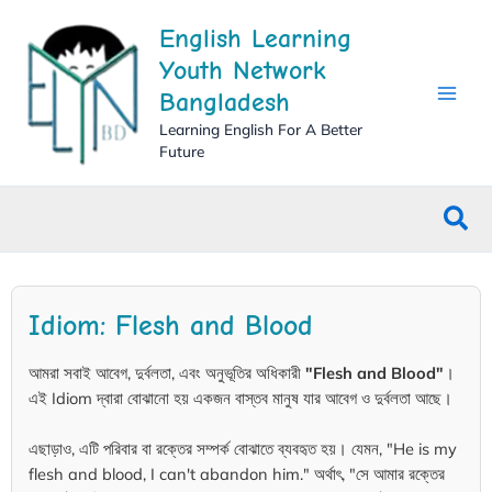
Skip
English Learning
to
content
Youth Network
Bangladesh
Learning English For A Better
Future
Sea
Idiom: Flesh and Blood
আমরা সবাই আবেগ, দুর্বলতা, এবং অনুভূতির অধিকারী
"Flesh and Blood"
।
এই Idiom দ্বারা বোঝানো হয় একজন বাস্তব মানুষ যার আবেগ ও দুর্বলতা আছে।
এছাড়াও, এটি পরিবার বা রক্তের সম্পর্ক বোঝাতে ব্যবহৃত হয়। যেমন, "He is my
flesh and blood, I can't abandon him." অর্থাৎ, "সে আমার রক্তের