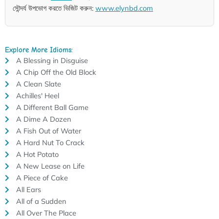
সৌন্দর্য উপভোগ করতে ভিজিট করুন:
www.elynbd.com
Explore More Idioms:
A Blessing in Disguise
A Chip Off the Old Block
A Clean Slate
Achilles' Heel
A Different Ball Game
A Dime A Dozen
A Fish Out of Water
A Hard Nut To Crack
A Hot Potato
A New Lease on Life
A Piece of Cake
All Ears
All of a Sudden
All Over The Place