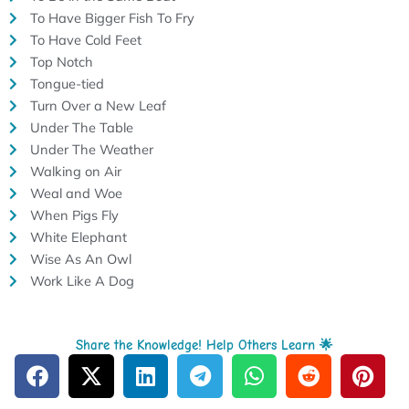
To Have Bigger Fish To Fry
To Have Cold Feet
Top Notch
Tongue-tied
Turn Over a New Leaf
Under The Table
Under The Weather
Walking on Air
Weal and Woe
When Pigs Fly
White Elephant
Wise As An Owl
Work Like A Dog
Share the Knowledge! Help Others Learn 🌟