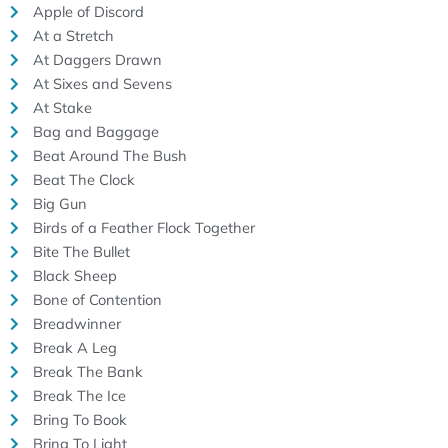
Apple of Discord
At a Stretch
At Daggers Drawn
At Sixes and Sevens
At Stake
Bag and Baggage
Beat Around The Bush
Beat The Clock
Big Gun
Birds of a Feather Flock Together
Bite The Bullet
Black Sheep
Bone of Contention
Breadwinner
Break A Leg
Break The Bank
Break The Ice
Bring To Book
Bring To Light