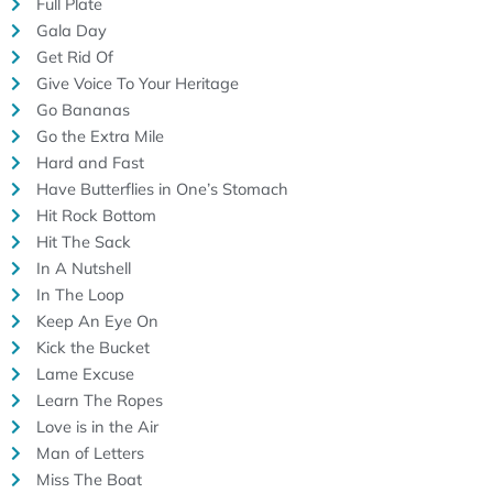
Full Plate
Gala Day
Get Rid Of
Give Voice To Your Heritage
Go Bananas
Go the Extra Mile
Hard and Fast
Have Butterflies in One’s Stomach
Hit Rock Bottom
Hit The Sack
In A Nutshell
In The Loop
Keep An Eye On
Kick the Bucket
Lame Excuse
Learn The Ropes
Love is in the Air
Man of Letters
Miss The Boat