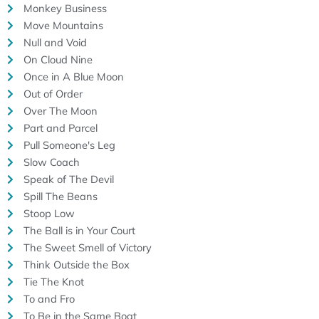
Monkey Business
Move Mountains
Null and Void
On Cloud Nine
Once in A Blue Moon
Out of Order
Over The Moon
Part and Parcel
Pull Someone's Leg
Slow Coach
Speak of The Devil
Spill The Beans
Stoop Low
The Ball is in Your Court
The Sweet Smell of Victory
Think Outside the Box
Tie The Knot
To and Fro
To Be in the Same Boat