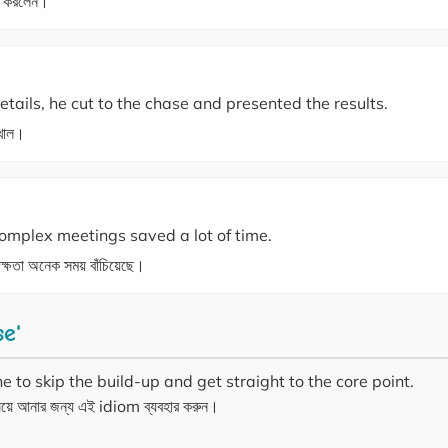
যা করলেন।
tails, he cut to the chase and presented the results.
েখাল।
 complex meetings saved a lot of time.
দক্ষতা অনেক সময় বাঁচিয়েছে।
se'
to skip the build-up and get straight to the core point.
িষয়ে আনার জন্য এই idiom ব্যবহার করুন।