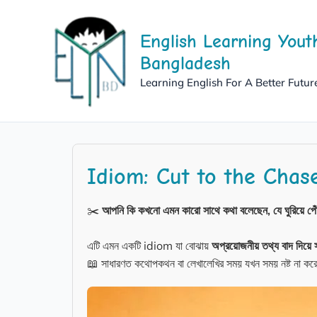
Skip
to
English Learning Yout
content
Bangladesh
Learning English For A Better Futur
Idiom: Cut to the Chas
✂️
আপনি কি কখনো এমন কারো সাথে কথা বলেছেন, যে ঘুরিয়ে পেঁচ
এটি এমন একটি idiom যা বোঝায়
অপ্রয়োজনীয় তথ্য বাদ দিয়ে 
📖 সাধারণত কথোপকথন বা লেখালেখির সময় যখন সময় নষ্ট না কর