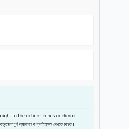
ight to the action scenes or climax.
তেজনাপূর্ণ অ্যাকশন বা ক্লাইম্যাক্স দেখতে চাইত।