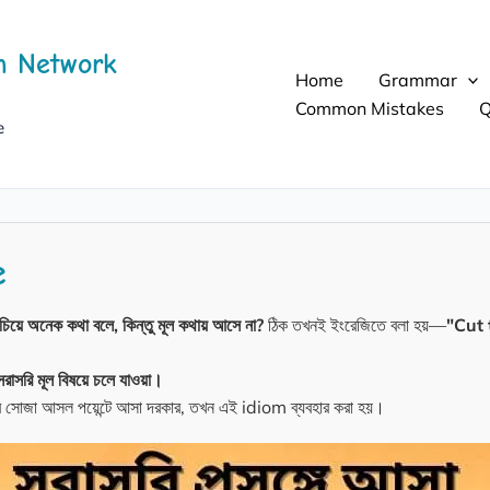
h Network
Home
Grammar
Common Mistakes
Q
e
e
িয়ে অনেক কথা বলে, কিন্তু মূল কথায় আসে না?
ঠিক তখনই ইংরেজিতে বলা হয়—
"Cut 
সরাসরি মূল বিষয়ে চলে যাওয়া।
ে সোজা আসল পয়েন্টে আসা দরকার, তখন এই idiom ব্যবহার করা হয়।