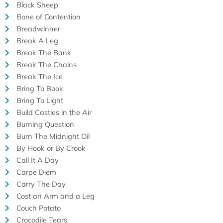
Black Sheep
Bone of Contention
Breadwinner
Break A Leg
Break The Bank
Break The Chains
Break The Ice
Bring To Book
Bring To Light
Build Castles in the Air
Burning Question
Burn The Midnight Oil
By Hook or By Crook
Call It A Day
Carpe Diem
Carry The Day
Cost an Arm and a Leg
Couch Potato
Crocodile Tears