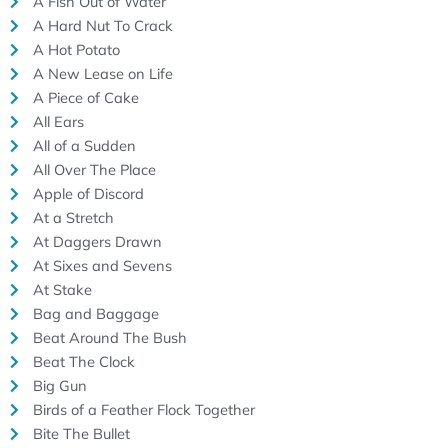
A Fish Out of Water
A Hard Nut To Crack
A Hot Potato
A New Lease on Life
A Piece of Cake
All Ears
All of a Sudden
All Over The Place
Apple of Discord
At a Stretch
At Daggers Drawn
At Sixes and Sevens
At Stake
Bag and Baggage
Beat Around The Bush
Beat The Clock
Big Gun
Birds of a Feather Flock Together
Bite The Bullet