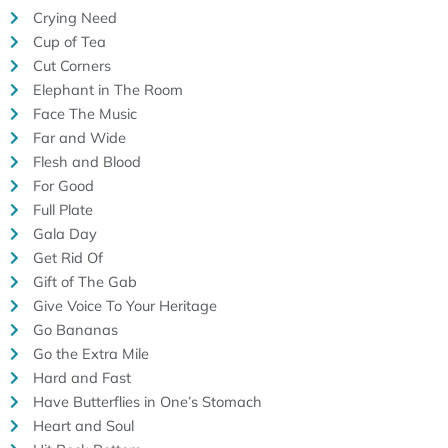
Crying Need
Cup of Tea
Cut Corners
Elephant in The Room
Face The Music
Far and Wide
Flesh and Blood
For Good
Full Plate
Gala Day
Get Rid Of
Gift of The Gab
Give Voice To Your Heritage
Go Bananas
Go the Extra Mile
Hard and Fast
Have Butterflies in One’s Stomach
Heart and Soul