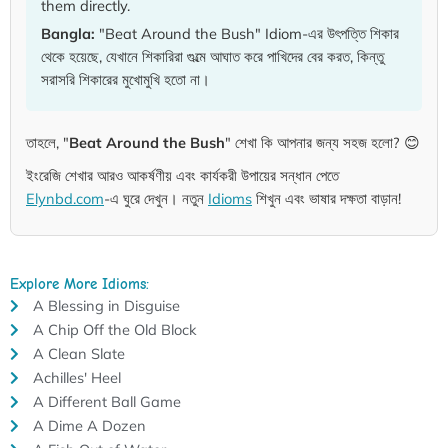
them directly.
Bangla:
"Beat Around the Bush" Idiom-এর উৎপত্তি শিকার
থেকে হয়েছে, যেখানে শিকারিরা গুল্মে আঘাত করে পাখিদের বের করত, কিন্তু
সরাসরি শিকারের মুখোমুখি হতো না।
তাহলে, "
Beat Around the Bush
" শেখা কি আপনার জন্য সহজ হলো? 😊
ইংরেজি শেখার আরও আকর্ষণীয় এবং কার্যকরী উপায়ের সন্ধান পেতে
Elynbd.com
-এ ঘুরে দেখুন। নতুন
Idioms
শিখুন এবং ভাষার দক্ষতা বাড়ান!
Explore More Idioms:
A Blessing in Disguise
A Chip Off the Old Block
A Clean Slate
Achilles' Heel
A Different Ball Game
A Dime A Dozen