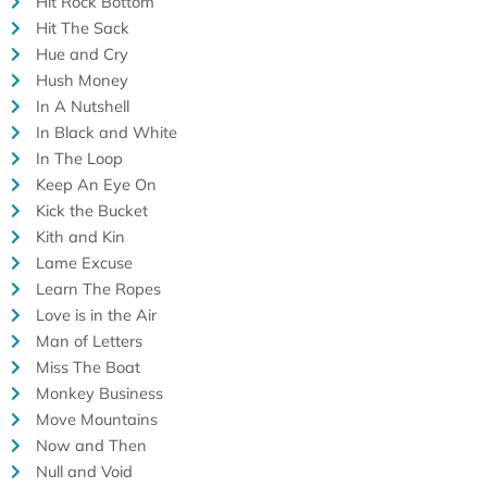
Hit Rock Bottom
Hit The Sack
Hue and Cry
Hush Money
In A Nutshell
In Black and White
In The Loop
Keep An Eye On
Kick the Bucket
Kith and Kin
Lame Excuse
Learn The Ropes
Love is in the Air
Man of Letters
Miss The Boat
Monkey Business
Move Mountains
Now and Then
Null and Void