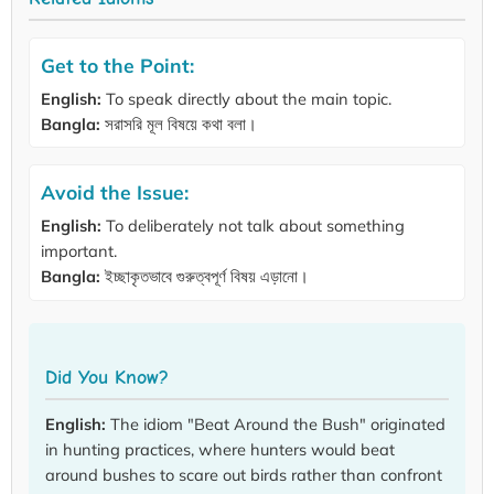
Get to the Point:
English:
To speak directly about the main topic.
Bangla:
সরাসরি মূল বিষয়ে কথা বলা।
Avoid the Issue:
English:
To deliberately not talk about something
important.
Bangla:
ইচ্ছাকৃতভাবে গুরুত্বপূর্ণ বিষয় এড়ানো।
Did You Know?
English:
The idiom "Beat Around the Bush" originated
in hunting practices, where hunters would beat
around bushes to scare out birds rather than confront