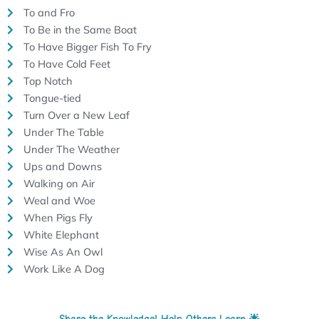
To and Fro
To Be in the Same Boat
To Have Bigger Fish To Fry
To Have Cold Feet
Top Notch
Tongue-tied
Turn Over a New Leaf
Under The Table
Under The Weather
Ups and Downs
Walking on Air
Weal and Woe
When Pigs Fly
White Elephant
Wise As An Owl
Work Like A Dog