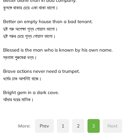
Better alone than in bad company.
কুসঙ্গে থাকার চেয়ে একা থাকা ভালো।
Better an empty house than a bad tenant.
দুষ্ট গরু অপেক্ষা শূন্য গোয়াল ভালো।
দুষ্ট গরুর চেয়ে শূন্য গোয়াল ভালো।
Blessed is the man who is known by his own name.
স্বনামা পুরুষেরা ধন্য।
Brave actions never need a trumpet.
ধর্মের ঢাক আপনিই বাজে।
Bright gem in a dark cave.
আঁধার ঘরের মানিক।
More
:
Prev
1
2
3
Next