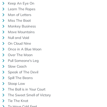
Keep An Eye On
Learn The Ropes
Man of Letters
Miss The Boat
Monkey Business
Move Mountains
Null and Void
On Cloud Nine
Once in A Blue Moon
Over The Moon
Pull Someone's Leg
Slow Coach
Speak of The Devil
Spill The Beans
Stoop Low
The Ball is in Your Court
The Sweet Smell of Victory
Tie The Knot
To Have Cold Feet