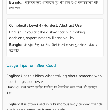
Bangla:
প্রযুক্তির দ্রুত পরিবর্তনের যুগে ধীরগতির হওয়া বড় অসুবিধার কারণ
হতে পারে।
Complexity Level 4 (Hardest, Abstract Use):
English:
If you act like a slow coach in making
decisions, opportunities will pass you by.
Bangla:
যদি তুমি সিদ্ধান্ত নিতে ধীরগতি দেখাও, তবে সুযোগগুলো হাতছাড়া
হয়ে যাবে।
Usage Tips for 'Slow Coach'
English:
Use this idiom when talking about someone who
does things too slowly.
Bangla:
যখন কোনো ব্যক্তি সবকিছু খুব ধীরগতিতে করে, তখন এটি ব্যবহার
করুন।
English:
It is often used in a humorous way among friends,
but in some contexts, it can be rude.