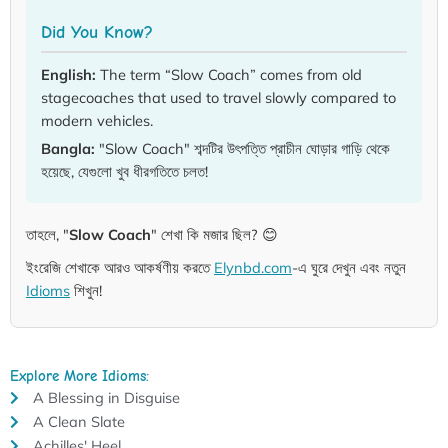
Did You Know?
English:
The term “Slow Coach” comes from old
stagecoaches that used to travel slowly compared to
modern vehicles.
Bangla:
"Slow Coach" শব্দটির উৎপত্তি প্রাচীন ঘোড়ার গাড়ি থেকে
হয়েছে, যেগুলো খুব ধীরগতিতে চলত!
তাহলে, "
Slow Coach
" শেখা কি মজার ছিল? 😊
ইংরেজি শেখাকে আরও আকর্ষণীয় করতে
Elynbd.com
-এ ঘুরে দেখুন এবং নতুন
Idioms
শিখুন!
Explore More Idioms:
A Blessing in Disguise
A Clean Slate
Achilles' Heel