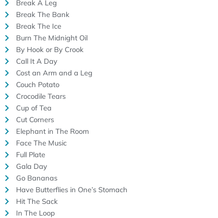
Break A Leg
Break The Bank
Break The Ice
Burn The Midnight Oil
By Hook or By Crook
Call It A Day
Cost an Arm and a Leg
Couch Potato
Crocodile Tears
Cup of Tea
Cut Corners
Elephant in The Room
Face The Music
Full Plate
Gala Day
Go Bananas
Have Butterflies in One’s Stomach
Hit The Sack
In The Loop