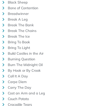
Black Sheep
Bone of Contention
Breadwinner
Break A Leg
Break The Bank
Break The Chains
Break The Ice
Bring To Book
Bring To Light
Build Castles in the Air
Burning Question
Burn The Midnight Oil
By Hook or By Crook
Call It A Day
Carpe Diem
Carry The Day
Cost an Arm and a Leg
Couch Potato
Crocodile Tears