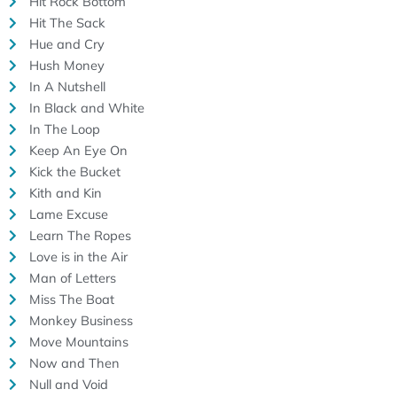
Hit Rock Bottom
Hit The Sack
Hue and Cry
Hush Money
In A Nutshell
In Black and White
In The Loop
Keep An Eye On
Kick the Bucket
Kith and Kin
Lame Excuse
Learn The Ropes
Love is in the Air
Man of Letters
Miss The Boat
Monkey Business
Move Mountains
Now and Then
Null and Void