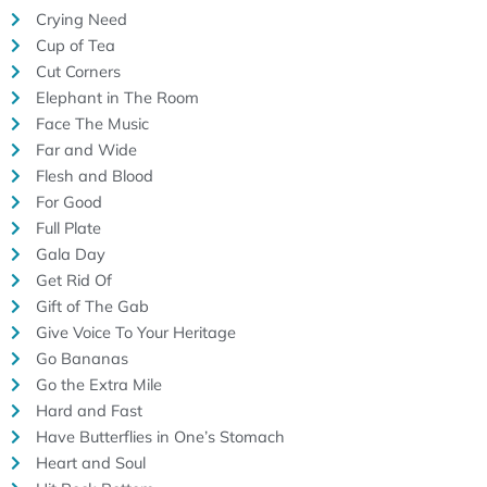
Crying Need
Cup of Tea
Cut Corners
Elephant in The Room
Face The Music
Far and Wide
Flesh and Blood
For Good
Full Plate
Gala Day
Get Rid Of
Gift of The Gab
Give Voice To Your Heritage
Go Bananas
Go the Extra Mile
Hard and Fast
Have Butterflies in One’s Stomach
Heart and Soul