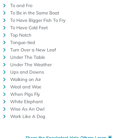
To and Fro
To Be in the Same Boat
To Have Bigger Fish To Fry
To Have Cold Feet
Top Notch
Tongue-tied
Turn Over a New Leaf
Under The Table
Under The Weather
Ups and Downs
Walking on Air
Weal and Woe
When Pigs Fly
White Elephant
Wise As An Owl
Work Like A Dog