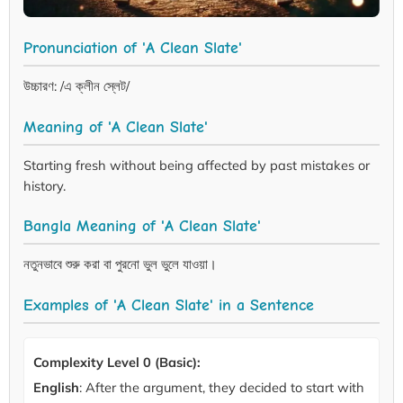
Pronunciation of 'A Clean Slate'
উচ্চারণ: /এ ক্লীন স্লেট/
Meaning of 'A Clean Slate'
Starting fresh without being affected by past mistakes or
history.
Bangla Meaning of 'A Clean Slate'
নতুনভাবে শুরু করা বা পুরনো ভুল ভুলে যাওয়া।
Examples of 'A Clean Slate' in a Sentence
Complexity Level 0 (Basic):
English
: After the argument, they decided to start with