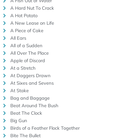
A Fish Out of Water
A Hard Nut To Crack
A Hot Potato
A New Lease on Life
A Piece of Cake
All Ears
All of a Sudden
All Over The Place
Apple of Discord
At a Stretch
At Daggers Drawn
At Sixes and Sevens
At Stake
Bag and Baggage
Beat Around The Bush
Beat The Clock
Big Gun
Birds of a Feather Flock Together
Bite The Bullet