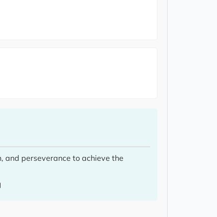
on, and perseverance to achieve the
।