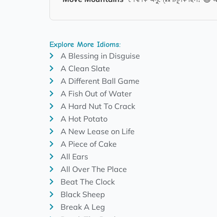
Explore More Idioms:
A Blessing in Disguise
A Clean Slate
A Different Ball Game
A Fish Out of Water
A Hard Nut To Crack
A Hot Potato
A New Lease on Life
A Piece of Cake
All Ears
All Over The Place
Beat The Clock
Black Sheep
Break A Leg