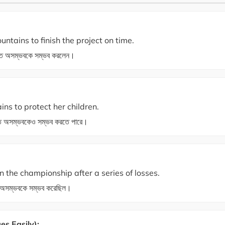
tains to finish the project on time.
করতে অসম্ভবকে সম্ভব করলেন।
s to protect her children.
রতে অসম্ভবকেও সম্ভব করতে পারে।
the championship after a series of losses.
ি অসম্ভবকে সম্ভব করেছিল।
s Easily):