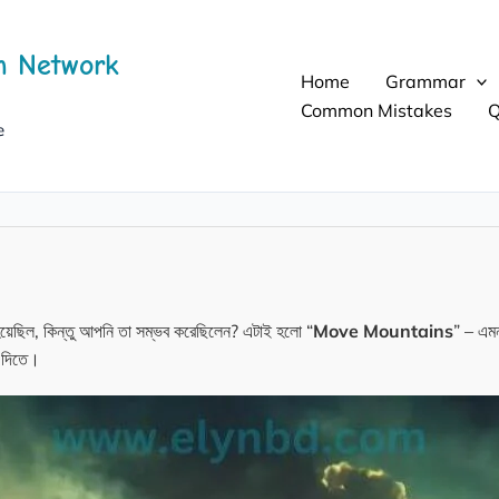
h Network
Home
Grammar
Common Mistakes
Q
e
য়েছিল, কিন্তু আপনি তা সম্ভব করেছিলেন? এটাই হলো “
Move Mountains
” – এমন
ণ দিতে।