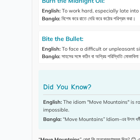
Burn the Midnight Oil:
English:
To work hard, especially late into 
Bangla:
বিশেষ করে রাতে দেরি করে কঠোর পরিশ্রম করা।
Bite the Bullet:
English:
To face a difficult or unpleasant s
Bangla:
সাহসের সঙ্গে কঠিন বা অপ্রিয় পরিস্থিতি মোকাবিল
Did You Know?
English:
The idiom "Move Mountains" is roo
impossible.
Bangla:
“Move Mountains” Idiom-এর উৎস ধর্মীয় গ্রন্থ
“
Move Mountains
” শেখা কি অনুপ্রেরণামূলক ছিল? 😊 