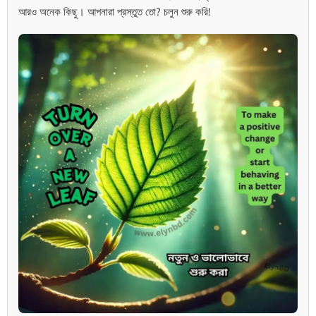
আরও অনেক কিছু। আপনারা প্রস্তুত তো? চলুন শুরু করি!