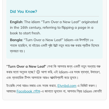
Did You Know?
English
: The idiom “Turn Over a New Leaf” originated
in the 16th century, referring to flipping a page in a
book to start fresh.
Bangla
: “Turn Over a New Leaf” Idiom-এর উৎপত্তি ১৬
শতকে হয়েছিল, যা বইয়ের একটি পৃষ্ঠা উল্টে নতুন করে শুরু করার প্রতীক হিসেবে
ব্যবহৃত হয়।
"
Turn Over a New Leaf
" শেখা কি আপনার জন্য একটি নতুন অধ্যায় শুরু
করার মতো অনুভব হচ্ছে? 😊 আশা করি, এই Idiom-এর সহজ ব্যাখ্যা, উদাহরণ,
এবং ব্যবহারিক টিপস আপনাকে আরও আত্মবিশ্বাসী করে তুলবে।
ইংরেজি শেখা আরও মজার এবং সহজ করতে,
Elynbd.com
এ ভিজিট করুন।
আমাদের
Facebook পেইজ
-এ জানাতে ভুলবেন না, আপনার প্রিয় Idiom কোনটি!