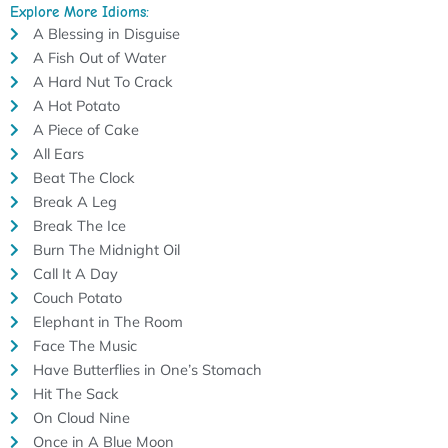
Explore More Idioms:
A Blessing in Disguise
A Fish Out of Water
A Hard Nut To Crack
A Hot Potato
A Piece of Cake
All Ears
Beat The Clock
Break A Leg
Break The Ice
Burn The Midnight Oil
Call It A Day
Couch Potato
Elephant in The Room
Face The Music
Have Butterflies in One’s Stomach
Hit The Sack
On Cloud Nine
Once in A Blue Moon