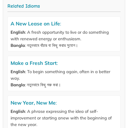
Related Idioms
A New Lease on Life
:
English
: A fresh opportunity to live or do something
with renewed energy or enthusiasm.
Bangla
: নতুনভাবে বাঁচার বা কিছু করার সুযোগ।
Make a Fresh Start
:
English
: To begin something again, often in a better
way.
Bangla
: নতুনভাবে কিছু শুরু করা।
New Year, New Me
:
English
: A phrase expressing the idea of self-
improvement or starting anew with the beginning of
the new year.