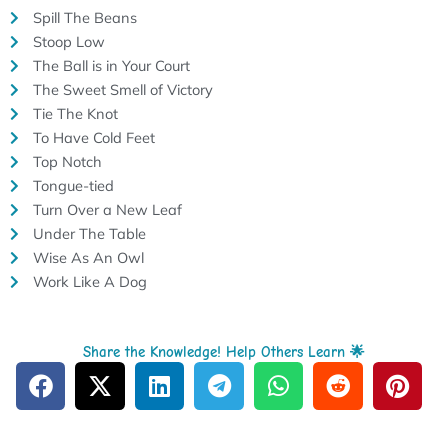
Spill The Beans
Stoop Low
The Ball is in Your Court
The Sweet Smell of Victory
Tie The Knot
To Have Cold Feet
Top Notch
Tongue-tied
Turn Over a New Leaf
Under The Table
Wise As An Owl
Work Like A Dog
Share the Knowledge! Help Others Learn 🌟