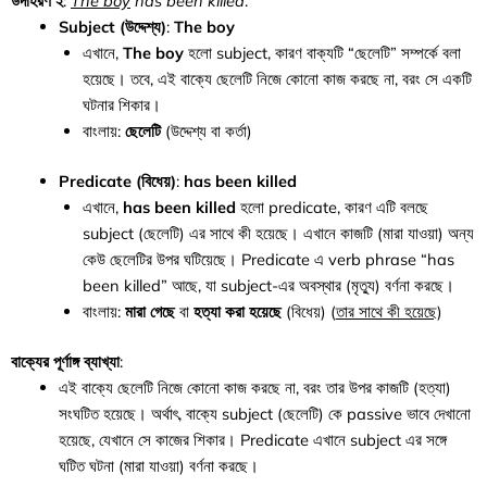
উদাহরণ ২
:
The boy
has been killed
.
Subject (উদ্দেশ্য)
:
The boy
এখানে,
The boy
হলো subject, কারণ বাক্যটি “ছেলেটি” সম্পর্কে বলা
হয়েছে। তবে, এই বাক্যে ছেলেটি নিজে কোনো কাজ করছে না, বরং সে একটি
ঘটনার শিকার।
বাংলায়:
ছেলেটি
(উদ্দেশ্য বা কর্তা)
Predicate (বিধেয়)
:
has been killed
এখানে,
has been killed
হলো predicate, কারণ এটি বলছে
subject (ছেলেটি) এর সাথে কী হয়েছে। এখানে কাজটি (মারা যাওয়া) অন্য
কেউ ছেলেটির উপর ঘটিয়েছে। Predicate এ verb phrase “has
been killed” আছে, যা subject-এর অবস্থার (মৃত্যু) বর্ণনা করছে।
বাংলায়:
মারা গেছে
বা
হত্যা করা হয়েছে
(বিধেয়) (
তার সাথে কী হয়েছে
)
বাক্যের পূর্ণাঙ্গ ব্যাখ্যা
:
এই বাক্যে ছেলেটি নিজে কোনো কাজ করছে না, বরং তার উপর কাজটি (হত্যা)
সংঘটিত হয়েছে। অর্থাৎ, বাক্যে subject (ছেলেটি) কে passive ভাবে দেখানো
হয়েছে, যেখানে সে কাজের শিকার। Predicate এখানে subject এর সঙ্গে
ঘটিত ঘটনা (মারা যাওয়া) বর্ণনা করছে।