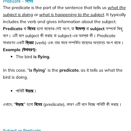
Predicate - বিধেয়
The predicate is the part of the sentence that tells us
what the
subject is doing
or
what is happening to the subject
. It typically
includes the verb and gives information about the subject.
Predicate
বা
বিধেয়
হলো বাক্যের সেই অংশ, যা
উদ্দেশ্য
বা
subject
সম্পর্কে কিছু
বলে। এটি বলে subject কী করছে বা subject-এর অবস্থা কী। Predicate
সাধারণত একটি
ক্রিয়া
(verb) এবং তার সাথে সম্পর্কিত বাক্যের অন্যান্য অংশ থাকে।
Example (উদাহরণ):
The bird
is flying.
In this case, “
is flying
” is the
predicate
, as it tells us what the
bird is doing.
পাখিটি
উড়ছে
।
এখানে, “
উড়ছে
” হলো
বিধেয়
(predicate), কারণ এটি বলে দিচ্ছে পাখিটি কী করছে।
Subject vs Predicate