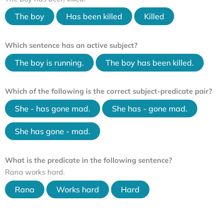
The boy
Has been killed
Killed
Which sentence has an active subject?
The boy is running.
The boy has been killed.
Which of the following is the correct subject-predicate pair?
She - has gone mad.
She has - gone mad.
She has gone - mad.
What is the predicate in the following sentence?
Rana works hard.
Rana
Works hard
Hard