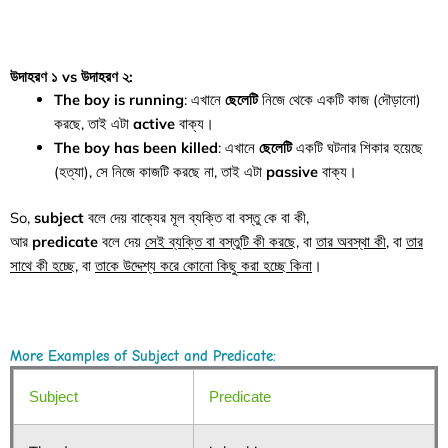
উদাহরণ ১ vs উদাহরণ ২:
The boy is running
: এখানে
ছেলেটি
নিজে থেকে একটি কাজ (দৌড়ানো)
করছে, তাই এটা
active
বাক্য।
The boy has been killed
: এখানে
ছেলেটি
একটি ঘটনার শিকার হয়েছে
(হত্যা), সে নিজে কাজটি করছে না, তাই এটা
passive
বাক্য।
So,
subject
বলে দেয় বাক্যের মূল ব্যক্তি বা বস্তু কে বা কী,
আর
predicate
বলে দেয়
সেই ব্যক্তি বা বস্তুটি কী করছে
, বা
তার অবস্থা কী
, বা
তার
সাথে কী হচ্ছে,
বা
তাকে
উদ্দেশ্য
করে কোনো কিছু করা হচ্ছে কিনা
।
More Examples of Subject and Predicate:
Subject
Predicate