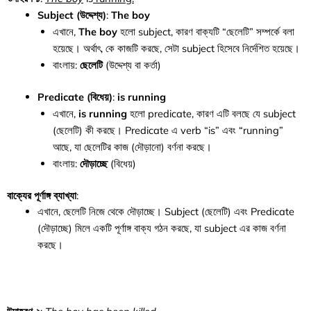
Subject (উদ্দেশ্য)
:
The boy
এখানে,
The boy
হলো subject, কারণ বাক্যটি “ছেলেটি” সম্পর্কে বলা
হয়েছে। অর্থাৎ, কে কাজটি করছে, সেটা subject হিসেবে নির্দেশিত হয়েছে।
বাংলায়:
ছেলেটি
(উদ্দেশ্য বা কর্তা)
Predicate (বিধেয়)
:
is running
এখানে,
is running
হলো predicate, কারণ এটি বলছে যে subject
(ছেলেটি) কী করছে। Predicate এ verb “is” এবং “running”
আছে, যা ছেলেটির কাজ (দৌড়ানো) বর্ণনা করছে।
বাংলায়:
দৌড়াচ্ছে
(বিধেয়)
বাক্যের পূর্ণাঙ্গ ব্যাখ্যা
:
এখানে, ছেলেটি নিজে থেকে দৌড়াচ্ছে। Subject (ছেলেটি) এবং Predicate
(দৌড়াচ্ছে) মিলে একটি পূর্ণাঙ্গ বাক্য গঠন করছে, যা subject এর কাজ বর্ণনা
করছে।