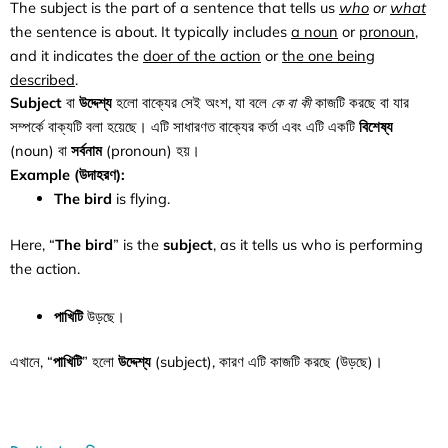
The subject is the part of a sentence that tells us
who
or
what
the sentence is about. It typically includes
a noun
or
pronoun
,
and it indicates the
doer of the action
or
the one being
described
.
Subject
বা
উদ্দেশ্য
হলো বাক্যের সেই অংশ, যা বলে
কে
বা
কী
কাজটি করছে বা যার
সম্পর্কে বাক্যটি বলা হয়েছে। এটি সাধারণত বাক্যের কর্তা এবং এটি একটি
বিশেষ্য
(noun) বা
সর্বনাম
(pronoun) হয়।
Example (উদাহরণ):
The bird
is flying.
Here, “
The bird
” is the
subject
, as it tells us who is performing
the action.
পাখিটি
উড়ছে।
এখানে, “
পাখিটি
” হলো
উদ্দেশ্য
(subject), কারণ এটি কাজটি করছে (উড়ছে)।