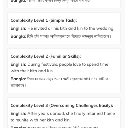
Bangla:
আমার আত্মীয়স্বজন ভিন্ন ভিন্ন শহরে বাস করে।
Complexity Level 1 (Simple Task):
English:
He invited all his kith and kin to the wedding.
Bangla:
তিনি তাঁর সমস্ত আত্মীয়স্বজনকে বিয়েতে আমন্ত্রণ জানিয়েছেন।
Complexity Level 2 (Familiar Skills):
English:
During festivals, people love to spend time
with their kith and kin.
Bangla:
উৎসবের সময় মানুষ তাদের আত্মীয়স্বজনের সাথে সময় কাটাতে
ভালোবাসে।
Complexity Level 3 (Overcoming Challenges Easily):
English:
After years abroad, she finally returned home
to reunite with her kith and kin.
Bangla:
বছরের পর বছর বিদেশে থাকার পর, তিনি অবশেষে তার