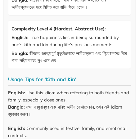
আত্মীয়স্বজনদের সঙ্গে মিলিত হতে বাড়ি ফিরে এলেন।
Complexity Level 4 (Hardest, Abstract Use):
English:
True happiness lies in being surrounded by
one’s kith and kin during life’s precious moments.
Bangla:
জীবনের গুরুত্বপূর্ণ মুহূর্তগুলোতে আত্মীয়স্বজন এবং প্রিয়জনদের ঘিরে
থাকা সত্যিকারের সুখ এনে দেয়।
Usage Tips for 'Kith and Kin'
English:
Use this idiom when referring to both friends and
family, especially close ones.
Bangla:
যখন বন্ধুবান্ধব এবং ঘনিষ্ঠ আত্মীয় বোঝাতে চান, তখন এই Idiom
ব্যবহার করুন।
English:
Commonly used in festive, family, and emotional
contexts.