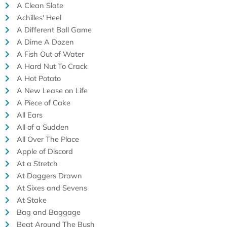
A Clean Slate
Achilles' Heel
A Different Ball Game
A Dime A Dozen
A Fish Out of Water
A Hard Nut To Crack
A Hot Potato
A New Lease on Life
A Piece of Cake
All Ears
All of a Sudden
All Over The Place
Apple of Discord
At a Stretch
At Daggers Drawn
At Sixes and Sevens
At Stake
Bag and Baggage
Beat Around The Bush