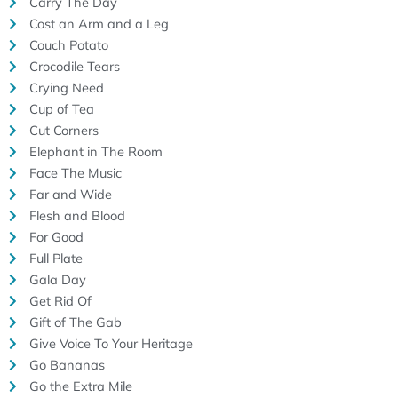
Carry The Day
Cost an Arm and a Leg
Couch Potato
Crocodile Tears
Crying Need
Cup of Tea
Cut Corners
Elephant in The Room
Face The Music
Far and Wide
Flesh and Blood
For Good
Full Plate
Gala Day
Get Rid Of
Gift of The Gab
Give Voice To Your Heritage
Go Bananas
Go the Extra Mile