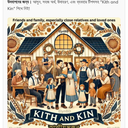
উদযাপনের জন্য।
আসুন, সহজ অর্থ, উদাহরণ, এবং ব্যবহার টিপসসহ "Kith and
Kin" শিখে নিই!