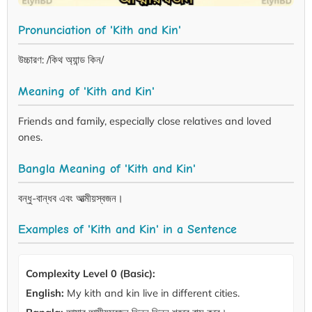
Pronunciation of 'Kith and Kin'
উচ্চারণ: /কিথ অ্যান্ড কিন/
Meaning of 'Kith and Kin'
Friends and family, especially close relatives and loved
ones.
Bangla Meaning of 'Kith and Kin'
বন্ধু-বান্ধব এবং আত্মীয়স্বজন।
Examples of 'Kith and Kin' in a Sentence
Complexity Level 0 (Basic):
English:
My kith and kin live in different cities.