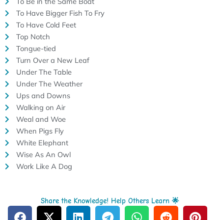
To Be in the Same Boat
To Have Bigger Fish To Fry
To Have Cold Feet
Top Notch
Tongue-tied
Turn Over a New Leaf
Under The Table
Under The Weather
Ups and Downs
Walking on Air
Weal and Woe
When Pigs Fly
White Elephant
Wise As An Owl
Work Like A Dog
Share the Knowledge! Help Others Learn 🌟