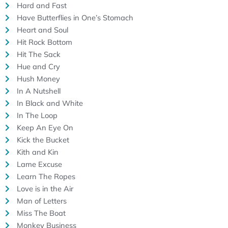
Hard and Fast
Have Butterflies in One’s Stomach
Heart and Soul
Hit Rock Bottom
Hit The Sack
Hue and Cry
Hush Money
In A Nutshell
In Black and White
In The Loop
Keep An Eye On
Kick the Bucket
Kith and Kin
Lame Excuse
Learn The Ropes
Love is in the Air
Man of Letters
Miss The Boat
Monkey Business