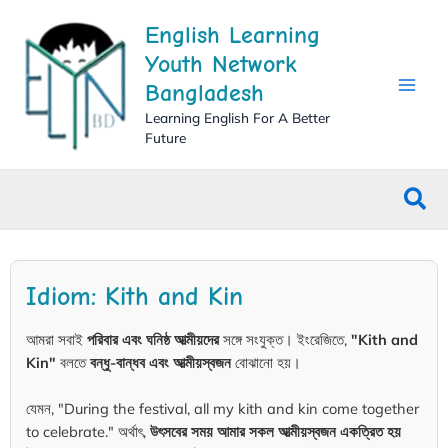
Skip
English Learning
to
content
Youth Network
Bangladesh
Learning English For A Better
Future
Sea
Idiom: Kith and Kin
আমরা সবাই
পরিবার এবং ঘনিষ্ঠ আত্মীয়দের
সঙ্গে সংযুক্ত। ইংরেজিতে,
"Kith and
Kin"
বলতে
বন্ধু-বান্ধব এবং আত্মীয়স্বজন
বোঝানো হয়।
যেমন, "During the festival, all my kith and kin come together
to celebrate." অর্থাৎ,
উৎসবের সময় আমার সকল আত্মীয়স্বজন একত্রিত হয়