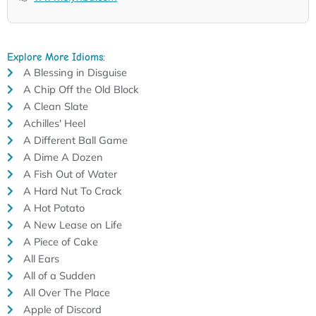
Explore More Idioms:
A Blessing in Disguise
A Chip Off the Old Block
A Clean Slate
Achilles' Heel
A Different Ball Game
A Dime A Dozen
A Fish Out of Water
A Hard Nut To Crack
A Hot Potato
A New Lease on Life
A Piece of Cake
All Ears
All of a Sudden
All Over The Place
Apple of Discord