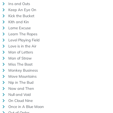
Ins and Outs
Keep An Eye On
Kick the Bucket
Kith and Kin
Lame Excuse
Learn The Ropes
Level Playing Field
Love is in the Air
Man of Letters
Man of Straw
Miss The Boat
Monkey Business
Move Mountains
Nip in The Bud
Now and Then
Null and Void
On Cloud Nine
Once in A Blue Moon
Out of Order