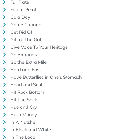
Full Plate
Future-Proof
Gala Day
Game Changer
Get Rid Of
Gift of The Gab
Give Voice To Your Heritage
Go Bananas
Go the Extra Mile
Hard and Fast
Have Butterflies in One’s Stomach
Heart and Soul
Hit Rock Bottom
Hit The Sack
Hue and Cry
Hush Money
In A Nutshell
In Black and White
In The Loop