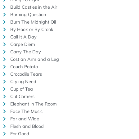
Build Castles in the Air
Burning Question
Burn The Midnight Oil
By Hook or By Crook
Call It A Day
Carpe Diem
Carry The Day
Cost an Arm and a Leg
Couch Potato
Crocodile Tears
Crying Need
Cup of Tea
Cut Corners
Elephant in The Room
Face The Music
Far and Wide
Flesh and Blood
For Good