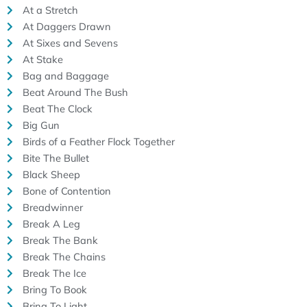
At a Stretch
At Daggers Drawn
At Sixes and Sevens
At Stake
Bag and Baggage
Beat Around The Bush
Beat The Clock
Big Gun
Birds of a Feather Flock Together
Bite The Bullet
Black Sheep
Bone of Contention
Breadwinner
Break A Leg
Break The Bank
Break The Chains
Break The Ice
Bring To Book
Bring To Light