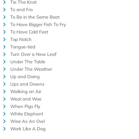
Tie The Knot
To and Fro
To Be in the Same Boat
To Have Bigger Fish To Fry
To Have Cold Feet
Top Notch
Tongue-tied
Turn Over a New Leaf
Under The Table
Under The Weather
Up and Doing
Ups and Downs
Walking on Air
Weal and Woe
When Pigs Fly
White Elephant
Wise As An Owl
Work Like A Dog