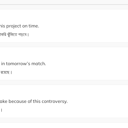
this project on time.
করি ঝুঁকিতে পড়বে।
e in tomorrow’s match.
ে রয়েছে।
ake because of this controversy.
ে।