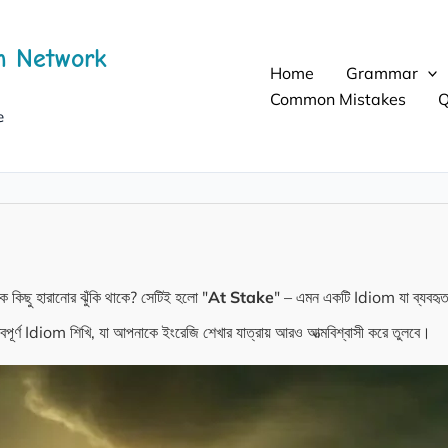
h Network
Home
Grammar
Common Mistakes
Q
e
 কিছু হারানোর ঝুঁকি থাকে? সেটিই হলো "
At Stake
" – এমন একটি Idiom যা ব্যবহৃত হয
বপূর্ণ Idiom শিখি, যা আপনাকে ইংরেজি শেখার যাত্রায় আরও আত্মবিশ্বাসী করে তুলবে।