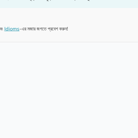
বং
Idioms
-এর মজার জগতে প্রবেশ করুন!