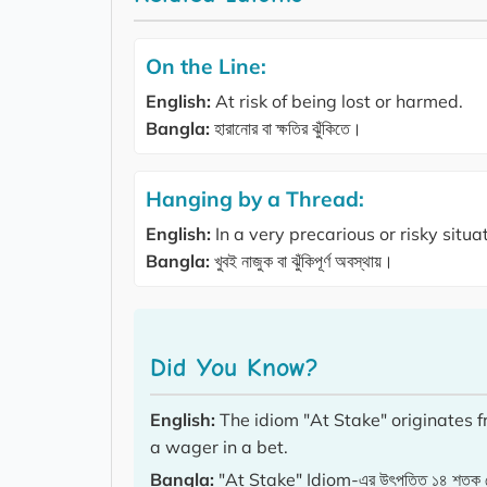
On the Line:
English:
At risk of being lost or harmed.
Bangla:
হারানোর বা ক্ষতির ঝুঁকিতে।
Hanging by a Thread:
English:
In a very precarious or risky situat
Bangla:
খুবই নাজুক বা ঝুঁকিপূর্ণ অবস্থায়।
Did You Know?
English:
The idiom "At Stake" originates f
a wager in a bet.
Bangla:
"At Stake" Idiom-এর উৎপত্তি ১৪ শতক থেকে, য