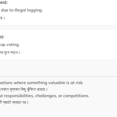
es):
 due to illegal logging.
েছে।
e):
top voting.
দের মুখে পড়বে।
ations where something valuable is at risk.
ানে মূল্যবান কিছু ঝুঁকিতে রয়েছে।
responsibilities, challenges, or competitions.
ি প্রায়ই ব্যবহৃত হয়।