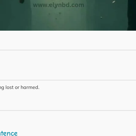
ng lost or harmed.
ntence