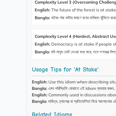
Complexity Level 3 (Overcoming Challeng
English:
The future of the forest is at stake
Bangla:
অবৈধ গাছ কাটার কারণে বনের ভবিষ্যৎ ঝুঁকিতে রয়
Complexity Level 4 (Hardest, Abstract Us
English:
Democracy is at stake if people s
Bangla:
যদি মানুষ ভোট দেওয়া বন্ধ করে, তবে গণতন্ত্র বিপ
Usage Tips for 'At Stake'
English:
Use this idiom when describing situ
Bangla:
এমন পরিস্থিতি বোঝাতে এই Idiom ব্যবহার করুন, যেখ
English:
Commonly used in discussions about 
Bangla:
দায়িত্ব, চ্যালেঞ্জ বা প্রতিযোগিতা নিয়ে আলোচনায় এট
Related Idioms