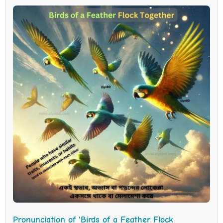
Pronunciation of 'Birds of a Feather Flock