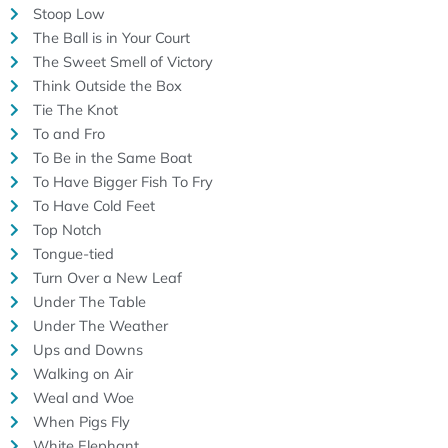
Stoop Low
The Ball is in Your Court
The Sweet Smell of Victory
Think Outside the Box
Tie The Knot
To and Fro
To Be in the Same Boat
To Have Bigger Fish To Fry
To Have Cold Feet
Top Notch
Tongue-tied
Turn Over a New Leaf
Under The Table
Under The Weather
Ups and Downs
Walking on Air
Weal and Woe
When Pigs Fly
White Elephant