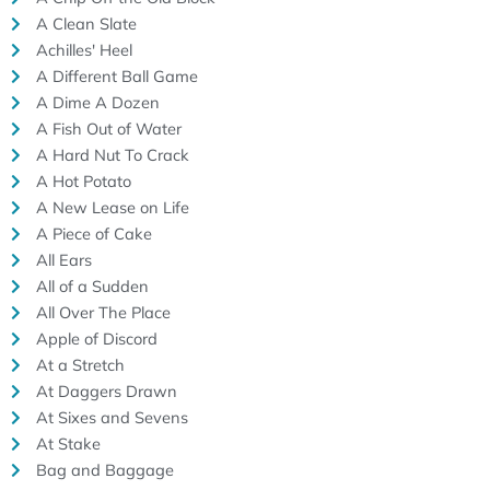
A Clean Slate
Achilles' Heel
A Different Ball Game
A Dime A Dozen
A Fish Out of Water
A Hard Nut To Crack
A Hot Potato
A New Lease on Life
A Piece of Cake
All Ears
All of a Sudden
All Over The Place
Apple of Discord
At a Stretch
At Daggers Drawn
At Sixes and Sevens
At Stake
Bag and Baggage