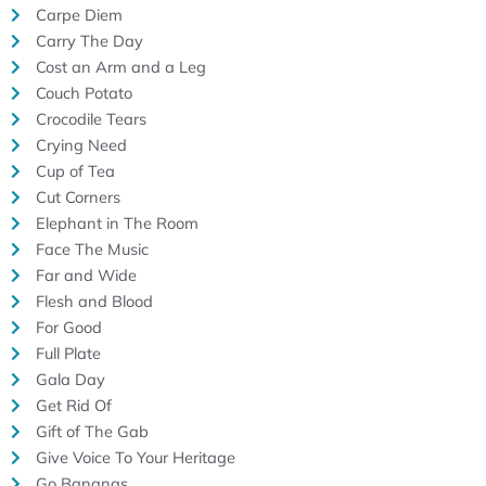
Carpe Diem
Carry The Day
Cost an Arm and a Leg
Couch Potato
Crocodile Tears
Crying Need
Cup of Tea
Cut Corners
Elephant in The Room
Face The Music
Far and Wide
Flesh and Blood
For Good
Full Plate
Gala Day
Get Rid Of
Gift of The Gab
Give Voice To Your Heritage
Go Bananas