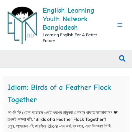
Skip
English Learning
to
content
Youth Network
Bangladesh
Learning English For A Better
Future
Sea
Idiom: Birds of a Feather Flock
Together
আপনি কি খেয়াল করেছেন একই ধরণের মানুষরা একসঙ্গে থাকতে ভালোবাসে? 🐦
তখনই আমরা বলি,
'Birds of a Feather Flock Together'
!
চলুন, আজকের এই জনপ্রিয় idiom-এর অর্থ, ব্যবহার, এবং উদাহরণ শিখি!