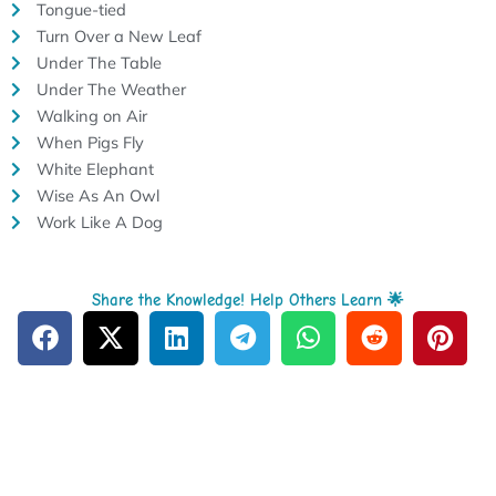
Tongue-tied
Turn Over a New Leaf
Under The Table
Under The Weather
Walking on Air
When Pigs Fly
White Elephant
Wise As An Owl
Work Like A Dog
Share the Knowledge! Help Others Learn 🌟