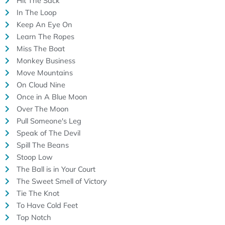
Hit The Sack
In The Loop
Keep An Eye On
Learn The Ropes
Miss The Boat
Monkey Business
Move Mountains
On Cloud Nine
Once in A Blue Moon
Over The Moon
Pull Someone's Leg
Speak of The Devil
Spill The Beans
Stoop Low
The Ball is in Your Court
The Sweet Smell of Victory
Tie The Knot
To Have Cold Feet
Top Notch