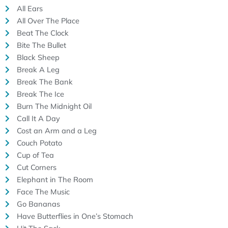
All Ears
All Over The Place
Beat The Clock
Bite The Bullet
Black Sheep
Break A Leg
Break The Bank
Break The Ice
Burn The Midnight Oil
Call It A Day
Cost an Arm and a Leg
Couch Potato
Cup of Tea
Cut Corners
Elephant in The Room
Face The Music
Go Bananas
Have Butterflies in One’s Stomach