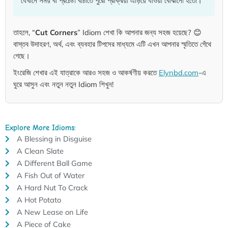
যেখানে সময় বা প্রচেষ্টা বাঁচাতে পুরো প্রক্রিয়া এড়িয়ে যাওয়া বোঝানো হতো।
তাহলে, “
Cut Corners
” Idiom শেখা কি আপনার জন্য সহজ হয়েছে? 😊
বাস্তব উদাহরণ, অর্থ, এবং ব্যবহার টিপসের মাধ্যমে এটি এখন আপনার স্মৃতিতে গেঁথে
গেছে।
ইংরেজি শেখার এই যাত্রাকে আরও সহজ ও আকর্ষণীয় করতে
Elynbd.com
-এ
ঘুরে আসুন এবং নতুন নতুন Idiom শিখুন!
Explore More Idioms:
A Blessing in Disguise
A Clean Slate
A Different Ball Game
A Fish Out of Water
A Hard Nut To Crack
A Hot Potato
A New Lease on Life
A Piece of Cake