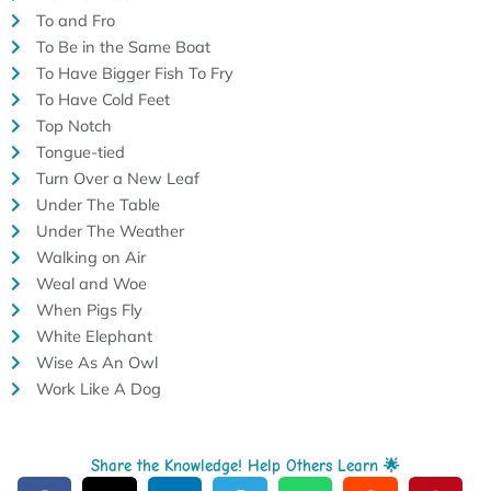
To and Fro
To Be in the Same Boat
To Have Bigger Fish To Fry
To Have Cold Feet
Top Notch
Tongue-tied
Turn Over a New Leaf
Under The Table
Under The Weather
Walking on Air
Weal and Woe
When Pigs Fly
White Elephant
Wise As An Owl
Work Like A Dog
Share the Knowledge! Help Others Learn 🌟