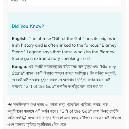
Did You Know?
English:
The phrase "Gift of the Gab" has its origins in
Irish history and is often linked to the famous "Blarney
Stone." Legend says that those who kiss the Blarney
Stone gain extraordinary speaking skills!
Bangla:
এই কথাটি আয়ারল্যান্ডের ইতিহাসের সঙ্গে যুক্ত এবং "Blarney
Stone" নামক একটি বিখ্যাত পাথরের কারণে জনপ্রিয়। কিংবদন্তি অনুযায়ী,
যে কেউ এই পাথরকে চুম্বন করলে সে অসাধারণ বাগ্মিতা অর্জন করবে! এই
কারণেই "Gift of the Gab" কথাটির উৎপত্তি বলে মনে করা হয়।
📢 সাবলীলভাবে কথা বলার গুণ কারো জন্য প্রাকৃতিক প্রতিভা, আবার কেউ
অনুশীলনের মাধ্যমে এটি অর্জন করে। "Gift of the Gab" শেখা কিন্তু মোটেই
কঠিন নয়! 😊 সহজ অর্থ, বাস্তব উদাহরণ এবং ব্যবহার টিপসের মাধ্যমে এই Idiom
এখন আপনার স্মৃতিতে স্থায়ীভাবে গেঁথে গেছে।