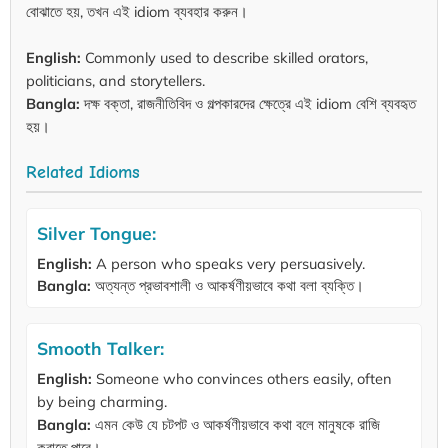
বোঝাতে হয়, তখন এই idiom ব্যবহার করুন।
English:
Commonly used to describe skilled orators,
politicians, and storytellers.
Bangla:
দক্ষ বক্তা, রাজনীতিবিদ ও গল্পকারদের ক্ষেত্রে এই idiom বেশি ব্যবহৃত
হয়।
Related Idioms
Silver Tongue:
English:
A person who speaks very persuasively.
Bangla:
অত্যন্ত প্রভাবশালী ও আকর্ষণীয়ভাবে কথা বলা ব্যক্তি।
Smooth Talker:
English:
Someone who convinces others easily, often
by being charming.
Bangla:
এমন কেউ যে চটপট ও আকর্ষণীয়ভাবে কথা বলে মানুষকে রাজি
করাতে পারে।