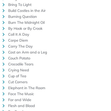
Bring To Light
Build Castles in the Air
Burning Question
Burn The Midnight Oil
By Hook or By Crook
Call It A Day
Carpe Diem
Carry The Day
Cost an Arm and a Leg
Couch Potato
Crocodile Tears
Crying Need
Cup of Tea
Cut Corners
Elephant in The Room
Face The Music
Far and Wide
Flesh and Blood