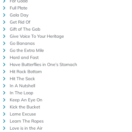
For Good
Full Plate
Gala Day
Get Rid Of
Gift of The Gab
Give Voice To Your Heritage
Go Bananas
Go the Extra Mile
Hard and Fast
Have Butterflies in One’s Stomach
Hit Rock Bottom
Hit The Sack
In A Nutshell
In The Loop
Keep An Eye On
Kick the Bucket
Lame Excuse
Learn The Ropes
Love is in the Air