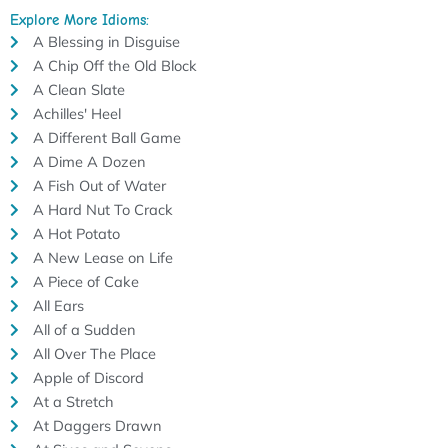
Explore More Idioms:
A Blessing in Disguise
A Chip Off the Old Block
A Clean Slate
Achilles' Heel
A Different Ball Game
A Dime A Dozen
A Fish Out of Water
A Hard Nut To Crack
A Hot Potato
A New Lease on Life
A Piece of Cake
All Ears
All of a Sudden
All Over The Place
Apple of Discord
At a Stretch
At Daggers Drawn