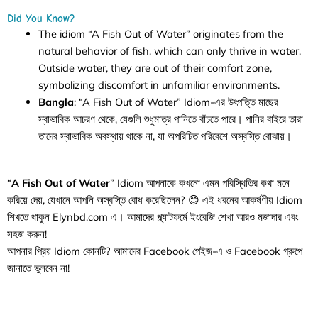
Did You Know?
The idiom “A Fish Out of Water” originates from the
natural behavior of fish, which can only thrive in water.
Outside water, they are out of their comfort zone,
symbolizing discomfort in unfamiliar environments.
Bangla
: “A Fish Out of Water” Idiom-এর উৎপত্তি মাছের
স্বাভাবিক আচরণ থেকে, যেগুলি শুধুমাত্র পানিতে বাঁচতে পারে। পানির বাইরে তারা
তাদের স্বাভাবিক অবস্থায় থাকে না, যা অপরিচিত পরিবেশে অস্বস্তি বোঝায়।
“
A Fish Out of Water
” Idiom আপনাকে কখনো এমন পরিস্থিতির কথা মনে
করিয়ে দেয়, যেখানে আপনি অস্বস্তি বোধ করেছিলেন? 😊 এই ধরনের আকর্ষণীয় Idiom
শিখতে থাকুন Elynbd.com এ। আমাদের প্ল্যাটফর্মে ইংরেজি শেখা আরও মজাদার এবং
সহজ করুন!
আপনার প্রিয় Idiom কোনটি? আমাদের Facebook পেইজ-এ ও Facebook গ্রুপে
জানাতে ভুলবেন না!