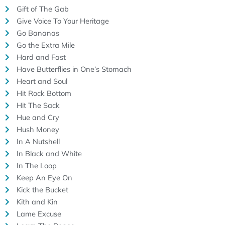
Gift of The Gab
Give Voice To Your Heritage
Go Bananas
Go the Extra Mile
Hard and Fast
Have Butterflies in One’s Stomach
Heart and Soul
Hit Rock Bottom
Hit The Sack
Hue and Cry
Hush Money
In A Nutshell
In Black and White
In The Loop
Keep An Eye On
Kick the Bucket
Kith and Kin
Lame Excuse