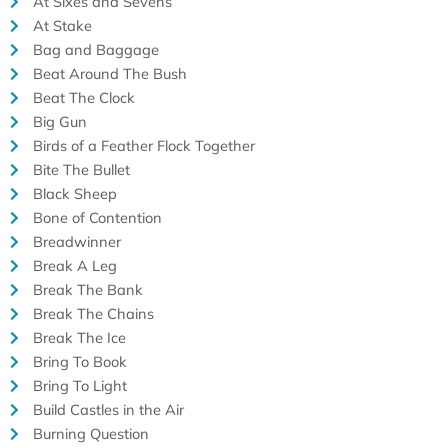
At Sixes and Sevens
At Stake
Bag and Baggage
Beat Around The Bush
Beat The Clock
Big Gun
Birds of a Feather Flock Together
Bite The Bullet
Black Sheep
Bone of Contention
Breadwinner
Break A Leg
Break The Bank
Break The Chains
Break The Ice
Bring To Book
Bring To Light
Build Castles in the Air
Burning Question