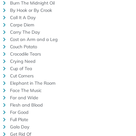
Burn The Midnight Oil
By Hook or By Crook
Call It A Day
Carpe Diem
Carry The Day
Cost an Arm and a Leg
Couch Potato
Crocodile Tears
Crying Need
Cup of Tea
Cut Corners
Elephant in The Room
Face The Music
Far and Wide
Flesh and Blood
For Good
Full Plate
Gala Day
Get Rid Of