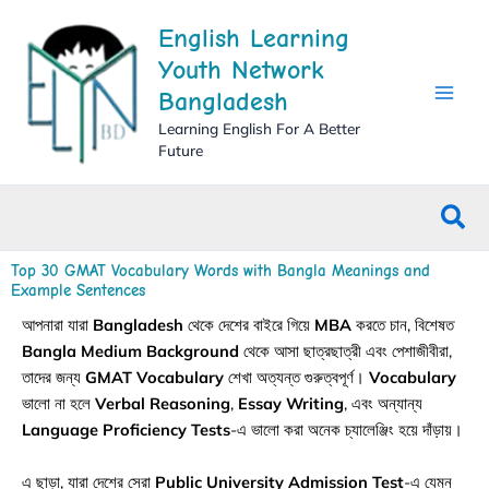
Skip
English Learning
to
content
Youth Network
Bangladesh
Learning English For A Better
Future
Sea
Top 30 GMAT Vocabulary Words with Bangla Meanings and
Example Sentences
আপনারা যারা
Bangladesh
থেকে দেশের বাইরে গিয়ে
MBA
করতে চান, বিশেষত
Bangla Medium Background
থেকে আসা ছাত্রছাত্রী এবং পেশাজীবীরা,
তাদের জন্য
GMAT Vocabulary
শেখা অত্যন্ত গুরুত্বপূর্ণ।
Vocabulary
ভালো না হলে
Verbal Reasoning
,
Essay Writing
, এবং অন্যান্য
Language Proficiency Tests
-এ ভালো করা অনেক চ্যালেঞ্জিং হয়ে দাঁড়ায়।
এ ছাড়া, যারা দেশের সেরা
Public University Admission Test
-এ যেমন