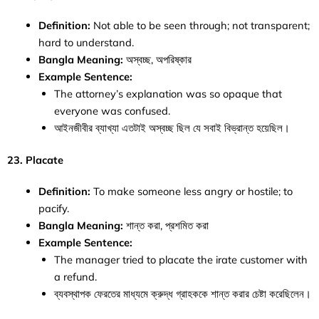
Definition:
Not able to be seen through; not transparent;
hard to understand.
Bangla Meaning:
অস্বচ্ছ, অপরিষ্কার
Example Sentence:
The attorney’s explanation was so opaque that
everyone was confused.
আইনজীবীর ব্যাখ্যা এতটাই অস্বচ্ছ ছিল যে সবাই বিভ্রান্ত হয়েছিল।
23. Placate
Definition:
To make someone less angry or hostile; to
pacify.
Bangla Meaning:
শান্ত করা, প্রশমিত করা
Example Sentence:
The manager tried to placate the irate customer with
a refund.
ব্যবস্থাপক ফেরতের মাধ্যমে ক্রুদ্ধ গ্রাহককে শান্ত করার চেষ্টা করেছিলেন।