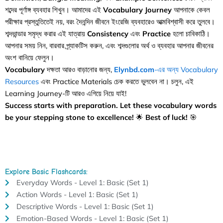
শব্দের পূর্ণাঙ্গ ব্যবহার শিখুন। আমাদের এই
Vocabulary Journey
আপনাকে কেবল
পরীক্ষার প্রস্তুতিতেই নয়, বরং দৈনন্দিন জীবনে ইংরেজি ব্যবহারেও আত্মবিশ্বাসী করে তুলবে।
শব্দভান্ডার সমৃদ্ধ করার এই যাত্রায়
Consistency
এবং
Practice
হলো চাবিকাঠি।
আপনার সময় নিন, বারবার প্র্যাকটিস করুন, এবং শব্দগুলোর অর্থ ও ব্যবহার আপনার জীবনের
অংশ বানিয়ে ফেলুন।
Vocabulary
দক্ষতা আরও বাড়ানোর জন্য,
Elynbd.com
-এর অন্য Vocabulary
Resources
এবং Practice Materials চেক করতে ভুলবেন না। চলুন, এই
Learning Journey-টি আরও এগিয়ে নিয়ে যাই!
Success starts with preparation. Let these vocabulary words
be your stepping stone to excellence!
🌟
Best of luck!
🎯
Explore Basic Flashcards:
Everyday Words - Level 1: Basic (Set 1)
Action Words - Level 1: Basic (Set 1)
Descriptive Words - Level 1: Basic (Set 1)
Emotion-Based Words - Level 1: Basic (Set 1)