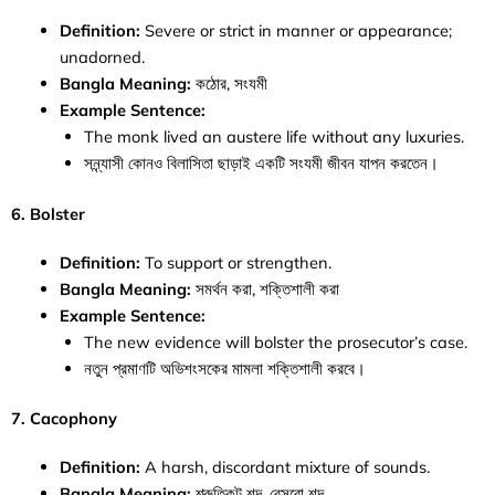
Definition:
Severe or strict in manner or appearance;
unadorned.
Bangla Meaning:
কঠোর, সংযমী
Example Sentence:
The monk lived an austere life without any luxuries.
সন্ন্যাসী কোনও বিলাসিতা ছাড়াই একটি সংযমী জীবন যাপন করতেন।
6.
Bolster
Definition:
To support or strengthen.
Bangla Meaning:
সমর্থন করা, শক্তিশালী করা
Example Sentence:
The new evidence will bolster the prosecutor’s case.
নতুন প্রমাণটি অভিশংসকের মামলা শক্তিশালী করবে।
7.
Cacophony
Definition:
A harsh, discordant mixture of sounds.
Bangla Meaning:
শ্রুতিকটু শব্দ, বেসুরো শব্দ