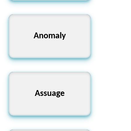
ব্যতিক্রম, অসঙ্গতি
Anomaly
প্রশমিত করা, উপশম করা
Assuage