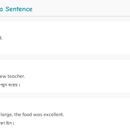
 a Sentence
d.
new teacher.
ে পছন্দ করেছে।
large, the food was excellent.
দারুণ ছিল।