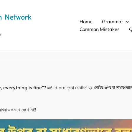
h Network
Home
Grammar
Common Mistakes
Q
e
e, everything is fine”?
এই idiom দ্বারা বোঝানো হয়
মোটের ওপর বা সাধারণভা
াখ্যা একসাথে দেখে নিই!