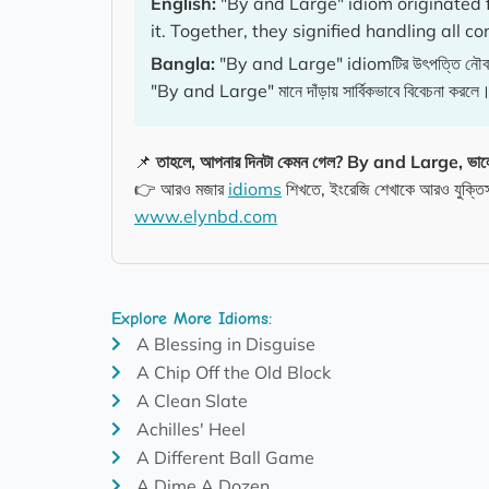
English:
"By and Large" idiom originated 
it. Together, they signified handling all c
Bangla:
"By and Large" idiomটির উৎপত্তি নৌবাহিনী
"By and Large" মানে দাঁড়ায় সার্বিকভাবে বিবেচনা করলে
📌
তাহলে, আপনার দিনটা কেমন গেল? By and Large, ভা
👉 আরও মজার
idioms
শিখতে, ইংরেজি শেখাকে আরও যুক্তিস
www.elynbd.com
Explore More Idioms:
A Blessing in Disguise
A Chip Off the Old Block
A Clean Slate
Achilles' Heel
A Different Ball Game
A Dime A Dozen