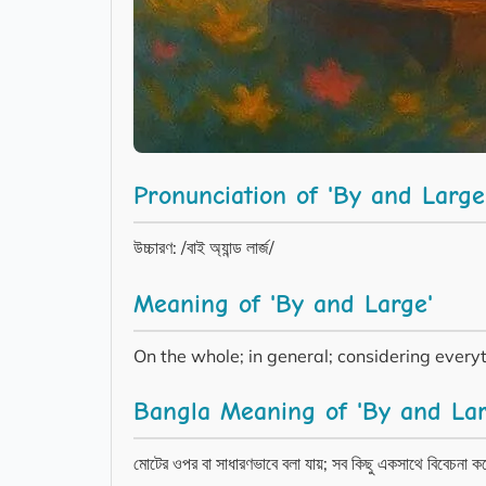
Pronunciation of 'By and Large
উচ্চারণ: /বাই অ্যান্ড লার্জ/
Meaning of 'By and Large'
On the whole; in general; considering every
Bangla Meaning of 'By and Lar
মোটের ওপর বা সাধারণভাবে বলা যায়; সব কিছু একসাথে বিবেচনা 