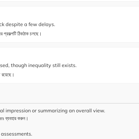
ack despite a few delays.
র প্রকল্পটি ঠিকঠাক চলছে।
ed, though inequality still exists.
 রয়েছে।
al impression or summarizing an overall view.
iom ব্যবহার করুন।
d assessments.