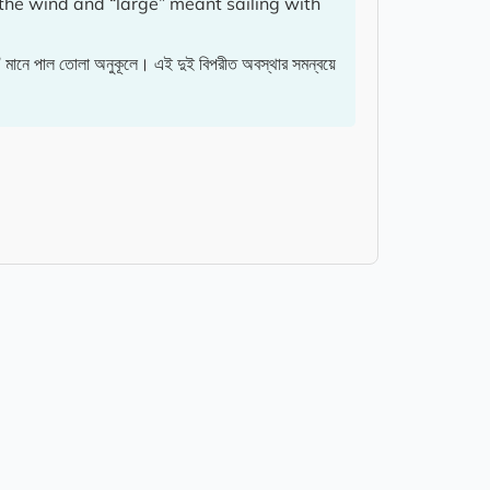
the wind and “large” meant sailing with
নে পাল তোলা অনুকূলে। এই দুই বিপরীত অবস্থার সমন্বয়ে