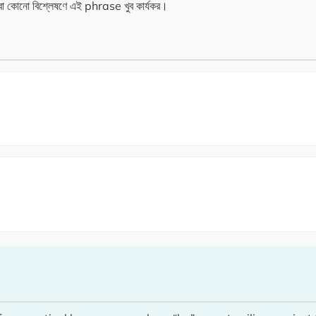
া কোনো বিশ্লেষণে এই phrase খুব কার্যকর।