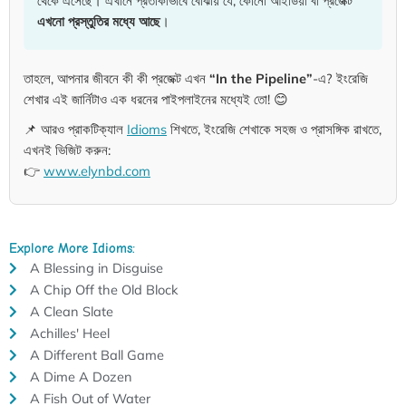
থেকে এসেছে। এখানে প্রতীকীভাবে বোঝায় যে, কোনো আইডিয়া বা প্রজেক্ট
এখনো প্রস্তুতির মধ্যে আছে
।
তাহলে, আপনার জীবনে কী কী প্রজেক্ট এখন
“In the Pipeline”
-এ? ইংরেজি
শেখার এই জার্নিটাও এক ধরনের পাইপলাইনের মধ্যেই তো! 😊
📌 আরও প্রাকটিক্যাল
Idioms
শিখতে, ইংরেজি শেখাকে সহজ ও প্রাসঙ্গিক রাখতে,
এখনই ভিজিট করুন:
👉
www.elynbd.com
Explore More Idioms:
A Blessing in Disguise
A Chip Off the Old Block
A Clean Slate
Achilles' Heel
A Different Ball Game
A Dime A Dozen
A Fish Out of Water