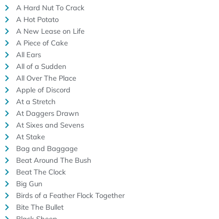
A Hard Nut To Crack
A Hot Potato
A New Lease on Life
A Piece of Cake
All Ears
All of a Sudden
All Over The Place
Apple of Discord
At a Stretch
At Daggers Drawn
At Sixes and Sevens
At Stake
Bag and Baggage
Beat Around The Bush
Beat The Clock
Big Gun
Birds of a Feather Flock Together
Bite The Bullet
Black Sheep