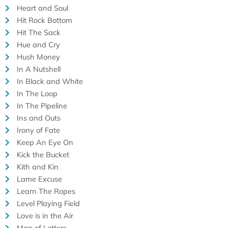
Heart and Soul
Hit Rock Bottom
Hit The Sack
Hue and Cry
Hush Money
In A Nutshell
In Black and White
In The Loop
In The Pipeline
Ins and Outs
Irony of Fate
Keep An Eye On
Kick the Bucket
Kith and Kin
Lame Excuse
Learn The Ropes
Level Playing Field
Love is in the Air
Man of Letters