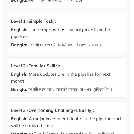
Bangla:
একটি নতুন ফিচার পরিকল্পনাধীন রয়েছে।
Level 1 (Simple Task):
English:
The company has several projects in the
pipeline.
Bangla:
কোম্পানির কয়েকটি প্রজেক্ট এখন পরিকল্পনায় আছে।
Level 2 (Familiar Skills):
English:
More updates are in the pipeline for next
month.
Bangla:
আগামী মাসে আরও আপডেট আসছে, যা এখন প্রক্রিয়াধীন।
Level 3 (Overcoming Challenges Easily):
English:
A major investment deal is in the pipeline and
will be finalized soon.
Bangla:
একটি বড় বিনিয়োগের চুক্তি এখন প্রক্রিয়াধীন এবং শিগগিরই