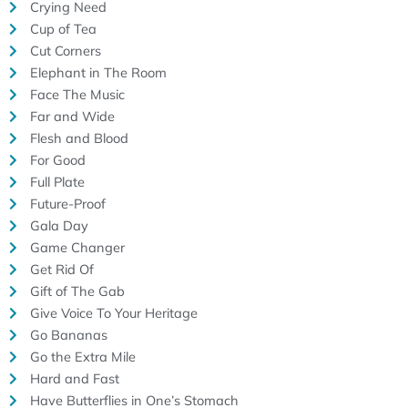
Crying Need
Cup of Tea
Cut Corners
Elephant in The Room
Face The Music
Far and Wide
Flesh and Blood
For Good
Full Plate
Future-Proof
Gala Day
Game Changer
Get Rid Of
Gift of The Gab
Give Voice To Your Heritage
Go Bananas
Go the Extra Mile
Hard and Fast
Have Butterflies in One’s Stomach