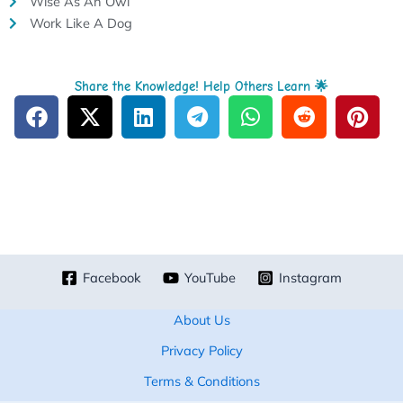
Wise As An Owl
Work Like A Dog
Share the Knowledge! Help Others Learn 🌟
Facebook
YouTube
Instagram
About Us
Privacy Policy
Terms & Conditions