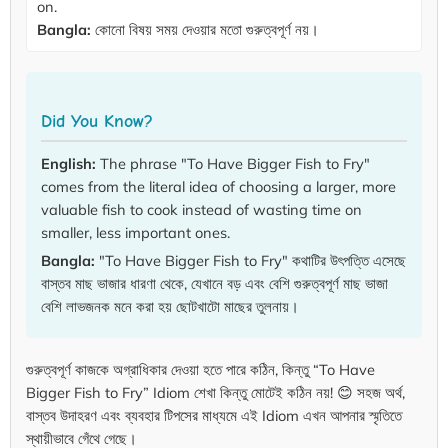
on.
Bangla:
কোনো বিষয় সময় দেওয়ার মতো গুরুত্বপূর্ণ নয়।
Did You Know?
English:
The phrase "To Have Bigger Fish to Fry"
comes from the literal idea of choosing a larger, more
valuable fish to cook instead of wasting time on
smaller, less important ones.
Bangla:
"To Have Bigger Fish to Fry" কথাটির উৎপত্তি এসেছে
বাস্তব মাছ ভাজার ধারণা থেকে, যেখানে বড় এবং বেশি গুরুত্বপূর্ণ মাছ ভাজা
বেশি লাভজনক মনে করা হয় ছোটখাটো মাছের তুলনায়।
গুরুত্বপূর্ণ কাজকে অগ্রাধিকার দেওয়া হতে পারে কঠিন, কিন্তু “To Have
Bigger Fish to Fry” Idiom শেখা কিন্তু মোটেই কঠিন নয়! 😊 সহজ অর্থ,
বাস্তব উদাহরণ এবং ব্যবহার টিপসের মাধ্যমে এই Idiom এখন আপনার স্মৃতিতে
স্থায়ীভাবে গেঁথে গেছে।