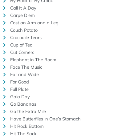
By Hook or By Crook
Call It A Day
Carpe Diem
Cost an Arm and a Leg
Couch Potato
Crocodile Tears
Cup of Tea
Cut Corners
Elephant in The Room
Face The Music
Far and Wide
For Good
Full Plate
Gala Day
Go Bananas
Go the Extra Mile
Have Butterflies in One’s Stomach
Hit Rock Bottom
Hit The Sack