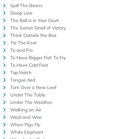
Spill The Beans
Stoop Low
The Ball is in Your Court
The Sweet Smell of Victory
Think Outside the Box
Tie The Knot
To and Fro
To Have Bigger Fish To Fry
To Have Cold Feet
Top Notch
Tongue-tied
Turn Over a New Leaf
Under The Table
Under The Weather
Walking on Air
Weal and Woe
When Pigs Fly
White Elephant