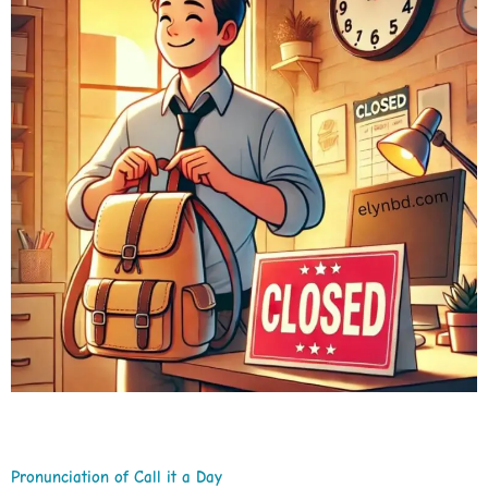
Pronunciation of Call it a Day