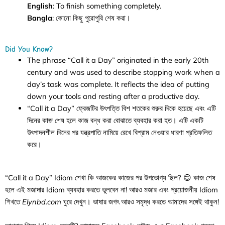
English
: To finish something completely.
Bangla
: কোনো কিছু পুরোপুরি শেষ করা।
Did You Know?
The phrase “Call it a Day” originated in the early 20th
century and was used to describe stopping work when a
day’s task was complete. It reflects the idea of putting
down your tools and resting after a productive day.
“Call it a Day” ফ্রেজটির উৎপত্তি বিশ শতকের শুরুর দিকে হয়েছে এবং এটি
দিনের কাজ শেষ হলে কাজ বন্ধ করা বোঝাতে ব্যবহার করা হত। এটি একটি
উৎপাদনশীল দিনের পর যন্ত্রপাতি নামিয়ে রেখে বিশ্রাম নেওয়ার ধারণা প্রতিফলিত
করে।
“Call it a Day” Idiom শেখা কি আজকের কাজের পর উপভোগ্য ছিল? 😊 কাজ শেষ
হলে এই মজাদার Idiom ব্যবহার করতে ভুলবেন না! আরও মজার এবং প্রয়োজনীয় Idiom
শিখতে
Elynbd.com
ঘুরে দেখুন। ভাষার জগৎ আরও সমৃদ্ধ করতে আমাদের সঙ্গেই থাকুন!