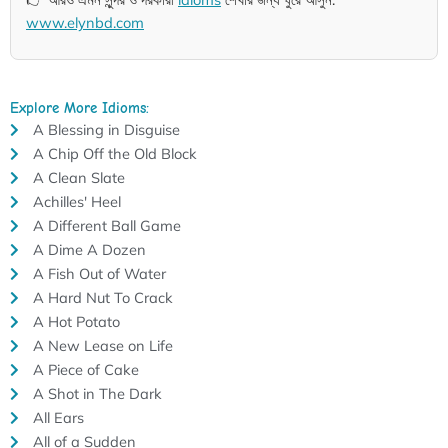
www.elynbd.com
Explore More Idioms:
A Blessing in Disguise
A Chip Off the Old Block
A Clean Slate
Achilles' Heel
A Different Ball Game
A Dime A Dozen
A Fish Out of Water
A Hard Nut To Crack
A Hot Potato
A New Lease on Life
A Piece of Cake
A Shot in The Dark
All Ears
All of a Sudden