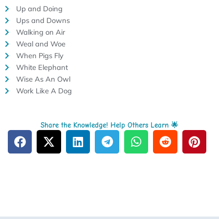
Up and Doing
Ups and Downs
Walking on Air
Weal and Woe
When Pigs Fly
White Elephant
Wise As An Owl
Work Like A Dog
Share the Knowledge! Help Others Learn 🌟