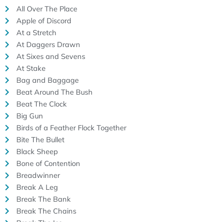
All Over The Place
Apple of Discord
At a Stretch
At Daggers Drawn
At Sixes and Sevens
At Stake
Bag and Baggage
Beat Around The Bush
Beat The Clock
Big Gun
Birds of a Feather Flock Together
Bite The Bullet
Black Sheep
Bone of Contention
Breadwinner
Break A Leg
Break The Bank
Break The Chains