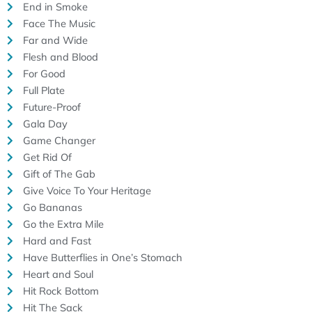
End in Smoke
Face The Music
Far and Wide
Flesh and Blood
For Good
Full Plate
Future-Proof
Gala Day
Game Changer
Get Rid Of
Gift of The Gab
Give Voice To Your Heritage
Go Bananas
Go the Extra Mile
Hard and Fast
Have Butterflies in One’s Stomach
Heart and Soul
Hit Rock Bottom
Hit The Sack