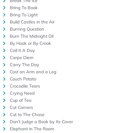
Break The Ice
Bring To Book
Bring To Light
Build Castles in the Air
Burning Question
Burn The Midnight Oil
By Hook or By Crook
Call It A Day
Carpe Diem
Carry The Day
Cost an Arm and a Leg
Couch Potato
Crocodile Tears
Crying Need
Cup of Tea
Cut Corners
Cut to The Chase
Don’t Judge a Book by Its Cover
Elephant in The Room