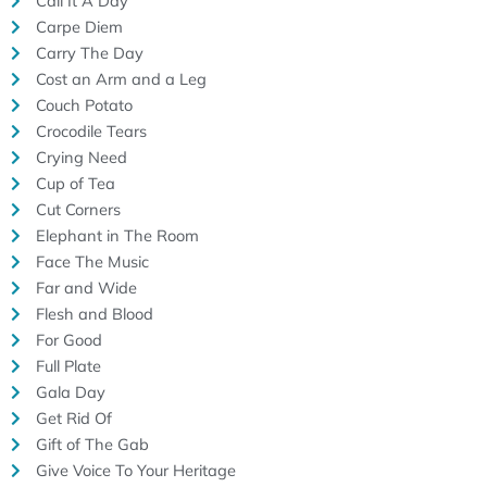
Call It A Day
Carpe Diem
Carry The Day
Cost an Arm and a Leg
Couch Potato
Crocodile Tears
Crying Need
Cup of Tea
Cut Corners
Elephant in The Room
Face The Music
Far and Wide
Flesh and Blood
For Good
Full Plate
Gala Day
Get Rid Of
Gift of The Gab
Give Voice To Your Heritage