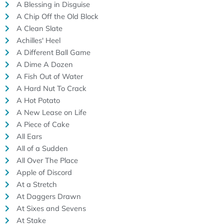
A Blessing in Disguise
A Chip Off the Old Block
A Clean Slate
Achilles' Heel
A Different Ball Game
A Dime A Dozen
A Fish Out of Water
A Hard Nut To Crack
A Hot Potato
A New Lease on Life
A Piece of Cake
All Ears
All of a Sudden
All Over The Place
Apple of Discord
At a Stretch
At Daggers Drawn
At Sixes and Sevens
At Stake