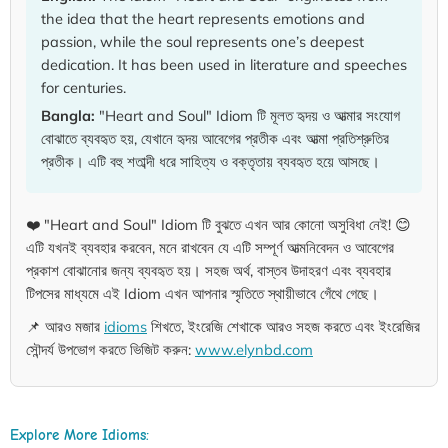
the idea that the heart represents emotions and
passion, while the soul represents one’s deepest
dedication. It has been used in literature and speeches
for centuries.
Bangla:
"Heart and Soul" Idiom টি মূলত হৃদয় ও আত্মার সংযোগ
বোঝাতে ব্যবহৃত হয়, যেখানে হৃদয় আবেগের প্রতীক এবং আত্মা প্রতিশ্রুতির
প্রতীক। এটি বহু শতাব্দী ধরে সাহিত্য ও বক্তৃতায় ব্যবহৃত হয়ে আসছে।
❤️ "Heart and Soul" Idiom টি বুঝতে এখন আর কোনো অসুবিধা নেই! 😊
এটি যখনই ব্যবহার করবেন, মনে রাখবেন যে এটি সম্পূর্ণ আত্মনিবেদন ও আবেগের
প্রকাশ বোঝানোর জন্য ব্যবহৃত হয়। সহজ অর্থ, বাস্তব উদাহরণ এবং ব্যবহার
টিপসের মাধ্যমে এই Idiom এখন আপনার স্মৃতিতে স্থায়ীভাবে গেঁথে গেছে।
📌 আরও মজার
idioms
শিখতে, ইংরেজি শেখাকে আরও সহজ করতে এবং ইংরেজির
সৌন্দর্য উপভোগ করতে ভিজিট করুন:
www.elynbd.com
Explore More Idioms: