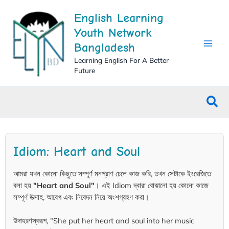
Skip
English Learning
to
content
Youth Network
Bangladesh
Learning English For A Better
Future
Sea
Idiom: Heart and Soul
আমরা যখন কোনো কিছুতে সম্পূর্ণ মনপ্রাণ ঢেলে কাজ করি, তখন সেটাকে ইংরেজিতে
বলা হয়
"Heart and Soul"
। এই Idiom দ্বারা বোঝানো হয় কোনো কাজে
সম্পূর্ণ উত্সাহ, আবেগ এবং নিবেদন নিয়ে অংশগ্রহণ করা।
উদাহরণস্বরূপ, "She put her heart and soul into her music