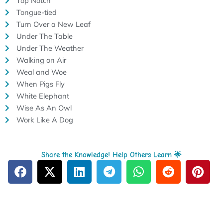
Top Notch
Tongue-tied
Turn Over a New Leaf
Under The Table
Under The Weather
Walking on Air
Weal and Woe
When Pigs Fly
White Elephant
Wise As An Owl
Work Like A Dog
Share the Knowledge! Help Others Learn 🌟