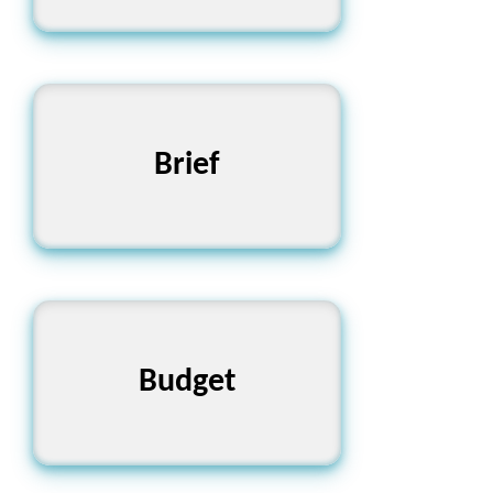
সংক্ষিপ্ত, স্বল্পকালীন
Brief
বাজেট, আর্থিক পরিকল্পনা
Budget