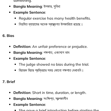
something.
Bangla Meaning
: উপকার, সুবিধা
Example Sentence
:
Regular exercise has many health benefits.
নিয়মিত ব্যায়ামের অনেক স্বাস্থ্যগত উপকারিতা রয়েছে।
6. Bias
Definition
: An unfair preference or prejudice.
Bangla Meaning
: পক্ষপাত, একপেশে ভাব
Example Sentence
:
The judge showed no bias during the trial.
বিচারক বিচার প্রক্রিয়ার সময় কোনো পক্ষপাত দেখাননি।
7. Brief
Definition
: Short in time, duration, or length.
Bangla Meaning
: সংক্ষিপ্ত, স্বল্পকালীন
Example Sentence
:
She gave a brief introduction before starting the