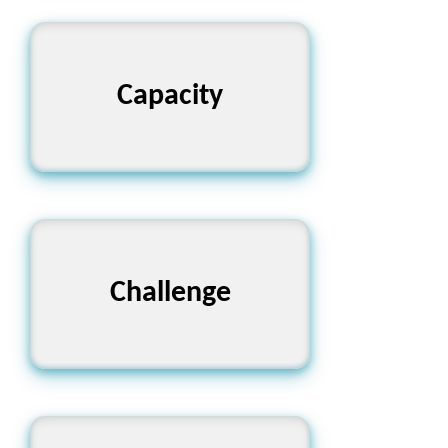
ক্ষমতা, ধারণক্ষমতা
Capacity
চ্যালেঞ্জ, প্রতিদ্বন্দ্বিতা
Challenge