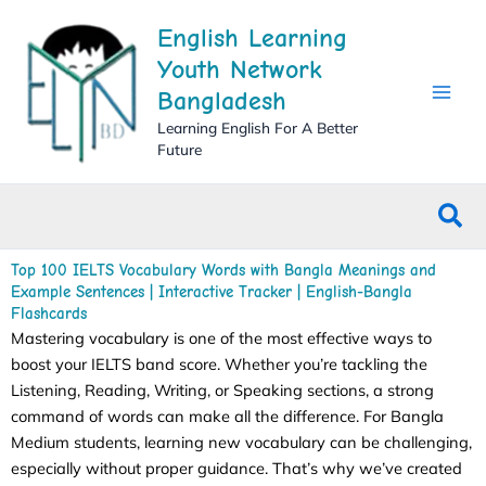
Skip
English Learning
to
content
Youth Network
Bangladesh
Learning English For A Better
Future
Sea
Top 100 IELTS Vocabulary Words with Bangla Meanings and
Example Sentences | Interactive Tracker | English-Bangla
Flashcards
Mastering vocabulary is one of the most effective ways to
boost your IELTS band score. Whether you’re tackling the
Listening, Reading, Writing, or Speaking sections, a strong
command of words can make all the difference. For Bangla
Medium students, learning new vocabulary can be challenging,
especially without proper guidance. That’s why we’ve created