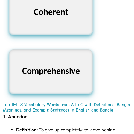
সংগতিপূর্ণ, সুসংগঠিত
Coherent
Comprehensive
বিস্তৃত, ব্যাপক
Top IELTS Vocabulary Words from A to C with Definitions, Bangla
Meanings, and Example Sentences in English and Bangla
1. Abandon
Definition
: To give up completely; to leave behind.