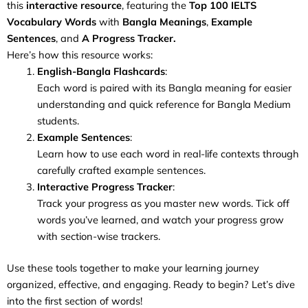
this
interactive resource
, featuring the
Top 100 IELTS
Vocabulary Words
with
Bangla Meanings
,
Example
Sentences
, and
A Progress Tracker.
Here’s how this resource works:
English-Bangla Flashcards
:
Each word is paired with its Bangla meaning for easier
understanding and quick reference for Bangla Medium
students.
Example Sentences
:
Learn how to use each word in real-life contexts through
carefully crafted example sentences.
Interactive Progress Tracker
:
Track your progress as you master new words. Tick off
words you’ve learned, and watch your progress grow
with section-wise trackers.
Use these tools together to make your learning journey
organized, effective, and engaging. Ready to begin? Let’s dive
into the first section of words!