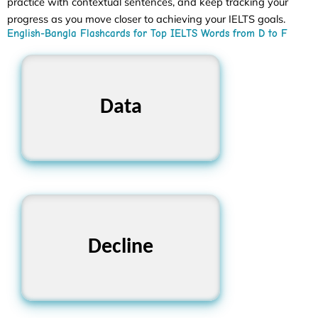
practice with contextual sentences, and keep tracking your
progress as you move closer to achieving your IELTS goals.
English-Bangla Flashcards for Top IELTS Words from D to F
তথ্য, উপাত্ত
Data
হ্রাস পাওয়া, অস্বীকার করা
Decline