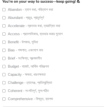
You’re on your way to success—keep going! 💪
Abandon - ত্যাগ করা, পরিত্যাগ করা
Abundant - প্রচুর, প্রাচুর্যপূর্ণ
Accelerate - দ্রুততর করা, ত্বরান্বিত করা
Access - প্রবেশাধিকার, ব্যবহার করার সুযোগ
Benefit - উপকার, সুবিধা
Bias - পক্ষপাত, একপেশে ভাব
Brief - সংক্ষিপ্ত, স্বল্পকালীন
Budget - বাজেট, আর্থিক পরিকল্পনা
Capacity - ক্ষমতা, ধারণক্ষমতা
Challenge - চ্যালেঞ্জ, প্রতিদ্বন্দ্বিতা
Coherent - সংগতিপূর্ণ, সুসংগঠিত
Comprehensive - বিস্তৃত, ব্যাপক