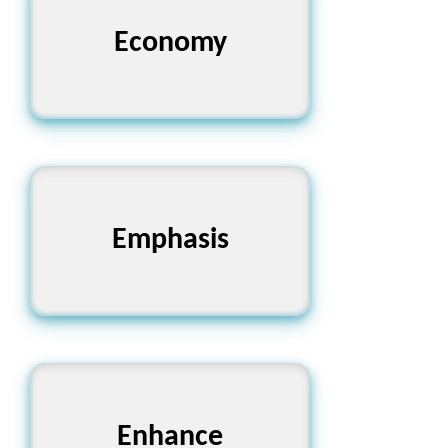
অর্থনীতি, মিতব্যয়িতা
Economy
জোর দেওয়া, গুরুত্ব আরোপ করা
Emphasis
বৃদ্ধি করা, উন্নত করা
Enhance