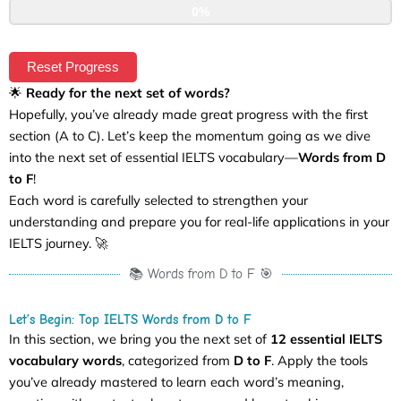
0%
Reset Progress
🌟
Ready for the next set of words?
Hopefully, you’ve already made great progress with the first
section (A to C). Let’s keep the momentum going as we dive
into the next set of essential IELTS vocabulary—
Words from D
to F
!
Each word is carefully selected to strengthen your
understanding and prepare you for real-life applications in your
IELTS journey. 🚀
📚 Words from D to F 🎯
Let’s Begin: Top IELTS Words from D to F
In this section, we bring you the next set of
12 essential IELTS
vocabulary words
, categorized from
D to F
. Apply the tools
you’ve already mastered to learn each word’s meaning,