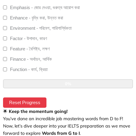
Emphasis - জোর দেওয়া, গুরুত্ব আরোপ করা
Enhance - বৃদ্ধি করা, উন্নত করা
Environment - পরিবেশ, পারিপার্শ্বিকতা
Factor - উপাদান, কারণ
Feature - বৈশিষ্ট্য, লক্ষণ
Finance - অর্থায়ন, আর্থিক
Function - কার্য, ক্রিয়া
0%
Reset Progress
🌟
Keep the momentum going!
You’ve done an incredible job mastering words from D to F!
Now, let’s dive deeper into your IELTS preparation as we move
forward to explore
Words from G to I
.