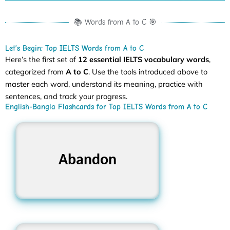
📚 Words from A to C 🎯
Let’s Begin: Top IELTS Words from A to C
Here’s the first set of
12 essential IELTS vocabulary words
,
categorized from
A to C
. Use the tools introduced above to
master each word, understand its meaning, practice with
sentences, and track your progress.
English-Bangla Flashcards for Top IELTS Words from A to C
ত্যাগ করা, পরিত্যাগ করা
Abandon