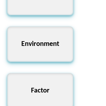
পরিবেশ, পারিপার্শ্বিকতা
Environment
উপাদান, কারণ
Factor