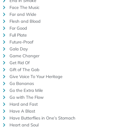
End in Smoke
Face The Music
Far and Wide
Flesh and Blood
For Good
Full Plate
Future-Proof
Gala Day
Game Changer
Get Rid Of
Gift of The Gab
Give Voice To Your Heritage
Go Bananas
Go the Extra Mile
Go with The Flow
Hard and Fast
Have A Blast
Have Butterflies in One’s Stomach
Heart and Soul