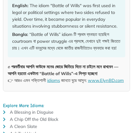
English:
The idiom "Battle of Wills" was first used in
legal or political settings where two sides refused to
yield. Over time, it became popular in everyday
situations involving stubbornness or silent resistance.
Bangla:
“Battle of Wills” idiom টি প্রথম ব্যবহৃত হয়েছিল
courtroom বা power struggle এর প্রসঙ্গে, যেখানে দুই পক্ষই জিততে
চায়। এখন এটি বন্ধুদের মধ্যে থেকে জাতীয় রাজনীতিতেও ব্যবহার করা হয়!
✊
পরবর্তীবার আপনি কাউকে মনের জোরে জিতিয়ে দিতে না চাইলে মনে রাখবেন —
আপনি হয়তো একটানা “Battle of Wills”-এ লিপ্ত হচ্ছেন!
👉 আরও এমন শক্তিশালী
idioms
জানতে ঘুরে আসুন:
www.ElynBD.com
Explore More Idioms:
A Blessing in Disguise
A Chip Off the Old Block
A Clean Slate