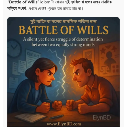
“
Battle of Wills
” idiom টা বোঝায়
দুই ব্যক্তি বা দলের মধ্যে মানসিক
শক্তির সংঘর্ষ
, যেখানে কেউই প্রথমে হার মানতে চায় না।