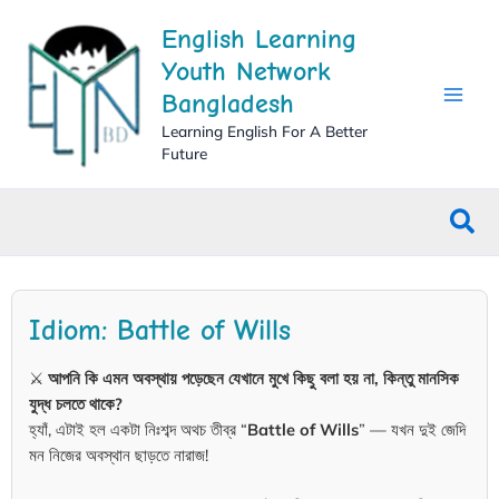
Skip
English Learning
to
content
Youth Network
Bangladesh
Learning English For A Better
Future
Sea
Idiom: Battle of Wills
⚔️
আপনি কি এমন অবস্থায় পড়েছেন যেখানে মুখে কিছু বলা হয় না, কিন্তু মানসিক
যুদ্ধ চলতে থাকে?
হ্যাঁ, এটাই হল একটা নিঃশব্দ অথচ তীব্র “
Battle of Wills
” — যখন দুই জেদি
মন নিজের অবস্থান ছাড়তে নারাজ!