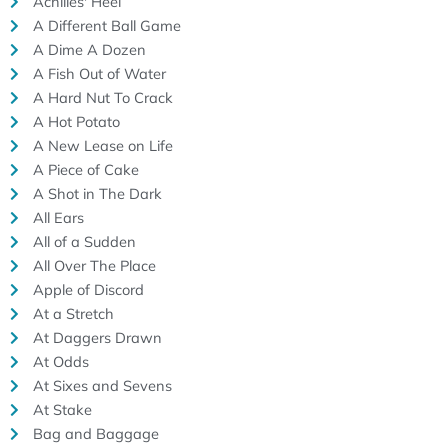
Achilles' Heel
A Different Ball Game
A Dime A Dozen
A Fish Out of Water
A Hard Nut To Crack
A Hot Potato
A New Lease on Life
A Piece of Cake
A Shot in The Dark
All Ears
All of a Sudden
All Over The Place
Apple of Discord
At a Stretch
At Daggers Drawn
At Odds
At Sixes and Sevens
At Stake
Bag and Baggage