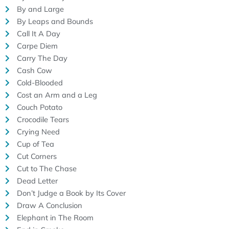
By and Large
By Leaps and Bounds
Call It A Day
Carpe Diem
Carry The Day
Cash Cow
Cold-Blooded
Cost an Arm and a Leg
Couch Potato
Crocodile Tears
Crying Need
Cup of Tea
Cut Corners
Cut to The Chase
Dead Letter
Don’t Judge a Book by Its Cover
Draw A Conclusion
Elephant in The Room