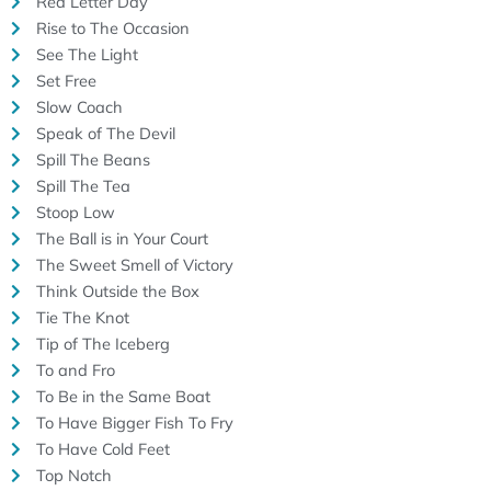
Red Letter Day
Rise to The Occasion
See The Light
Set Free
Slow Coach
Speak of The Devil
Spill The Beans
Spill The Tea
Stoop Low
The Ball is in Your Court
The Sweet Smell of Victory
Think Outside the Box
Tie The Knot
Tip of The Iceberg
To and Fro
To Be in the Same Boat
To Have Bigger Fish To Fry
To Have Cold Feet
Top Notch