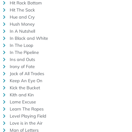
Hit Rock Bottom
Hit The Sack
Hue and Cry
Hush Money
In A Nutshell
In Black and White
In The Loop
In The Pipeline
Ins and Outs
Irony of Fate
Jack of All Trades
Keep An Eye On
Kick the Bucket
Kith and Kin
Lame Excuse
Learn The Ropes
Level Playing Field
Love is in the Air
Man of Letters