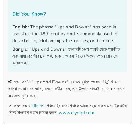
Did You Know?
English:
The phrase "Ups and Downs" has been in
use since the 18th century and is commonly used to
describe life, relationships, businesses, and careers.
Bangla:
"Ups and Downs" শব্দগুচ্ছটি ১৮শ শতাব্দী থেকে প্রচলিত
এবং সাধারণত জীবন, সম্পর্ক, ব্যবসা, ও ক্যারিয়ারের উত্থান-পতন বোঝাতে
ব্যবহৃত হয়।
📢 এখন আপনি "Ups and Downs" এর অর্থ বুঝতে পেরেছেন! 😊 জীবনে
কখনো ভালো সময় আসে, কখনো কঠিন সময়, তবে উত্থান-পতনই আমাদের শক্তি ও
অভিজ্ঞতা বৃদ্ধি করে।
📌 আরও মজার
idioms
শিখতে, ইংরেজি শেখাকে আরও সহজ করতে এবং ইংরেজির
সৌন্দর্য উপভোগ করতে ভিজিট করুন:
www.elynbd.com