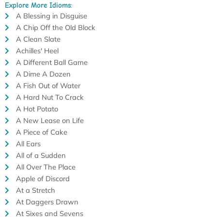
Explore More Idioms:
A Blessing in Disguise
A Chip Off the Old Block
A Clean Slate
Achilles' Heel
A Different Ball Game
A Dime A Dozen
A Fish Out of Water
A Hard Nut To Crack
A Hot Potato
A New Lease on Life
A Piece of Cake
All Ears
All of a Sudden
All Over The Place
Apple of Discord
At a Stretch
At Daggers Drawn
At Sixes and Sevens