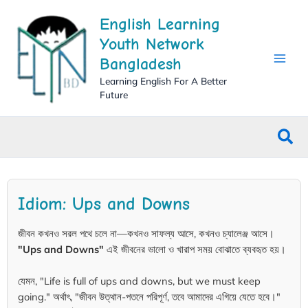
Skip
English Learning
to
content
Youth Network
Bangladesh
Learning English For A Better
Future
Sea
Idiom: Ups and Downs
জীবন কখনও সরল পথে চলে না—কখনও সাফল্য আসে, কখনও চ্যালেঞ্জ আসে।
"Ups and Downs"
এই জীবনের ভালো ও খারাপ সময় বোঝাতে ব্যবহৃত হয়।
যেমন, "Life is full of ups and downs, but we must keep
going." অর্থাৎ, "জীবন উত্থান-পতনে পরিপূর্ণ, তবে আমাদের এগিয়ে যেতে হবে।"