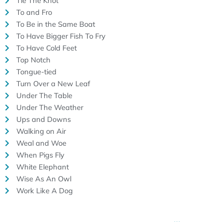
Tie The Knot
To and Fro
To Be in the Same Boat
To Have Bigger Fish To Fry
To Have Cold Feet
Top Notch
Tongue-tied
Turn Over a New Leaf
Under The Table
Under The Weather
Ups and Downs
Walking on Air
Weal and Woe
When Pigs Fly
White Elephant
Wise As An Owl
Work Like A Dog