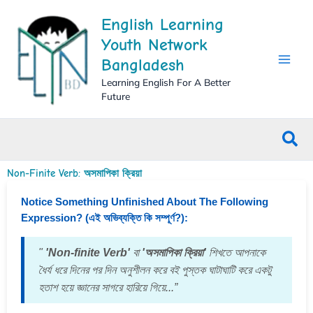
Skip
English Learning
to
content
Youth Network
Bangladesh
Learning English For A Better
Future
Sea
Non-Finite Verb: অসমাপিকা ক্রিয়া
Notice Something Unfinished About The Following
Expression? (এই অভিব্যক্তি কি সম্পূর্ণ?):
"
'Non-finite Verb'
বা
'অসমাপিকা ক্রিয়া'
শিখতে আপনাকে
ধৈর্য ধরে দিনের পর দিন অনুশীলন করে বই পুস্তক ঘাটাঘাটি করে একটু
হতাশ হয়ে জ্ঞানের সাগরে হারিয়ে গিয়ে...”