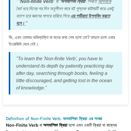
"
'Non-finite Verb'
বা
'অসমাপিকা ক্রিয়া'
শিখতে
আপনাকে
ধৈর্য ধরে দিনের পর দিন অনুশীলন করে বই পুস্তক ঘাটাঘাটি করে একটু
হতাশ হয়ে জ্ঞানের সাগরে হারিয়ে গিয়ে
এর গভীরতা উপলব্ধি করতে
হবে।
”
কি, এখন তোমার অভিব্যক্তি বা মনের কথা শেষ হলো তো? তাহলে চলো এবার
ইংরেজিটা দেখে নেই।
"To learn the 'Non-finite Verb', you have to
understand its depth by patiently practicing day
after day, searching through books, feeling a
little discouraged, and getting lost in the ocean
of knowledge."
Definition of Non-Finite Verb: অসমাপিকা ক্রিয়া এর সংজ্ঞা
Non-Finite Verb
বা
অসমাপিকা ক্রিয়া
হলো এমন একটি ক্রিয়া যা বাক্যের