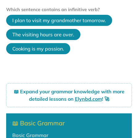
Which sentence contains an infinitive verb?
I plan to visit my grandmother tomorrow.
The visiting hours are over.
Cooking is my passion.
📖
Expand your grammar knowledge with more
detailed lessons on
Elynbd.com
! 🚀
📖 Basic Grammar
Basic Grammar