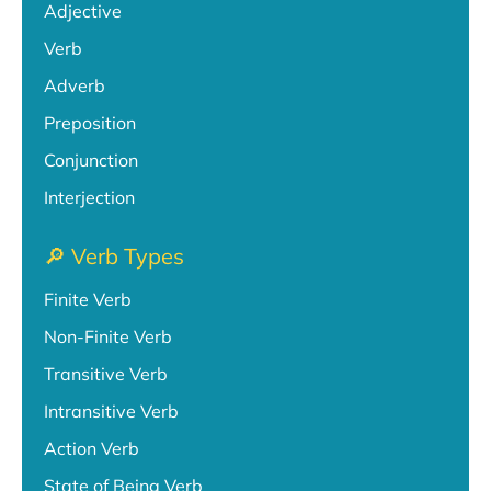
Adjective
Verb
Adverb
Preposition
Conjunction
Interjection
🔎 Verb Types
Finite Verb
Non-Finite Verb
Transitive Verb
Intransitive Verb
Action Verb
State of Being Verb