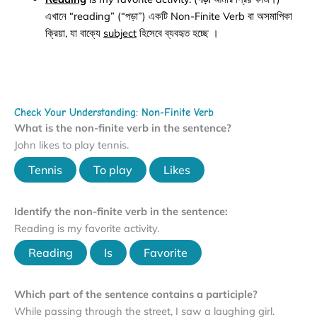
এখানে “reading” (“পড়া”) একটি Non-Finite Verb বা অসমাপিকা
ক্রিয়া, যা বাক্যে
subject
হিসেবে ব্যবহৃত হচ্ছে ।
Check Your Understanding: Non-Finite Verb
What is the non-finite verb in the sentence?
John likes to play tennis.
Tennis
To play
Likes
Identify the non-finite verb in the sentence:
Reading is my favorite activity.
Reading
Is
Favorite
Which part of the sentence contains a participle?
While passing through the street, I saw a laughing girl.