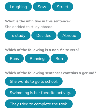
Laughing
Saw
Street
What is the infinitive in this sentence?
She decided to study abroad.
To study
Decided
Abroad
Which of the following is a non-finite verb?
Runs
Running
Ran
Which of the following sentences contains a gerund?
She wants to go to school.
Swimming is her favorite activity.
They tried to complete the task.