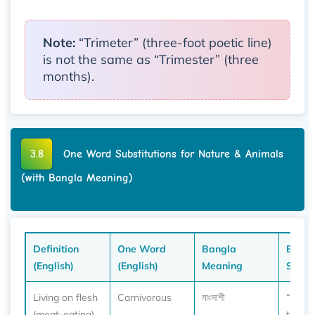
Note:
“Trimeter” (three-foot poetic line)
is not the same as “Trimester” (three
months).
3.8
One Word Substitutions for Nature & Animals
(with Bangla Meaning)
Definition
One Word
Bangla
Exam
(English)
(English)
Meaning
Sente
Living on flesh
Carnivorous
মাংসাশী
“Lions
(meat-eating)
tigers