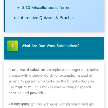
3.10 Miscellaneous Terms
Interactive Quizzes & Practice
1
What Are One-Word Substitutions?
A
one-word substitution
replaces a longer descriptive
phrase with a single word. For example, instead of
saying “a person who looks on the bright side,” you
use
“optimist.”
This makes your writing or speech
concise
and
powerful
.
এক কথায় প্রকাশ
হলো এমন একটি শব্দ, যা একটি দীর্ঘ বাক্য বা বাক্যাংশকে