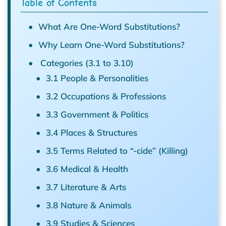
Table of Contents
What Are One-Word Substitutions?
Why Learn One-Word Substitutions?
Categories (3.1 to 3.10)
3.1 People & Personalities
3.2 Occupations & Professions
3.3 Government & Politics
3.4 Places & Structures
3.5 Terms Related to “-cide” (Killing)
3.6 Medical & Health
3.7 Literature & Arts
3.8 Nature & Animals
3.9 Studies & Sciences