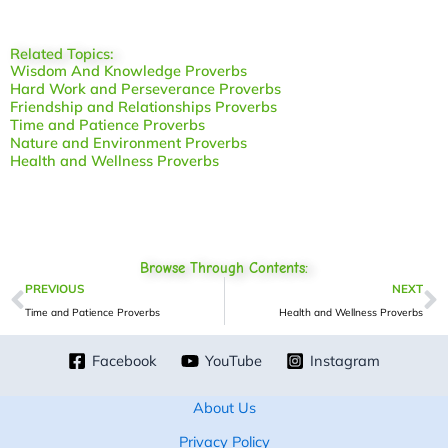
Related Topics:
Wisdom And Knowledge Proverbs
Hard Work and Perseverance Proverbs
Friendship and Relationships Proverbs
Time and Patience Proverbs
Nature and Environment Proverbs
Health and Wellness Proverbs
Browse Through Contents:
Prev
N
PREVIOUS
NEXT
Time and Patience Proverbs
Health and Wellness Proverbs
Facebook
YouTube
Instagram
About Us
Privacy Policy