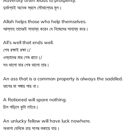
Adversity often leads to prosperity.
দুর্ভাগ্যই অনেক স্থলে সৌভাগ্যের মূল।
Allah helps those who help themselves.
আল্লাহ তাদেরই সাহায্য করেন যে নিজেদের সাহায্য করে।
All’s well that ends well.
শেষ রক্ষাই রক্ষা।/
ওস্তাদের মার শেষ রাতে।/
সব ভালো যার শেষ ভালো তার।
An ass that is a common property is always the saddled.
ভাগের মা গঙ্গায় পায় না।
A Rationed will spare nothing.
চিল পড়িলে কুটা লইবে।
An unlucky fellow will have luck nowhere.
অভাগা যেদিকে চায় সাগর শুকায়ে যায়।