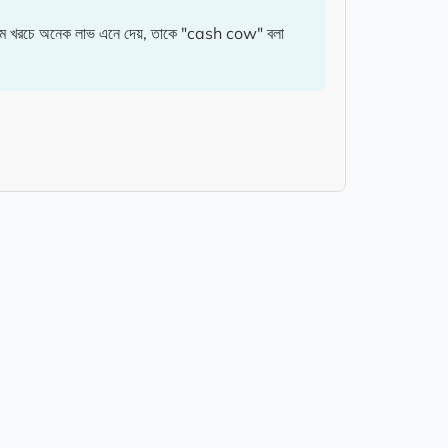
খরচে অনেক লাভ এনে দেয়, তাকে "cash cow" বলা