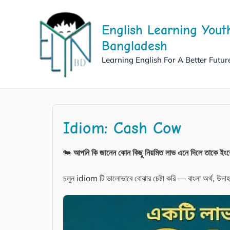
Skip
to
English Learning Yout
content
Bangladesh
Learning English For A Better Futur
Idiom: Cash Cow
🐄
আপনি কি জানেন কোন কিছু নিয়মিত লাভ এনে দিলে তাকে ইংর
চলুন idiom টি ভালোভাবে বোঝার চেষ্টা করি — বাংলা অর্থ, উ