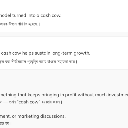
odel turned into a cash cow.
 লাভজনক উৎসে পরিণত হয়েছে।
 a cash cow helps sustain long-term growth.
করা দীর্ঘমেয়াদে প্রবৃদ্ধি বজায় রাখতে সহায়তা করে।
mething that keeps bringing in profit without much investme
আসে — তখন “cash cow” ব্যবহার করুন।
ent, or marketing discussions.
বহৃত হয়।