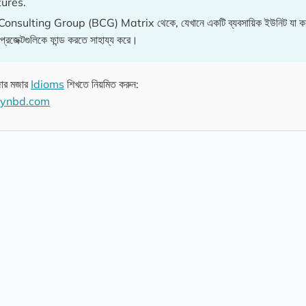
tures.
ulting Group (BCG) Matrix থেকে, যেখানে একটি ব্যবসায়িক ইউনিট যা কম 
প্রজেক্টগুলিকে ফান্ড করতে সাহায্য করে।
ার মজার
Idioms
শিখতে নিয়মিত করুন:
ynbd.com