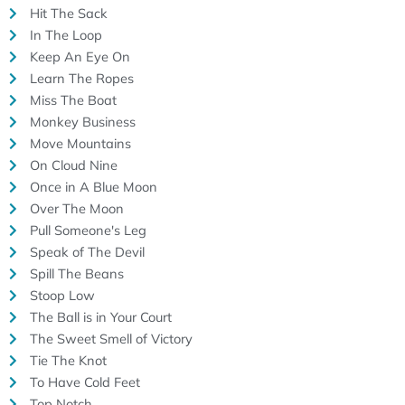
Hit The Sack
In The Loop
Keep An Eye On
Learn The Ropes
Miss The Boat
Monkey Business
Move Mountains
On Cloud Nine
Once in A Blue Moon
Over The Moon
Pull Someone's Leg
Speak of The Devil
Spill The Beans
Stoop Low
The Ball is in Your Court
The Sweet Smell of Victory
Tie The Knot
To Have Cold Feet
Top Notch