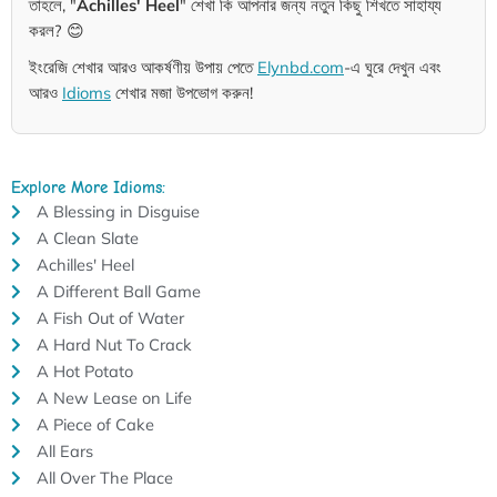
তাহলে, "
Achilles' Heel
" শেখা কি আপনার জন্য নতুন কিছু শিখতে সাহায্য
করল? 😊
ইংরেজি শেখার আরও আকর্ষণীয় উপায় পেতে
Elynbd.com
-এ ঘুরে দেখুন এবং
আরও
Idioms
শেখার মজা উপভোগ করুন!
Explore More Idioms:
A Blessing in Disguise
A Clean Slate
Achilles' Heel
A Different Ball Game
A Fish Out of Water
A Hard Nut To Crack
A Hot Potato
A New Lease on Life
A Piece of Cake
All Ears
All Over The Place