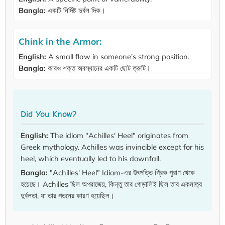
Bangla:
একটি নির্দিষ্ট দুর্বল দিক।
Chink in the Armor:
English:
A small flaw in someone’s strong position.
Bangla:
কারও শক্ত অবস্থানের একটি ছোট ত্রুটি।
Did You Know?
English:
The idiom "Achilles' Heel" originates from
Greek mythology. Achilles was invincible except for his
heel, which eventually led to his downfall.
Bangla:
"Achilles' Heel" Idiom-এর উৎপত্তি গ্রিক পুরাণ থেকে
হয়েছে। Achilles ছিল অপরাজেয়, কিন্তু তার গোড়ালিই ছিল তার একমাত্র
দুর্বলতা, যা তার পতনের কারণ হয়েছিল।