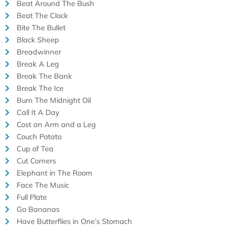
Beat Around The Bush
Beat The Clock
Bite The Bullet
Black Sheep
Breadwinner
Break A Leg
Break The Bank
Break The Ice
Burn The Midnight Oil
Call It A Day
Cost an Arm and a Leg
Couch Potato
Cup of Tea
Cut Corners
Elephant in The Room
Face The Music
Full Plate
Go Bananas
Have Butterflies in One’s Stomach