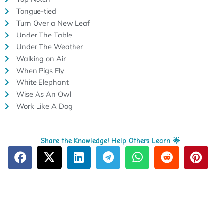
Tongue-tied
Turn Over a New Leaf
Under The Table
Under The Weather
Walking on Air
When Pigs Fly
White Elephant
Wise As An Owl
Work Like A Dog
Share the Knowledge! Help Others Learn 🌟