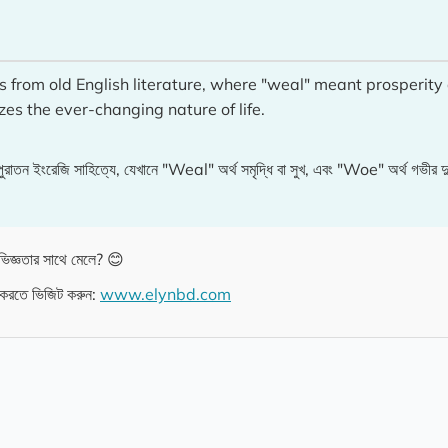
from old English literature, where "weal" meant prosperit
es the ever-changing nature of life.
েজি সাহিত্যে, যেখানে "Weal" অর্থ সমৃদ্ধি বা সুখ, এবং "Woe" অর্থ গভীর দুঃখ বা
িজ্ঞতার সাথে মেলে? 😊
 করতে ভিজিট করুন:
www.elynbd.com