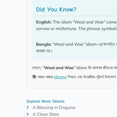
Did You Know?
English:
The idiom "Weal and Woe" comes 
sorrow or misfortune. The phrase symboliz
Bangla:
“Weal and Woe” Idiom-এর উৎপত্তি পুরাতন ইংর
ব্যবহৃত হয়।
তাহলে, "
Weal and Woe
" Idiom কি আপনার জীবনের অভ
📚 আরও মজার
Idioms
শিখতে এবং ইংরেজির সৌন্দর্য উপভোগ
Explore More Idioms:
A Blessing in Disguise
A Clean Slate