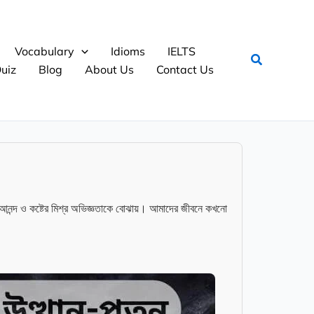
Vocabulary
Idioms
IELTS
Search
uiz
Blog
About Us
Contact Us
আনন্দ ও কষ্টের মিশ্র অভিজ্ঞতাকে বোঝায়। আমাদের জীবনে কখনো