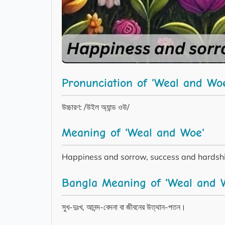
Pronunciation of 'Weal and Wo
উচ্চারণ: /উইল অ্যান্ড ওউ/
Meaning of 'Weal and Woe'
Happiness and sorrow, success and hardsh
Bangla Meaning of 'Weal and 
সুখ-দুঃখ, আনন্দ-বেদনা বা জীবনের উত্থান-পতন।