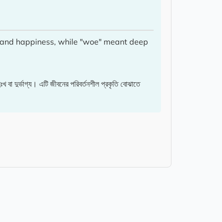
y and happiness, while "woe" meant deep
 দুর্ভাগ্য। এটি জীবনের পরিবর্তনশীল প্রকৃতি বোঝাতে