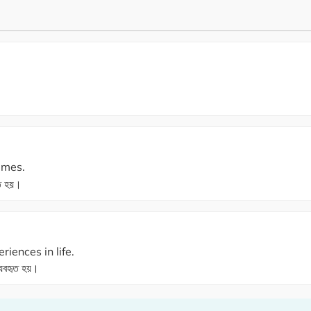
imes.
ৃত হয়।
iences in life.
্যবহৃত হয়।