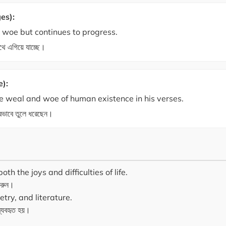
es):
woe but continues to progress.
থে এগিয়ে যাচ্ছে।
e):
e weal and woe of human existence in his verses.
্দরভাবে তুলে ধরেছেন।
h the joys and difficulties of life.
করুন।
etry, and literature.
 ব্যবহৃত হয়।