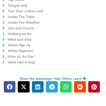
Tongue-tied
Turn Over a New Leaf
Under The Table
Under The Weather
Ups and Downs
Walking on Air
Weal and Woe
When Pigs Fly
White Elephant
Wise As An Owl
Work Like A Dog
Share the Knowledge! Help Others Learn 🌟