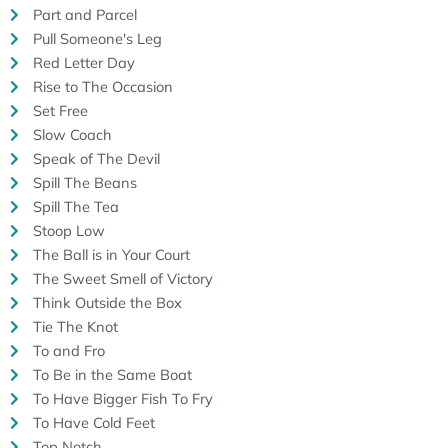
Part and Parcel
Pull Someone's Leg
Red Letter Day
Rise to The Occasion
Set Free
Slow Coach
Speak of The Devil
Spill The Beans
Spill The Tea
Stoop Low
The Ball is in Your Court
The Sweet Smell of Victory
Think Outside the Box
Tie The Knot
To and Fro
To Be in the Same Boat
To Have Bigger Fish To Fry
To Have Cold Feet
Top Notch