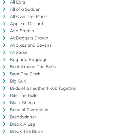
All Ears
All of a Sudden
All Over The Place
Apple of Discord
At a Stretch
At Daggers Drawn
At Sixes and Sevens
At Stake
Bag and Baggage
Beat Around The Bush
Beat The Clock
Big Gun
Birds of a Feather Flock Together
Bite The Bullet
Black Sheep
Bone of Contention
Breadwinner
Break A Leg
Break The Bank