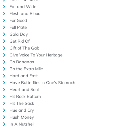
Far and Wide
Flesh and Blood
For Good
Full Plate
Gala Day
Get Rid Of
Gift of The Gab
Give Voice To Your Heritage
Go Bananas
Go the Extra Mile
Hard and Fast
Have Butterflies in One’s Stomach
Heart and Soul
Hit Rock Bottom
Hit The Sack
Hue and Cry
Hush Money
In A Nutshell