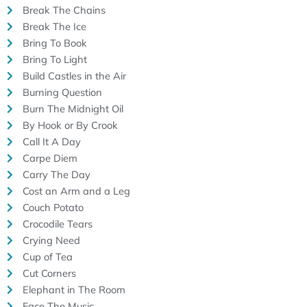
Break The Chains
Break The Ice
Bring To Book
Bring To Light
Build Castles in the Air
Burning Question
Burn The Midnight Oil
By Hook or By Crook
Call It A Day
Carpe Diem
Carry The Day
Cost an Arm and a Leg
Couch Potato
Crocodile Tears
Crying Need
Cup of Tea
Cut Corners
Elephant in The Room
Face The Music