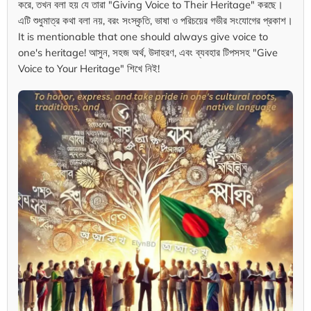
করে, তখন বলা হয় যে তারা "Giving Voice to Their Heritage" করছে।
এটি শুধুমাত্র কথা বলা নয়, বরং সংস্কৃতি, ভাষা ও পরিচয়ের গভীর সংযোগের প্রকাশ।
It is mentionable that one should always give voice to
one's heritage! আসুন, সহজ অর্থ, উদাহরণ, এবং ব্যবহার টিপসসহ "Give
Voice to Your Heritage" শিখে নিই!