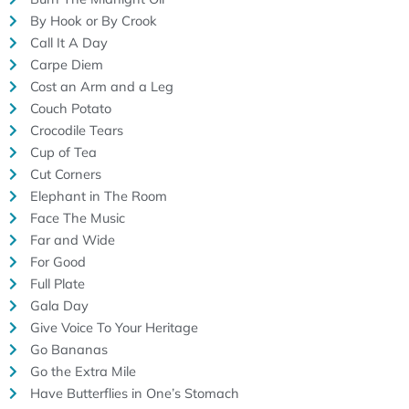
By Hook or By Crook
Call It A Day
Carpe Diem
Cost an Arm and a Leg
Couch Potato
Crocodile Tears
Cup of Tea
Cut Corners
Elephant in The Room
Face The Music
Far and Wide
For Good
Full Plate
Gala Day
Give Voice To Your Heritage
Go Bananas
Go the Extra Mile
Have Butterflies in One’s Stomach