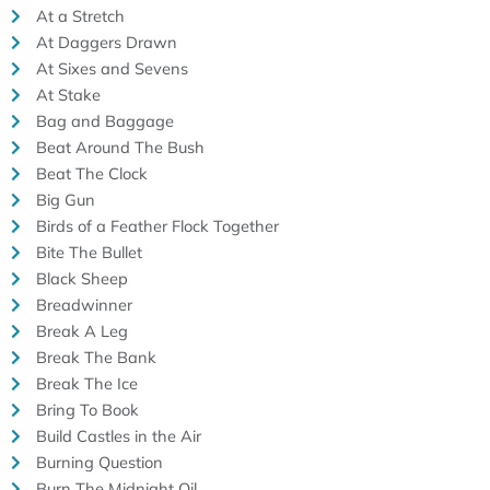
At a Stretch
At Daggers Drawn
At Sixes and Sevens
At Stake
Bag and Baggage
Beat Around The Bush
Beat The Clock
Big Gun
Birds of a Feather Flock Together
Bite The Bullet
Black Sheep
Breadwinner
Break A Leg
Break The Bank
Break The Ice
Bring To Book
Build Castles in the Air
Burning Question
Burn The Midnight Oil