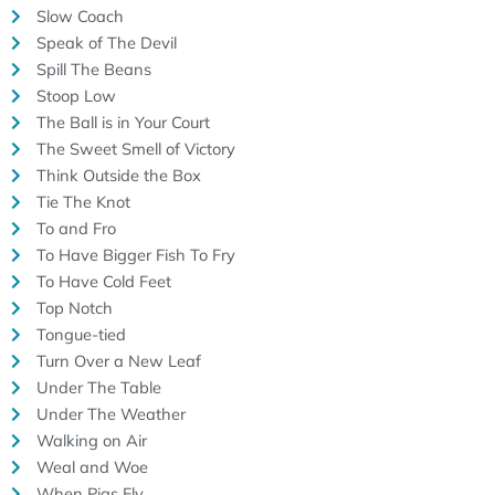
Slow Coach
Speak of The Devil
Spill The Beans
Stoop Low
The Ball is in Your Court
The Sweet Smell of Victory
Think Outside the Box
Tie The Knot
To and Fro
To Have Bigger Fish To Fry
To Have Cold Feet
Top Notch
Tongue-tied
Turn Over a New Leaf
Under The Table
Under The Weather
Walking on Air
Weal and Woe
When Pigs Fly