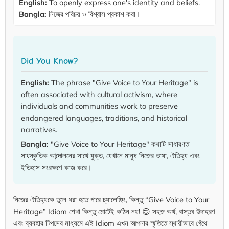
English:
To openly express one's identity and beliefs.
Bangla:
নিজের পরিচয় ও বিশ্বাস প্রকাশ করা।
Did You Know?
English:
The phrase "Give Voice to Your Heritage" is
often associated with cultural activism, where
individuals and communities work to preserve
endangered languages, traditions, and historical
narratives.
Bangla:
"Give Voice to Your Heritage" কথাটি সাধারণত
সাংস্কৃতিক আন্দোলনের সাথে যুক্ত, যেখানে মানুষ নিজের ভাষা, ঐতিহ্য এবং
ইতিহাস সংরক্ষণে কাজ করে।
নিজের ঐতিহ্যকে তুলে ধরা হতে পারে চ্যালেঞ্জিং, কিন্তু “Give Voice to Your
Heritage” Idiom শেখা কিন্তু মোটেই কঠিন নয়! 😊 সহজ অর্থ, বাস্তব উদাহরণ
এবং ব্যবহার টিপসের মাধ্যমে এই Idiom এখন আপনার স্মৃতিতে স্থায়ীভাবে গেঁথে