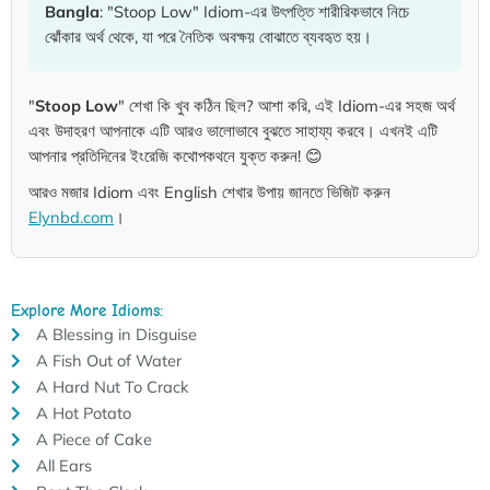
Bangla
: "Stoop Low" Idiom-এর উৎপত্তি শারীরিকভাবে নিচে
ঝোঁকার অর্থ থেকে, যা পরে নৈতিক অবক্ষয় বোঝাতে ব্যবহৃত হয়।
"
Stoop Low
" শেখা কি খুব কঠিন ছিল? আশা করি, এই Idiom-এর সহজ অর্থ
এবং উদাহরণ আপনাকে এটি আরও ভালোভাবে বুঝতে সাহায্য করবে। এখনই এটি
আপনার প্রতিদিনের ইংরেজি কথোপকথনে যুক্ত করুন! 😊
আরও মজার Idiom এবং English শেখার উপায় জানতে ভিজিট করুন
Elynbd.com
।
Explore More Idioms:
A Blessing in Disguise
A Fish Out of Water
A Hard Nut To Crack
A Hot Potato
A Piece of Cake
All Ears