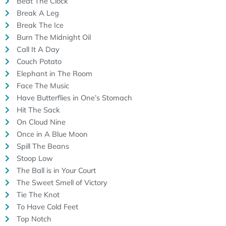
Beat The Clock
Break A Leg
Break The Ice
Burn The Midnight Oil
Call It A Day
Couch Potato
Elephant in The Room
Face The Music
Have Butterflies in One’s Stomach
Hit The Sack
On Cloud Nine
Once in A Blue Moon
Spill The Beans
Stoop Low
The Ball is in Your Court
The Sweet Smell of Victory
Tie The Knot
To Have Cold Feet
Top Notch