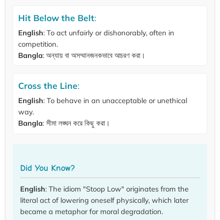
Hit Below the Belt
:
English
: To act unfairly or dishonorably, often in
competition.
Bangla
: অন্যায় বা অসম্মানজনকভাবে আচরণ করা।
Cross the Line
:
English
: To behave in an unacceptable or unethical
way.
Bangla
: সীমা লঙ্ঘন করে কিছু করা।
Did You Know?
English
: The idiom "Stoop Low" originates from the
literal act of lowering oneself physically, which later
became a metaphor for moral degradation.