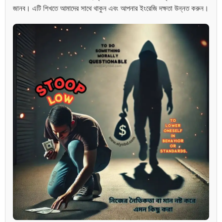
জানব। এটি শিখতে আমাদের সাথে থাকুন এবং আপনার ইংরেজি দক্ষতা উন্নত করুন।