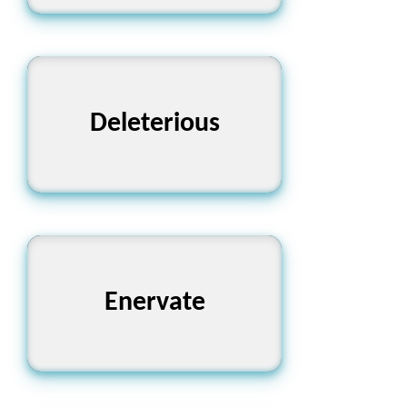
Deleterious
ক্ষতিকর
Enervate
দুর্বল করা