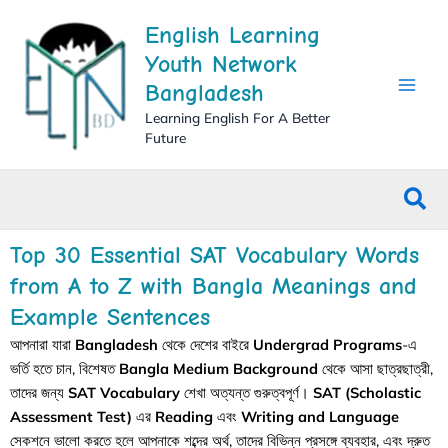
Skip
English Learning
to
content
Youth Network
Bangladesh
Learning English For A Better
Future
Sea
Top 30 Essential SAT Vocabulary Words
from A to Z with Bangla Meanings and
Example Sentences
আপনারা যারা
Bangladesh
থেকে দেশের বাইরে
Undergrad Programs
-এ
ভর্তি হতে চান, বিশেষত
Bangla Medium Background
থেকে আসা ছাত্রছাত্রী,
তাদের জন্য
SAT Vocabulary
শেখা অত্যন্ত গুরুত্বপূর্ণ।
SAT (Scholastic
Assessment Test)
এর
Reading
এবং
Writing and Language
সেকশনে ভালো করতে হলে আপনাকে শব্দের অর্থ, তাদের বিভিন্ন প্রসঙ্গে ব্যবহার, এবং দ্রুত