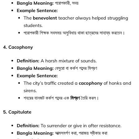
Bangla Meaning:
পরোপকারী, সদয়
Example Sentence:
The
benevolent
teacher always helped struggling
students.
পরোপকারী শিক্ষক সবসময় অসুবিধায় থাকা ছাত্রদের সাহায্য করতেন।
4. Cacophony
Definition:
A harsh mixture of sounds.
Bangla Meaning:
বেসুরো বা কর্কশ শব্দের মিশ্রণ
Example Sentence:
The city’s traffic created a
cacophony
of honks and
sirens.
শহরের যানজট কর্কশ শব্দের এক
মিশ্রণ
তৈরি করল।
5. Capitulate
Definition:
To surrender or give in after resistance.
Bangla Meaning:
আত্মসমর্পণ করা, পরাজয় স্বীকার করা