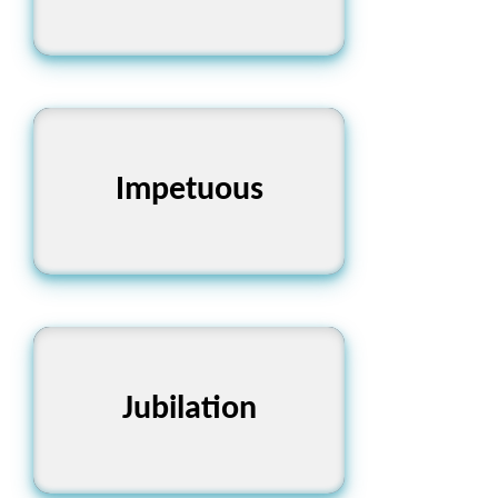
Impetuous
অধীর
Jubilation
আনন্দোৎসব