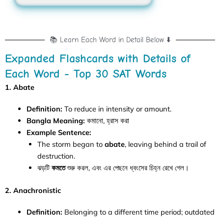
📚 Learn Each Word in Detail Below ⬇️
Expanded Flashcards with Details of
Each Word - Top 30 SAT Words
1. Abate
Definition:
To reduce in intensity or amount.
Bangla Meaning:
কমানো, হ্রাস করা
Example Sentence:
The storm began to
abate
, leaving behind a trail of
destruction.
ঝড়টি
কমতে
শুরু করল, এবং এর পেছনে ধ্বংসের চিহ্ন রেখে গেল।
2. Anachronistic
Definition:
Belonging to a different time period; outdated