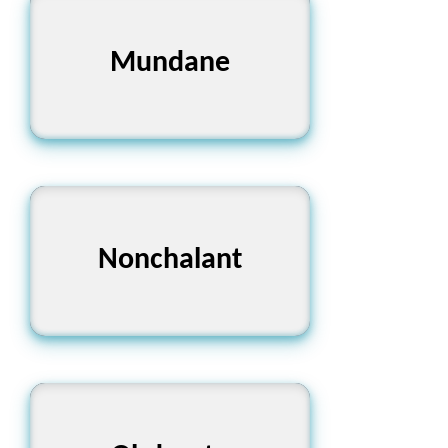
Mundane
নীরস
Nonchalant
নির্বিকার