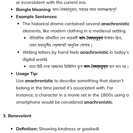
or inconsistent with the current era.
Bangla Meaning:
কাল-বৈষম্যযুক্ত, সময়ের সাথে অসামঞ্জস্যপূর্ণ
Example Sentences:
The historical drama contained several
anachronistic
elements, like modern clothing in a medieval setting.
ঐতিহাসিক নাটকটিতে বেশ কয়েকটি
কাল-বৈষম্যযুক্ত
উপাদান ছিল,
যেমন মধ্যযুগীয় প্রেক্ষাপটে আধুনিক পোশাক।
Writing letters by hand feels
anachronistic
in today’s
digital world.
হাতে চিঠি লেখা আজকের ডিজিটাল যুগে
কাল-বৈষম্যযুক্ত
বলে মনে হয়।
Usage Tip:
Use
anachronistic
to describe something that doesn’t
belong in the time period it’s associated with. For
instance, a character in a movie set in the 1800s using a
smartphone would be considered
anachronistic
.
3. Benevolent
Definition:
Showing kindness or goodwill.