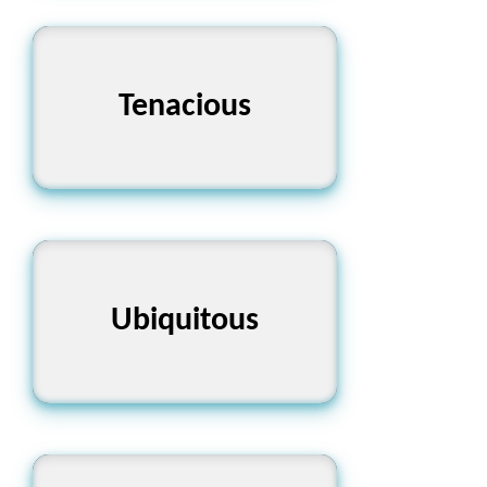
Tenacious
জেদী
Ubiquitous
সর্বব্যাপী