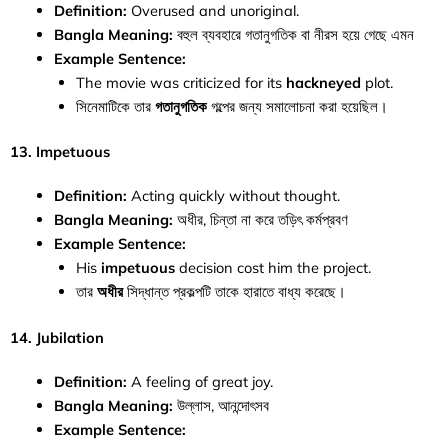
Definition:
Overused and unoriginal.
Bangla Meaning:
বহুল ব্যবহারে গতানুগতিক বা নীরস হয়ে গেছে এমন
Example Sentence:
The movie was criticized for its
hackneyed
plot.
সিনেমাটিকে তার
গতানুগতিক
গল্পের জন্য সমালোচনা করা হয়েছিল।
13. Impetuous
Definition:
Acting quickly without thought.
Bangla Meaning:
অধীর, চিন্তা না করে তড়িৎ কর্মপ্রবণ
Example Sentence:
His
impetuous
decision cost him the project.
তার
অধীর
সিদ্ধান্ত প্রকল্পটি তাকে হারাতে বাধ্য করেছে।
14. Jubilation
Definition:
A feeling of great joy.
Bangla Meaning:
উল্লাস, আনন্দোৎসব
Example Sentence: