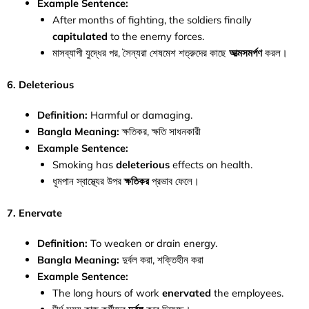
Example Sentence:
After months of fighting, the soldiers finally
capitulated
to the enemy forces.
মাসব্যাপী যুদ্ধের পর, সৈন্যরা শেষমেশ শত্রুদের কাছে
আত্মসমর্পণ
করল।
6. Deleterious
Definition:
Harmful or damaging.
Bangla Meaning:
ক্ষতিকর, ক্ষতি সাধনকারী
Example Sentence:
Smoking has
deleterious
effects on health.
ধূমপান স্বাস্থ্যের উপর
ক্ষতিকর
প্রভাব ফেলে।
7. Enervate
Definition:
To weaken or drain energy.
Bangla Meaning:
দুর্বল করা, শক্তিহীন করা
Example Sentence:
The long hours of work
enervated
the employees.