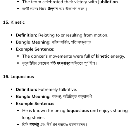
The team celebrated their victory with
jubilation
.
দলটি তাদের বিজয়
উল্লাস
করে উদযাপন করল।
15. Kinetic
Definition:
Relating to or resulting from motion.
Bangla Meaning:
গতিসম্পর্কিত, গতি সংক্রান্ত
Example Sentence:
The dancer’s movements were full of
kinetic
energy.
নৃত্যশিল্পীর চলাফেরা
গতি সংক্রান্ত
শক্তিতে পূর্ণ ছিল।
16. Loquacious
Definition:
Extremely talkative.
Bangla Meaning:
বাকপটু, অতিরিক্ত বাক্যালাপী
Example Sentence:
He is known for being
loquacious
and enjoys sharing
long stories.
তিনি
বাকপটু
এবং দীর্ঘ গল্প বলতেও ভালোবাসেন।