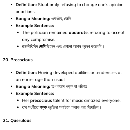
Definition:
Stubbornly refusing to change one’s opinion
or actions.
Bangla Meaning:
একগুঁয়ে, জেদি
Example Sentence:
The politician remained
obdurate
, refusing to accept
any compromise.
রাজনীতিবিদ
জেদি
ছিলেন এবং কোনো আপস গ্রহণ করেননি।
20. Precocious
Definition:
Having developed abilities or tendencies at
an earlier age than usual.
Bangla Meaning:
অল্প বয়সে পক্ক বা পরিণত
Example Sentence:
Her
precocious
talent for music amazed everyone.
তার সংগীতে
পক্ক
প্রতিভা সবাইকে অবাক করে দিয়েছিল।
21. Querulous