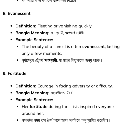
দীর্ঘ সময় কাজ কর্মীদের
দুর্বল
করে দিয়েছে।
8. Evanescent
Definition:
Fleeting or vanishing quickly.
Bangla Meaning:
ক্ষণস্থায়ী, অল্পক্ষণ স্থায়ী
Example Sentence:
The beauty of a sunset is often
evanescent
, lasting
only a few moments.
সূর্যাস্তের সৌন্দর্য
ক্ষণস্থায়ী
, যা মাত্র কিছুক্ষণের জন্য থাকে।
9. Fortitude
Definition:
Courage in facing adversity or difficulty.
Bangla Meaning:
সহনশীলতা, ধৈর্য
Example Sentence:
Her
fortitude
during the crisis inspired everyone
around her.
সংকটের সময় তার
ধৈর্য
আশেপাশের সবাইকে অনুপ্রাণিত করেছিল।