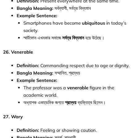
Definition:
Present everywhere at the same time.
Bangla Meaning:
সর্বব্যাপী, সর্বত্র বিদ্যমান
Example Sentence:
Smartphones have become
ubiquitous
in today’s
society.
স্মার্টফোন এখনকার সমাজে
সর্বত্র বিদ্যমান
হয়ে উঠেছে।
26. Venerable
Definition:
Commanding respect due to age or dignity.
Bangla Meaning:
সম্মানিত, শ্রদ্ধেয়
Example Sentence:
The professor was a
venerable
figure in the
academic world.
অধ্যাপক একাডেমিক জগতে
শ্রদ্ধেয়
ব্যক্তিত্ব ছিলেন।
27. Wary
Definition:
Feeling or showing caution.
Bangla Meaning:
সতর্ক, সাবধানী