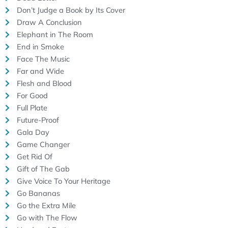
Don’t Judge a Book by Its Cover
Draw A Conclusion
Elephant in The Room
End in Smoke
Face The Music
Far and Wide
Flesh and Blood
For Good
Full Plate
Future-Proof
Gala Day
Game Changer
Get Rid Of
Gift of The Gab
Give Voice To Your Heritage
Go Bananas
Go the Extra Mile
Go with The Flow