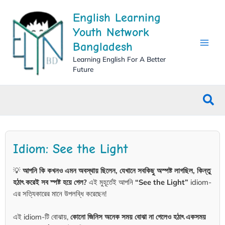
Skip
English Learning
to
content
Youth Network
Bangladesh
Learning English For A Better
Future
Sea
Idiom: See the Light
💡
আপনি কি কখনও এমন অবস্থায় ছিলেন, যেখানে সবকিছু অস্পষ্ট লাগছিল, কিন্তু
হঠাৎ করেই সব স্পষ্ট হয়ে গেল?
এই মুহূর্তেই আপনি
“See the Light”
idiom-
এর সত্যিকারের মানে উপলব্ধি করেছেন!
এই idiom-টি বোঝায়,
কোনো জিনিস অনেক সময় বোঝা না গেলেও হঠাৎ একসময়