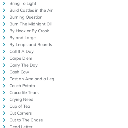
Bring To Light
Build Castles in the Air
Burning Question
Burn The Midnight Oil
By Hook or By Crook
By and Large
By Leaps and Bounds
Call It A Day
Carpe Diem
Carry The Day
Cash Cow
Cost an Arm and a Leg
Couch Potato
Crocodile Tears
Crying Need
Cup of Tea
Cut Corners
Cut to The Chase
Dead Letter