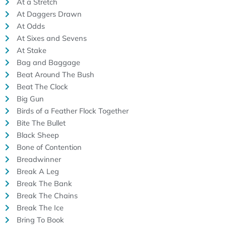
At a Stretch
At Daggers Drawn
At Odds
At Sixes and Sevens
At Stake
Bag and Baggage
Beat Around The Bush
Beat The Clock
Big Gun
Birds of a Feather Flock Together
Bite The Bullet
Black Sheep
Bone of Contention
Breadwinner
Break A Leg
Break The Bank
Break The Chains
Break The Ice
Bring To Book