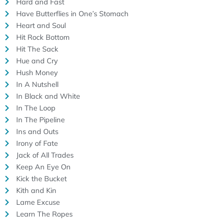
Hard and Fast
Have Butterflies in One’s Stomach
Heart and Soul
Hit Rock Bottom
Hit The Sack
Hue and Cry
Hush Money
In A Nutshell
In Black and White
In The Loop
In The Pipeline
Ins and Outs
Irony of Fate
Jack of All Trades
Keep An Eye On
Kick the Bucket
Kith and Kin
Lame Excuse
Learn The Ropes