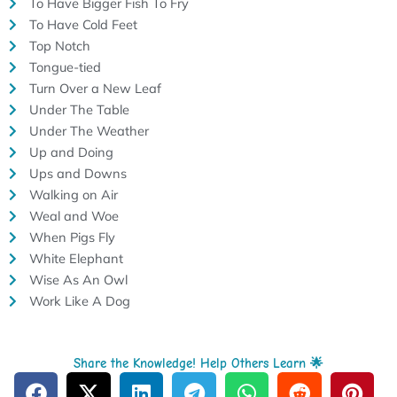
To Have Bigger Fish To Fry
To Have Cold Feet
Top Notch
Tongue-tied
Turn Over a New Leaf
Under The Table
Under The Weather
Up and Doing
Ups and Downs
Walking on Air
Weal and Woe
When Pigs Fly
White Elephant
Wise As An Owl
Work Like A Dog
Share the Knowledge! Help Others Learn 🌟