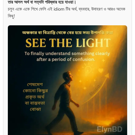
তার আসল অর্থ বা সত্যটা পরিষ্কার হয়ে যাওয়া।
চলুন একে একে শিখে ফেলি এই idiom টির অর্থ, ব্যবহার, উদাহরণ ও আরও অনেক
কিছু!