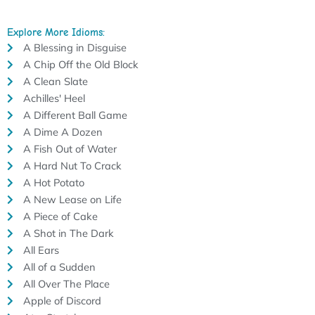
Explore More Idioms:
A Blessing in Disguise
A Chip Off the Old Block
A Clean Slate
Achilles' Heel
A Different Ball Game
A Dime A Dozen
A Fish Out of Water
A Hard Nut To Crack
A Hot Potato
A New Lease on Life
A Piece of Cake
A Shot in The Dark
All Ears
All of a Sudden
All Over The Place
Apple of Discord