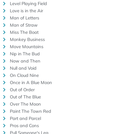
Level Playing Field
Love is in the Air
Man of Letters
Man of Straw
Miss The Boat
Monkey Business
Move Mountains
Nip in The Bud
Now and Then
Null and Void
On Cloud Nine
Once in A Blue Moon
Out of Order
Out of The Blue
Over The Moon
Paint The Town Red
Part and Parcel
Pros and Cons
Pull Someone's Leg