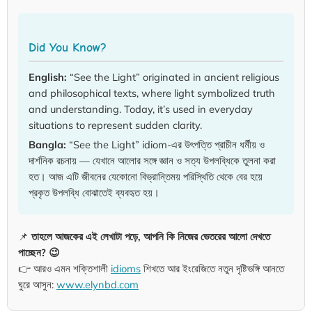
Did You Know?
English:
“See the Light” originated in ancient religious
and philosophical texts, where light symbolized truth
and understanding. Today, it’s used in everyday
situations to represent sudden clarity.
Bangla:
“See the Light” idiom-এর উৎপত্তি প্রাচীন ধর্মীয় ও
দার্শনিক রচনায় — যেখানে আলোর সঙ্গে জ্ঞান ও সত্য উপলব্ধিকে তুলনা করা
হত। আজ এটি জীবনের যেকোনো বিভ্রান্তিময় পরিস্থিতি থেকে বের হয়ে
প্রকৃত উপলব্ধি বোঝাতেই ব্যবহৃত হয়।
📌
তাহলে আজকের এই লেখাটা পড়ে, আপনি কি নিজের ভেতরের আলো দেখতে
পাচ্ছেন? 😉
👉 আরও এমন শক্তিশালী
idioms
শিখতে আর ইংরেজিতে নতুন দৃষ্টিভঙ্গি আনতে
ঘুরে আসুন:
www.elynbd.com