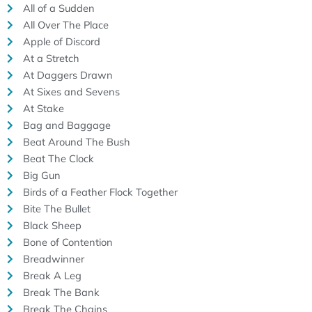
All of a Sudden
All Over The Place
Apple of Discord
At a Stretch
At Daggers Drawn
At Sixes and Sevens
At Stake
Bag and Baggage
Beat Around The Bush
Beat The Clock
Big Gun
Birds of a Feather Flock Together
Bite The Bullet
Black Sheep
Bone of Contention
Breadwinner
Break A Leg
Break The Bank
Break The Chains