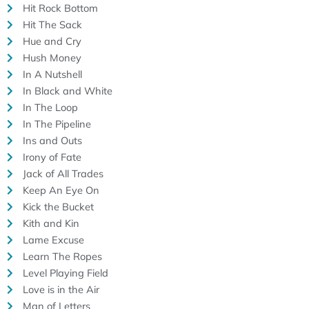
Hit Rock Bottom
Hit The Sack
Hue and Cry
Hush Money
In A Nutshell
In Black and White
In The Loop
In The Pipeline
Ins and Outs
Irony of Fate
Jack of All Trades
Keep An Eye On
Kick the Bucket
Kith and Kin
Lame Excuse
Learn The Ropes
Level Playing Field
Love is in the Air
Man of Letters