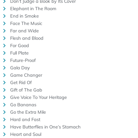
Don’t Judge a Book by Its Cover
Elephant in The Room
End in Smoke
Face The Music
Far and Wide
Flesh and Blood
For Good
Full Plate
Future-Proof
Gala Day
Game Changer
Get Rid Of
Gift of The Gab
Give Voice To Your Heritage
Go Bananas
Go the Extra Mile
Hard and Fast
Have Butterflies in One’s Stomach
Heart and Soul