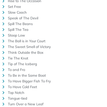
Rise to The Occasion
Set Free
Slow Coach
Speak of The Devil
Spill The Beans
Spill The Tea
Stoop Low
The Ball is in Your Court
The Sweet Smell of Victory
Think Outside the Box
Tie The Knot
Tip of The Iceberg
To and Fro
To Be in the Same Boat
To Have Bigger Fish To Fry
To Have Cold Feet
Top Notch
Tongue-tied
Turn Over a New Leaf