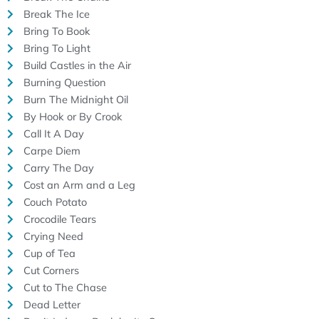
Break The Ice
Bring To Book
Bring To Light
Build Castles in the Air
Burning Question
Burn The Midnight Oil
By Hook or By Crook
Call It A Day
Carpe Diem
Carry The Day
Cost an Arm and a Leg
Couch Potato
Crocodile Tears
Crying Need
Cup of Tea
Cut Corners
Cut to The Chase
Dead Letter