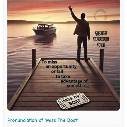
Pronunciation of 'Miss The Boat'