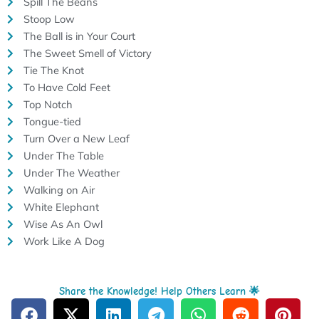
Spill The Beans
Stoop Low
The Ball is in Your Court
The Sweet Smell of Victory
Tie The Knot
To Have Cold Feet
Top Notch
Tongue-tied
Turn Over a New Leaf
Under The Table
Under The Weather
Walking on Air
White Elephant
Wise As An Owl
Work Like A Dog
Share the Knowledge! Help Others Learn 🌟