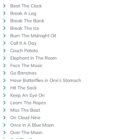
Beat The Clock
Break A Leg
Break The Bank
Break The Ice
Burn The Midnight Oil
Call It A Day
Couch Potato
Elephant in The Room
Face The Music
Go Bananas
Have Butterflies in One’s Stomach
Hit The Sack
Keep An Eye On
Learn The Ropes
Miss The Boat
On Cloud Nine
Once in A Blue Moon
Over The Moon